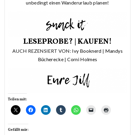
unbedingt einen Wanderurlaub planen!
LESEPROBE?
|
KAUFEN!
AUCH REZENSIERT VON:
Ivy Booknerd
|
Mandys
Bücherecke
|
Corni Holmes
Teilen mit:
Gefällt mir: