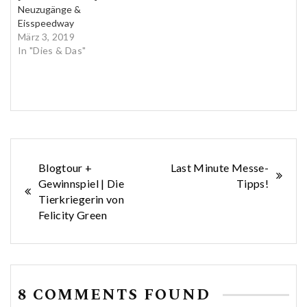
Neuzugänge &
Eisspeedway
März 3, 2019
In "Dies & Das"
Beitragsnavigation
Blogtour +
Last Minute Messe-
Gewinnspiel | Die
Tipps!
Tierkriegerin von
Felicity Green
8 COMMENTS FOUND