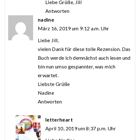
Liebe Grüße, Jill
Antworten
nadine
März 16, 2019 um 9:12 a.m. Uhr
Liebe Jill,
vielen Dank für diese tolle Rezension. Das
Buch werde ich demnächst auch lesen und
bin nun umso gespannter, was mich
erwartet.
Liebste Grüße
Nadine
Antworten
letterheart
April 10, 2019 um 8:37 p.m. Uhr