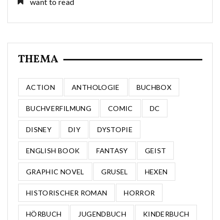
want to read
THEMA
ACTION
ANTHOLOGIE
BUCHBOX
BUCHVERFILMUNG
COMIC
DC
DISNEY
DIY
DYSTOPIE
ENGLISH BOOK
FANTASY
GEIST
GRAPHIC NOVEL
GRUSEL
HEXEN
HISTORISCHER ROMAN
HORROR
HÖRBUCH
JUGENDBUCH
KINDERBUCH