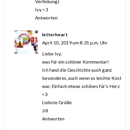
Verlinkung)
Ivy <3
Antworten
letterheart
April 10, 2019 um 8:31 p.m. Uhr
Liebe Ivy,
was für ein schöner Kommentar!
Ich fand die Geschichte auch ganz
besonderes, auch wenn es leichte Kost
war. Einfach etwas schönes für’s Herz
<3
Liebste Grüße
Jill
Antworten