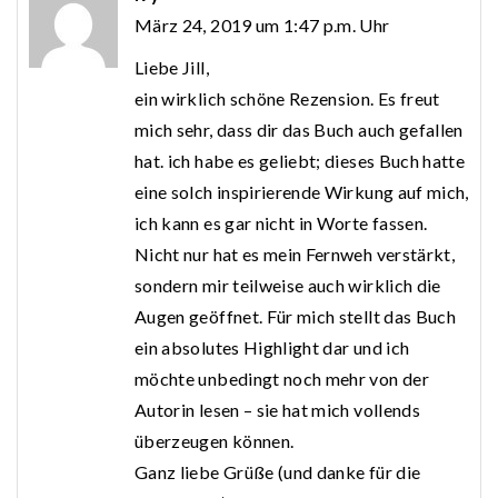
März 24, 2019 um 1:47 p.m. Uhr
Liebe Jill,
ein wirklich schöne Rezension. Es freut
mich sehr, dass dir das Buch auch gefallen
hat. ich habe es geliebt; dieses Buch hatte
eine solch inspirierende Wirkung auf mich,
ich kann es gar nicht in Worte fassen.
Nicht nur hat es mein Fernweh verstärkt,
sondern mir teilweise auch wirklich die
Augen geöffnet. Für mich stellt das Buch
ein absolutes Highlight dar und ich
möchte unbedingt noch mehr von der
Autorin lesen – sie hat mich vollends
überzeugen können.
Ganz liebe Grüße (und danke für die