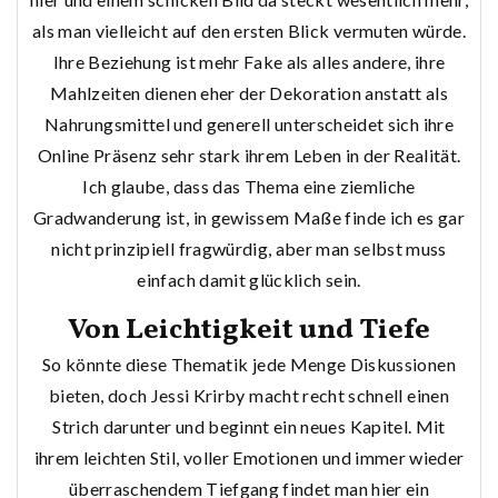
als man vielleicht auf den ersten Blick vermuten würde.
Ihre Beziehung ist mehr Fake als alles andere, ihre
Mahlzeiten dienen eher der Dekoration anstatt als
Nahrungsmittel und generell unterscheidet sich ihre
Online Präsenz sehr stark ihrem Leben in der Realität.
Ich glaube, dass das Thema eine ziemliche
Gradwanderung ist, in gewissem Maße finde ich es gar
nicht prinzipiell fragwürdig, aber man selbst muss
einfach damit glücklich sein.
Von Leichtigkeit und Tiefe
So könnte diese Thematik jede Menge Diskussionen
bieten, doch Jessi Krirby macht recht schnell einen
Strich darunter und beginnt ein neues Kapitel. Mit
ihrem leichten Stil, voller Emotionen und immer wieder
überraschendem Tiefgang findet man hier ein