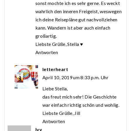
sonst mochte ich es sehr gerne. Es weckt
wahrlich den inneren Freigeist, weswegen
ich deine Reisepläne gut nachvollziehen
kann. Wandern ist aber auch einfach
großartig.
Liebste Grüße, Stella ♥
Antworten
letterheart
April 10, 2019 um 8:33 p.m. Uhr
Liebe Stella,
das freut mich sehr! Die Geschichte
war einfach richtig schön und wohlig.
Liebste Grüße, Jill
Antworten
Ivy