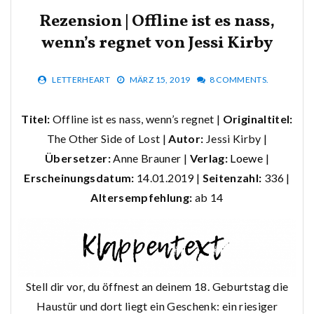
Rezension | Offline ist es nass,
wenn’s regnet von Jessi Kirby
LETTERHEART
MÄRZ 15, 2019
8 COMMENTS.
Titel:
Offline ist es nass, wenn’s regnet |
Originaltitel:
The Other Side of Lost |
Autor:
Jessi Kirby |
Übersetzer:
Anne Brauner |
Verlag:
Loewe
|
Erscheinungsdatum:
14.01.2019 |
Seitenzahl:
336 |
Altersempfehlung:
ab 14
Stell dir vor, du öffnest an deinem 18. Geburtstag die
Haustür und dort liegt ein Geschenk: ein riesiger