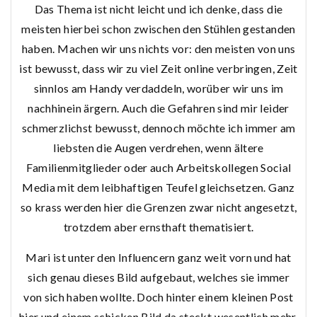
Das Thema ist nicht leicht und ich denke, dass die
meisten hierbei schon zwischen den Stühlen gestanden
haben. Machen wir uns nichts vor: den meisten von uns
ist bewusst, dass wir zu viel Zeit online verbringen, Zeit
sinnlos am Handy verdaddeln, worüber wir uns im
nachhinein ärgern. Auch die Gefahren sind mir leider
schmerzlichst bewusst, dennoch möchte ich immer am
liebsten die Augen verdrehen, wenn ältere
Familienmitglieder oder auch Arbeitskollegen Social
Media mit dem leibhaftigen Teufel gleichsetzen. Ganz
so krass werden hier die Grenzen zwar nicht angesetzt,
trotzdem aber ernsthaft thematisiert.
Mari ist unter den Influencern ganz weit vorn und hat
sich genau dieses Bild aufgebaut, welches sie immer
von sich haben wollte. Doch hinter einem kleinen Post
hier und einem schicken Bild da steckt wesentlich mehr,