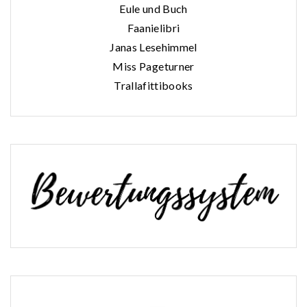
Eule und Buch
Faanielibri
Janas Lesehimmel
Miss Pageturner
Trallafittibooks