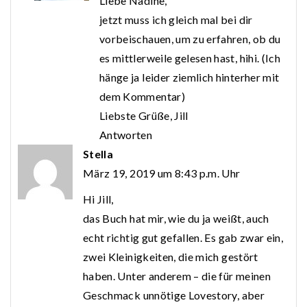
Liebe Nadine,
jetzt muss ich gleich mal bei dir
vorbeischauen, um zu erfahren, ob du
es mittlerweile gelesen hast, hihi. (Ich
hänge ja leider ziemlich hinterher mit
dem Kommentar)
Liebste Grüße, Jill
Antworten
Stella
März 19, 2019 um 8:43 p.m. Uhr
Hi Jill,
das Buch hat mir, wie du ja weißt, auch
echt richtig gut gefallen. Es gab zwar ein,
zwei Kleinigkeiten, die mich gestört
haben. Unter anderem – die für meinen
Geschmack unnötige Lovestory, aber