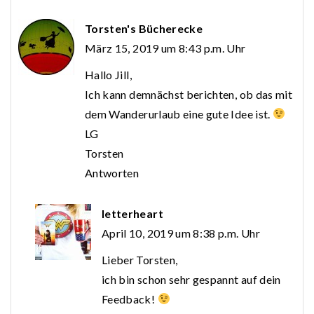
Torsten's Bücherecke
März 15, 2019 um 8:43 p.m. Uhr
Hallo Jill,
Ich kann demnächst berichten, ob das mit
dem Wanderurlaub eine gute Idee ist.
LG
Torsten
Antworten
letterheart
April 10, 2019 um 8:38 p.m. Uhr
Lieber Torsten,
ich bin schon sehr gespannt auf dein
Feedback!