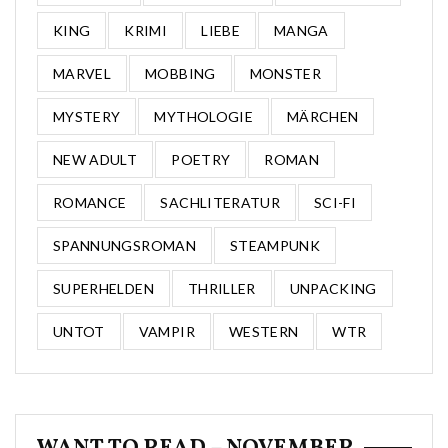
KING
KRIMI
LIEBE
MANGA
MARVEL
MOBBING
MONSTER
MYSTERY
MYTHOLOGIE
MÄRCHEN
NEW ADULT
POETRY
ROMAN
ROMANCE
SACHLITERATUR
SCI-FI
SPANNUNGSROMAN
STEAMPUNK
SUPERHELDEN
THRILLER
UNPACKING
UNTOT
VAMPIR
WESTERN
WTR