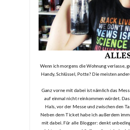
ALLES
Wenn ich morgens die Wohnung verlasse, ge
Handy, Schlüssel, Potte? Die meisten ander
Ganz vorne mit dabei ist nämlich das Messe
auf einmal nicht reinkommen würdet. Da
Hals, vor der Messe und zwischen den Ta
Neben dem Ticket habe ich außerdem immer 
mit dabei. Für alle Blogger: denkt unbedin