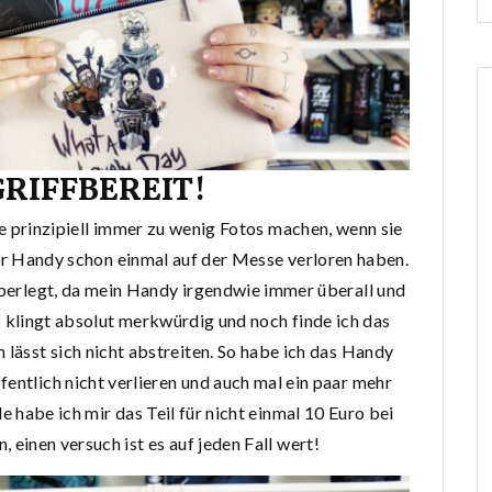
RIFFBEREIT!
die prinzipiell immer zu wenig Fotos machen, wenn sie
ihr Handy schon einmal auf der Messe verloren haben.
überlegt, da mein Handy irgendwie immer überall und
s klingt absolut merkwürdig und noch finde ich das
 lässt sich nicht abstreiten. So habe ich das Handy
ffentlich nicht verlieren und auch mal ein paar mehr
abe ich mir das Teil für nicht einmal 10 Euro bei
 einen versuch ist es auf jeden Fall wert!