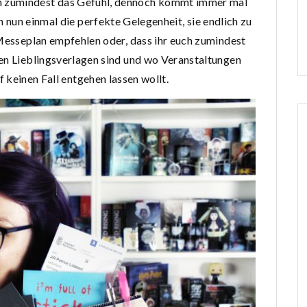
ich zumindest das Gefühl, dennoch kommt immer mal
h nun einmal die perfekte Gelegenheit, sie endlich zu
Messeplan empfehlen oder, dass ihr euch zumindest
en Lieblingsverlagen sind und wo Veranstaltungen
uf keinen Fall entgehen lassen wollt.