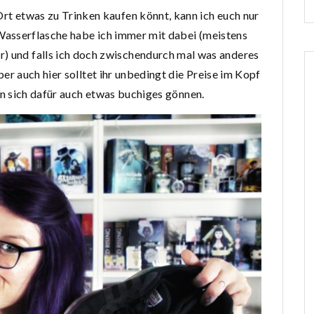
Ort etwas zu Trinken kaufen könnt, kann ich euch nur
asserflasche habe ich immer mit dabei (meistens
) und falls ich doch zwischendurch mal was anderes
er auch hier solltet ihr unbedingt die Preise im Kopf
n sich dafür auch etwas buchiges gönnen.