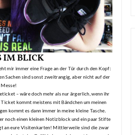
 IM BLICK
ht mir immer eine Frage an der Tür durch den Kopf:
en Sachen sind sonst zweitrangig, aber nicht auf der
Messe!
ticket – wäre doch mehr als nur ärgerlich, wenn ihr
s Ticket kommt meistens mit Bändchen um meinen
gen kommt es dann immer in meine kleine Tasche.
noch einen kleinen Notizblock und ein paar Stifte
gt an eure Visitenkarten! Mittlerweile sind die zwar