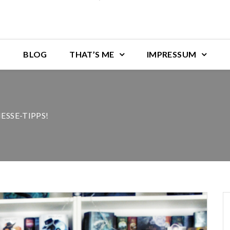
BLOG
THAT’S ME
IMPRESSUM
ESSE-TIPPS!