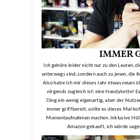
IMMER G
Ich gehöre leider nicht nur zu den Leuten, 
unterwegs sind, sondern auch zu jenen, die 
Also habe ich mir dieses Jahr etwas neues 
nirgends zugleich ist: eine Handykette! E
Ding ein wenig eigenartig, aber der Nutzen
immer griffbereit, sollte es dieses Mal ho
Momentaufnahmen machen. Inklusive Hülle h
Amazon gekauft, ich würde sagen,