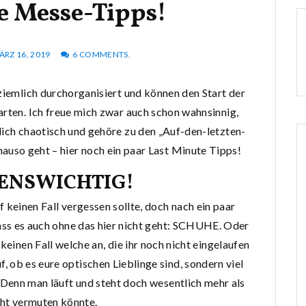
e Messe-Tipps!
ÄRZ 16, 2019
6 COMMENTS.
ziemlich durchorganisiert und können den Start der
rten. Ich freue mich zwar auch schon wahnsinnig,
mlich chaotisch und gehöre zu den „Auf-den-letzten-
enauso geht – hier noch ein paar Last Minute Tipps!
ENSWICHTIG!
f keinen Fall vergessen sollte, doch nach ein paar
ss es auch ohne das hier nicht geht: SCHUHE. Oder
 keinen Fall welche an, die ihr noch nicht eingelaufen
f, ob es eure optischen Lieblinge sind, sondern viel
Denn man läuft und steht doch wesentlich mehr als
cht vermuten könnte.