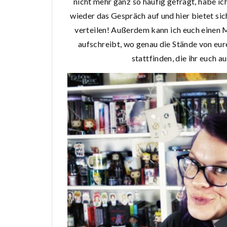
nicht mehr ganz so häufig gefragt, habe 
wieder das Gespräch auf und hier bietet sic
verteilen! Außerdem kann ich euch einen 
aufschreibt, wo genau die Stände von eur
stattfinden, die ihr euch a