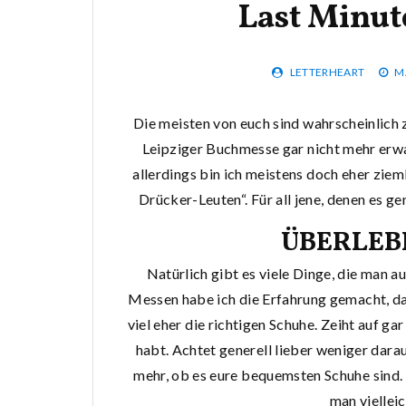
Last Minut
LETTERHEART
M
Die meisten von euch sind wahrscheinlich 
Leipziger Buchmesse gar nicht mehr erwa
allerdings bin ich meistens doch eher zie
Drücker-Leuten“. Für all jene, denen es g
ÜBERLEB
Natürlich gibt es viele Dinge, die man au
Messen habe ich die Erfahrung gemacht, da
viel eher die richtigen Schuhe. Zeiht auf gar
habt. Achtet generell lieber weniger darau
mehr, ob es eure bequemsten Schuhe sind. 
man viellei