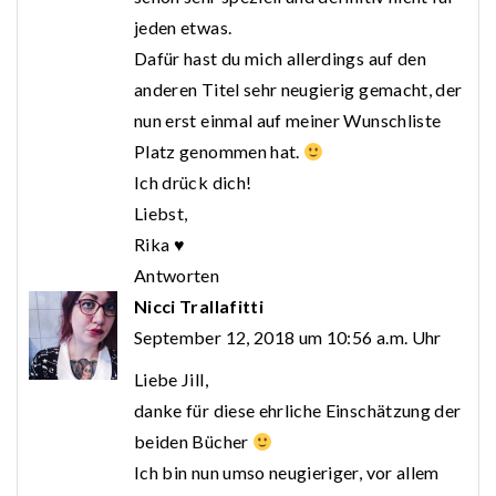
jeden etwas.
Dafür hast du mich allerdings auf den
anderen Titel sehr neugierig gemacht, der
nun erst einmal auf meiner Wunschliste
Platz genommen hat.
Ich drück dich!
Liebst,
Rika ♥
Antworten
Nicci Trallafitti
September 12, 2018 um 10:56 a.m. Uhr
Liebe Jill,
danke für diese ehrliche Einschätzung der
beiden Bücher
Ich bin nun umso neugieriger, vor allem