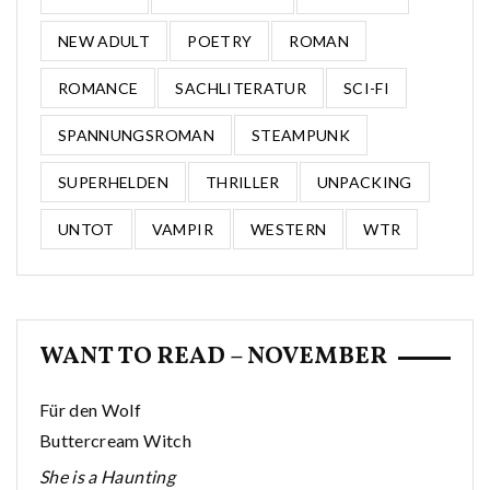
NEW ADULT
POETRY
ROMAN
ROMANCE
SACHLITERATUR
SCI-FI
SPANNUNGSROMAN
STEAMPUNK
SUPERHELDEN
THRILLER
UNPACKING
UNTOT
VAMPIR
WESTERN
WTR
WANT TO READ – NOVEMBER
Für den Wolf
Buttercream Witch
She is a Haunting