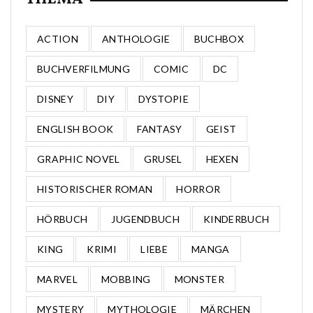
ACTION
ANTHOLOGIE
BUCHBOX
BUCHVERFILMUNG
COMIC
DC
DISNEY
DIY
DYSTOPIE
ENGLISH BOOK
FANTASY
GEIST
GRAPHIC NOVEL
GRUSEL
HEXEN
HISTORISCHER ROMAN
HORROR
HÖRBUCH
JUGENDBUCH
KINDERBUCH
KING
KRIMI
LIEBE
MANGA
MARVEL
MOBBING
MONSTER
MYSTERY
MYTHOLOGIE
MÄRCHEN