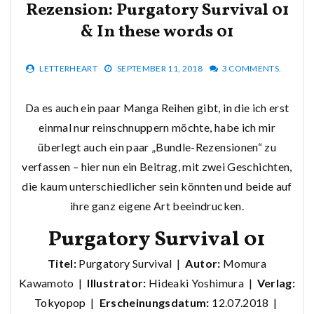
Rezension: Purgatory Survival 01
& In these words 01
LETTERHEART
SEPTEMBER 11, 2018
3 COMMENTS.
Da es auch ein paar Manga Reihen gibt, in die ich erst
einmal nur reinschnuppern möchte, habe ich mir
überlegt auch ein paar „Bundle-Rezensionen“ zu
verfassen – hier nun ein Beitrag, mit zwei Geschichten,
die kaum unterschiedlicher sein könnten und beide auf
ihre ganz eigene Art beeindrucken.
Purgatory Survival 01
Titel:
Purgatory Survival |
Autor:
Momura
Kawamoto |
Illustrator:
Hideaki Yoshimura |
Verlag:
Tokyopop
|
Erscheinungsdatum:
12.07.2018 |