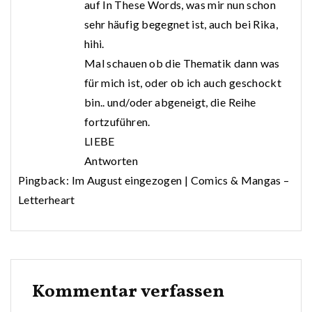
auf In These Words, was mir nun schon
sehr häufig begegnet ist, auch bei Rika,
hihi.
Mal schauen ob die Thematik dann was
für mich ist, oder ob ich auch geschockt
bin.. und/oder abgeneigt, die Reihe
fortzuführen.
LIEBE
Antworten
Pingback:
Im August eingezogen | Comics & Mangas –
Letterheart
Kommentar verfassen