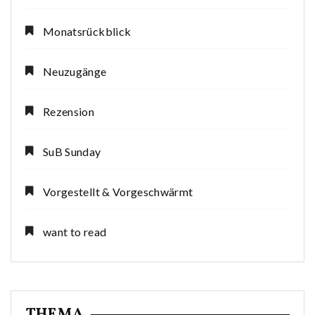
Monatsrückblick
Neuzugänge
Rezension
SuB Sunday
Vorgestellt & Vorgeschwärmt
want to read
THEMA