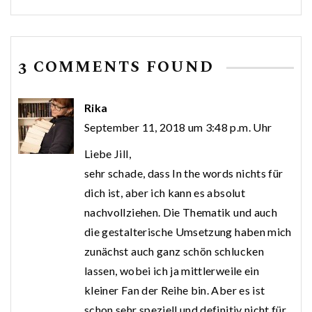
3 COMMENTS FOUND
Rika
September 11, 2018 um 3:48 p.m. Uhr
Liebe Jill,
sehr schade, dass In the words nichts für
dich ist, aber ich kann es absolut
nachvollziehen. Die Thematik und auch
die gestalterische Umsetzung haben mich
zunächst auch ganz schön schlucken
lassen, wobei ich ja mittlerweile ein
kleiner Fan der Reihe bin. Aber es ist
schon sehr speziell und definitiv nicht für