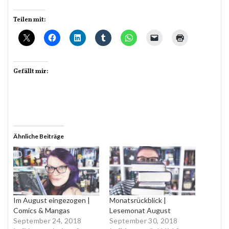
Teilen mit:
Gefällt mir:
Ähnliche Beiträge
Im August eingezogen |
Monatsrückblick |
Comics & Mangas
Lesemonat August
September 24, 2018
September 30, 2018