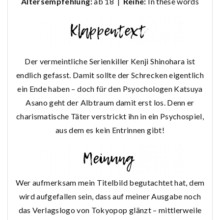
Altersempfehlung:
ab 18 |
Reihe:
In these words
Der vermeintliche Serienkiller Kenji Shinohara ist
endlich gefasst. Damit sollte der Schrecken eigentlich
ein Ende haben – doch für den Psyochologen Katsuya
Asano geht der Albtraum damit erst los. Denn er
charismatische Täter verstrickt ihn in ein Psychospiel,
aus dem es kein Entrinnen gibt!
Wer aufmerksam mein Titelbild begutachtet hat, dem
wird aufgefallen sein, dass auf meiner Ausgabe noch
das Verlagslogo von Tokyopop glänzt – mittlerweile