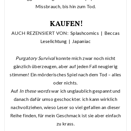
Missbrauch, bis hin zum Tod.
KAUFEN!
AUCH REZENSIERT VON:
Splashcomics
|
Beccas
Leselichtung
|
Japaniac
Purgatory Survival
konnte mich zwar noch nicht
gänzlich überzeugen, aber auf jeden Fall neugierig
stimmen! Ein mörderisches Spiel nach dem Tod – alles
oder nichts.
Auf
In these words
war ich unglaublich gespannt und
danach dafür umso geschockter. ich kann wirklich
nachvollziehen, wieso Leser so viel gefallen an dieser
Reihe finden, für mein Geschmack ist sie aber einfach
zu krass.