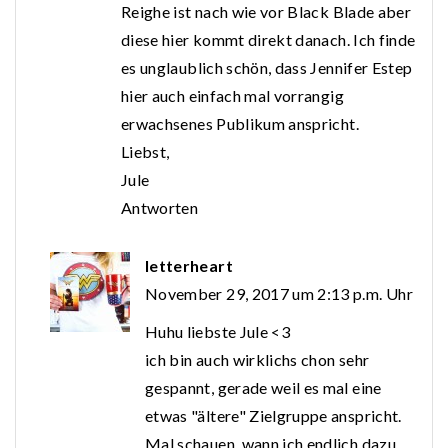
Reighe ist nach wie vor Black Blade aber
diese hier kommt direkt danach. Ich finde
es unglaublich schön, dass Jennifer Estep
hier auch einfach mal vorrangig
erwachsenes Publikum anspricht.
Liebst,
Jule
Antworten
letterheart
November 29, 2017 um 2:13 p.m. Uhr
Huhu liebste Jule <3
ich bin auch wirklichs chon sehr
gespannt, gerade weil es mal eine
etwas "ältere" Zielgruppe anspricht.
Mal schauen, wann ich endlich dazu