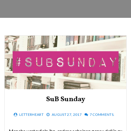
SuB Sunday
LETTERHEART
AUGUST 27, 2017
7 COMMENTS.
Manche verteufeln ihn, andere scheinen genau dafür zu