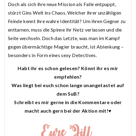
Doch als sich ihre neue Mission als Falle entpuppt,
stürzt Gins Welt ins Chaos. Welcher ihrer unzähligen
Feinde kennt ihre wahre Identität? Um ihren Gegner zu
enttarnen, muss die Spinne ihr Netz verlassen und die
Seite wechseln.
Doch das Letzte, was man im Kampf
gegen übermächtige Magier braucht, ist Ablenkung –
besonders in Form eines sexy Detectives.
Habt ihr es schon gelesen? Könnt ihr es mir
empfehlen?
Was liegt bei euch schon lange unangetastet auf
dem SuB?
Schreibt es mir gerne in die Kommentare oder
macht auch gern bei der Aktion mit!♥