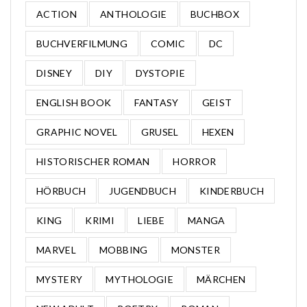
ACTION
ANTHOLOGIE
BUCHBOX
BUCHVERFILMUNG
COMIC
DC
DISNEY
DIY
DYSTOPIE
ENGLISH BOOK
FANTASY
GEIST
GRAPHIC NOVEL
GRUSEL
HEXEN
HISTORISCHER ROMAN
HORROR
HÖRBUCH
JUGENDBUCH
KINDERBUCH
KING
KRIMI
LIEBE
MANGA
MARVEL
MOBBING
MONSTER
MYSTERY
MYTHOLOGIE
MÄRCHEN