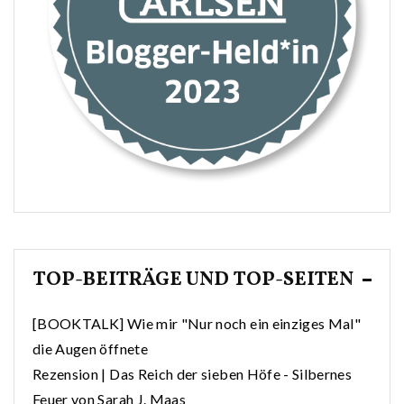
TOP-BEITRÄGE UND TOP-SEITEN
[BOOKTALK] Wie mir "Nur noch ein einziges Mal"
die Augen öffnete
Rezension | Das Reich der sieben Höfe - Silbernes
Feuer von Sarah J. Maas