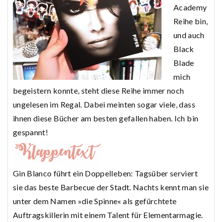
Academy
Reihe bin,
und auch
Black
Blade
mich
begeistern konnte, steht diese Reihe immer noch
ungelesen im Regal. Dabei meinten sogar viele, dass
ihnen diese Bücher am besten gefallen haben. Ich bin
gespannt!
Gin Blanco führt ein Doppelleben: Tagsüber serviert
sie das beste Barbecue der Stadt. Nachts kennt man sie
unter dem Namen »die Spinne« als gefürchtete
Auftragskillerin mit einem Talent für Elementarmagie.