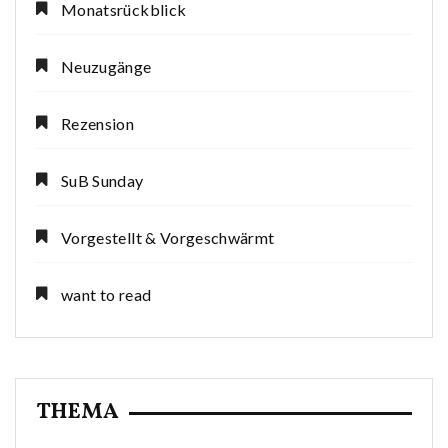
Monatsrückblick
Neuzugänge
Rezension
SuB Sunday
Vorgestellt & Vorgeschwärmt
want to read
THEMA