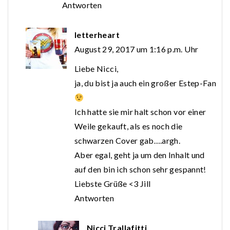
Antworten
letterheart
August 29, 2017 um 1:16 p.m. Uhr
Liebe Nicci,
ja, du bist ja auch ein großer Estep-Fan
Ich hatte sie mir halt schon vor einer
Weile gekauft, als es noch die
schwarzen Cover gab….argh.
Aber egal, geht ja um den Inhalt und
auf den bin ich schon sehr gespannt!
Liebste Grüße <3 Jill
Antworten
Nicci Trallafitti