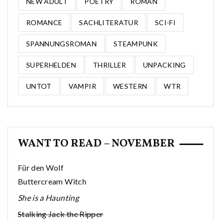
NEW ADULT
POETRY
ROMAN
ROMANCE
SACHLITERATUR
SCI-FI
SPANNUNGSROMAN
STEAMPUNK
SUPERHELDEN
THRILLER
UNPACKING
UNTOT
VAMPIR
WESTERN
WTR
WANT TO READ – NOVEMBER
Für den Wolf
Buttercream Witch
She is a Haunting
Stalking Jack the Ripper