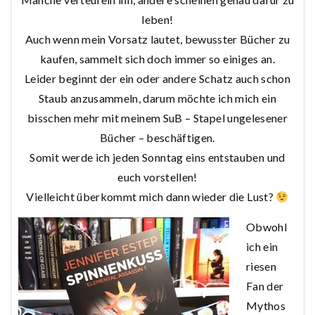
leben!
Auch wenn mein Vorsatz lautet, bewusster Bücher zu
kaufen, sammelt sich doch immer so einiges an.
Leider beginnt der ein oder andere Schatz auch schon
Staub anzusammeln, darum möchte ich mich ein
bisschen mehr mit meinem SuB – Stapel ungelesener
Bücher – beschäftigen.
Somit werde ich jeden Sonntag eins entstauben und
euch vorstellen!
Vielleicht überkommt mich dann wieder die Lust?
Obwohl
ich ein
riesen
Fan der
Mythos