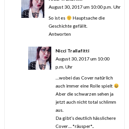
August 30, 2017 um 10:00 p.m. Uhr
So ist es
Hauptsache die
Geschichte gefällt.
Antworten
Nicci Trallafitti
August 30, 2017 um 10:00
p.m. Uhr
…wobei das Cover natürlich
auch immer eine Rolle spielt
Aber die schwarzen sehen ja
jetzt auch nicht total schlimm
aus.
Da gibt’s deutlich hässlichere
Cover… *räusper*..