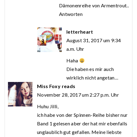
Dämonenreihe von Armentrout..
Antworten
letterheart
August 31, 2017 um 9:34
a.m. Uhr
Haha
Die haben es mir auch
wirklich nicht angetan…
Miss Foxy reads
November 28, 2017 um 2:27 p.m. Uhr
Huhu Jilli,
ich habe von der Spinnen-Reihe bisher nur
Band 1 gelesen aber der hat mir ebenfalls
unglaublich gut gefallen. Meine liebste