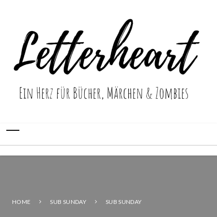
HOME
SUB SUNDAY
SUB SUNDAY