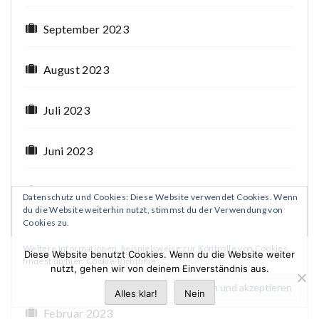
September 2023
August 2023
Juli 2023
Juni 2023
Mai 2023
Datenschutz und Cookies: Diese Website verwendet Cookies. Wenn
du die Website weiterhin nutzt, stimmst du der Verwendung von
Cookies zu.
April 2023
Weitere Informationen, beispielsweise zur Kontrolle von Cookies,
Diese Website benutzt Cookies. Wenn du die Website weiter
findest du hier:
Cookie-Richtlinie
nutzt, gehen wir von deinem Einverständnis aus.
März 2023
Alles klar!
Nein
Februar 2023