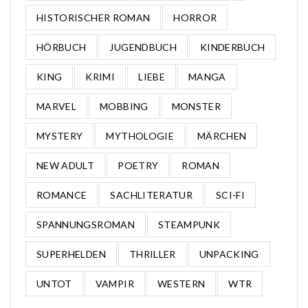
HISTORISCHER ROMAN
HORROR
HÖRBUCH
JUGENDBUCH
KINDERBUCH
KING
KRIMI
LIEBE
MANGA
MARVEL
MOBBING
MONSTER
MYSTERY
MYTHOLOGIE
MÄRCHEN
NEW ADULT
POETRY
ROMAN
ROMANCE
SACHLITERATUR
SCI-FI
SPANNUNGSROMAN
STEAMPUNK
SUPERHELDEN
THRILLER
UNPACKING
UNTOT
VAMPIR
WESTERN
WTR