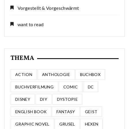
Vorgestellt & Vorgeschwärmt
want to read
THEMA
ACTION
ANTHOLOGIE
BUCHBOX
BUCHVERFILMUNG
COMIC
DC
DISNEY
DIY
DYSTOPIE
ENGLISH BOOK
FANTASY
GEIST
GRAPHIC NOVEL
GRUSEL
HEXEN