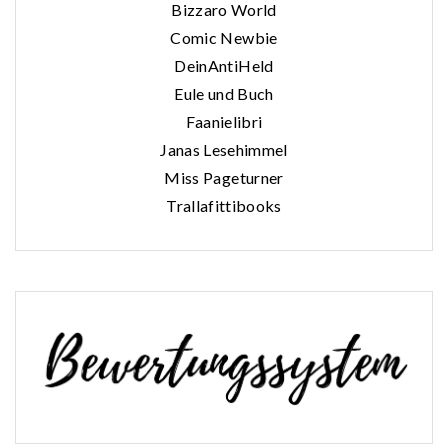
Bizzaro World
Comic Newbie
DeinAntiHeld
Eule und Buch
Faanielibri
Janas Lesehimmel
Miss Pageturner
Trallafittibooks