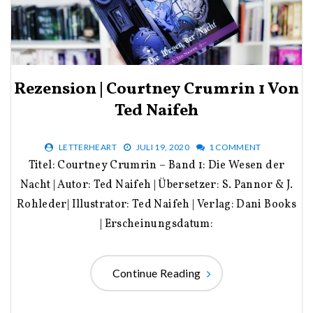
Rezension | Courtney Crumrin 1 Von
Ted Naifeh
LETTERHEART
JULI 19, 2020
1 COMMENT
Titel: Courtney Crumrin – Band 1: Die Wesen der
Nacht | Autor: Ted Naifeh | Übersetzer: S. Pannor & J.
Rohleder| Illustrator: Ted Naifeh | Verlag: Dani Books
| Erscheinungsdatum:
Continue Reading