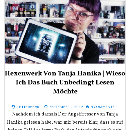
Hexenwerk Von Tanja Hanika | Wieso
Ich Das Buch Unbedingt Lesen
Möchte
LETTERHEART
SEPTEMBER 2, 2019
4 COMMENTS.
Nachdem ich damals Der Angstfresser von Tanja
Hanika gelesen habe, war mir bereits klar, dass es auf