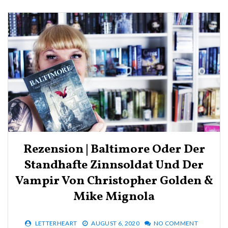
Rezension | Baltimore Oder Der
Standhafte Zinnsoldat Und Der
Vampir Von Christopher Golden &
Mike Mignola
LETTERHEART
AUGUST 6, 2020
NO COMMENT