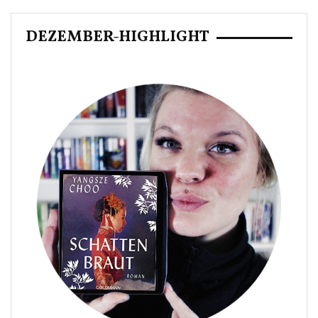
DEZEMBER-HIGHLIGHT