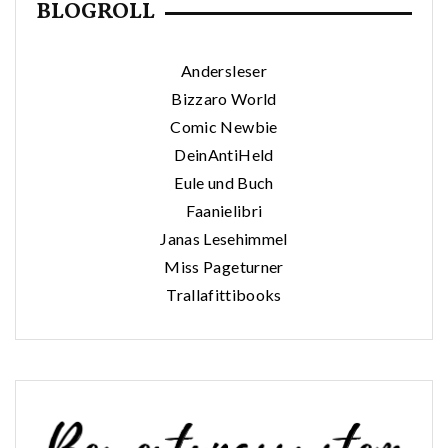
BLOGROLL
Andersleser
Bizzaro World
Comic Newbie
DeinAntiHeld
Eule und Buch
Faanielibri
Janas Lesehimmel
Miss Pageturner
Trallafittibooks