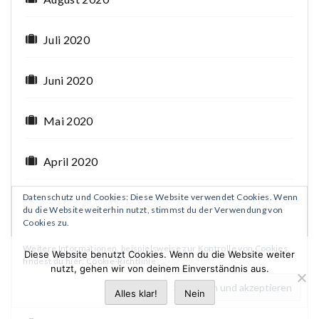
Juli 2020
Juni 2020
Mai 2020
April 2020
Datenschutz und Cookies: Diese Website verwendet Cookies. Wenn
März 2020
du die Website weiterhin nutzt, stimmst du der Verwendung von
Cookies zu.
Februar 2020
Weitere Informationen, beispielsweise zur Kontrolle von Cookies,
Diese Website benutzt Cookies. Wenn du die Website weiter
findest du hier:
Cookie-Richtlinie
nutzt, gehen wir von deinem Einverständnis aus.
Januar 2020
Alles klar!
Nein