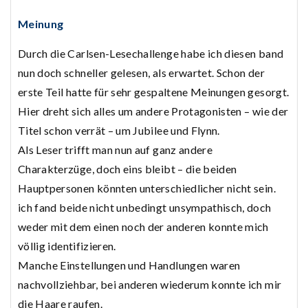
Meinung
Durch die Carlsen-Lesechallenge habe ich diesen band
nun doch schneller gelesen, als erwartet. Schon der
erste Teil hatte für sehr gespaltene Meinungen gesorgt.
Hier dreht sich alles um andere Protagonisten – wie der
Titel schon verrät – um Jubilee und Flynn.
Als Leser trifft man nun auf ganz andere
Charakterzüge, doch eins bleibt – die beiden
Hauptpersonen könnten unterschiedlicher nicht sein.
ich fand beide nicht unbedingt unsympathisch, doch
weder mit dem einen noch der anderen konnte mich
völlig identifizieren.
Manche Einstellungen und Handlungen waren
nachvollziehbar, bei anderen wiederum konnte ich mir
die Haare raufen.