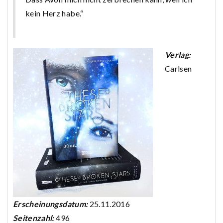
kein Herz habe.“
Verlag:
Carlsen
Erscheinungsdatum:
25.11.2016
Seitenzahl:
496