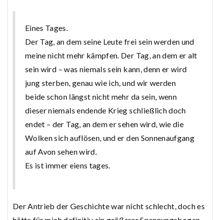
Eines Tages.
Der Tag, an dem seine Leute frei sein werden und
meine nicht mehr kämpfen. Der Tag, an dem er alt
sein wird – was niemals sein kann, denn er wird
jung sterben, genau wie ich, und wir werden
beide schon längst nicht mehr da sein, wenn
dieser niemals endende Krieg schließlich doch
endet – der Tag, an dem er sehen wird, wie die
Wolken sich auflösen, und er den Sonnenaufgang
auf Avon sehen wird.
Es ist immer eiens tages.
Der Antrieb der Geschichte war nicht schlecht, doch es
hätte für mich definitiv ein größerer Spannungsbogen