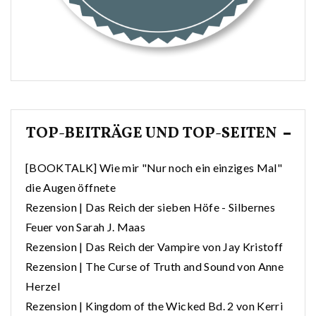
TOP-BEITRÄGE UND TOP-SEITEN
[BOOKTALK] Wie mir "Nur noch ein einziges Mal"
die Augen öffnete
Rezension | Das Reich der sieben Höfe - Silbernes
Feuer von Sarah J. Maas
Rezension | Das Reich der Vampire von Jay Kristoff
Rezension | The Curse of Truth and Sound von Anne
Herzel
Rezension | Kingdom of the Wicked Bd. 2 von Kerri