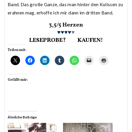
Band. Das große Ganze, das man hinter den Kulissen zu
erahnen mag, erhoffe ich mir dann im dritten Band.
3,5/5 Herzen
♥♥♥♥
♥
LESEPROBE?
KAUFEN!
Teilen mit:
Gefällt mir:
Ähnliche Beiträge