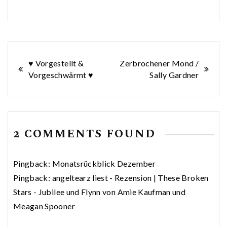
Beitragsnavigation
♥ Vorgestellt &
Zerbrochener Mond /
Vorgeschwärmt ♥
Sally Gardner
2 COMMENTS FOUND
Pingback:
Monatsrückblick Dezember
Pingback:
angeltearz liest - Rezension | These Broken
Stars - Jubilee und Flynn von Amie Kaufman und
Meagan Spooner