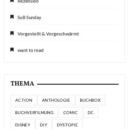
Rezension
SuB Sunday
Vorgestellt & Vorgeschwärmt
want to read
THEMA
ACTION
ANTHOLOGIE
BUCHBOX
BUCHVERFILMUNG
COMIC
DC
DISNEY
DIY
DYSTOPIE