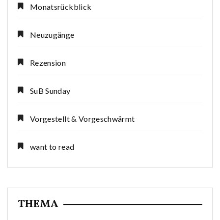
Monatsrückblick
Neuzugänge
Rezension
SuB Sunday
Vorgestellt & Vorgeschwärmt
want to read
THEMA