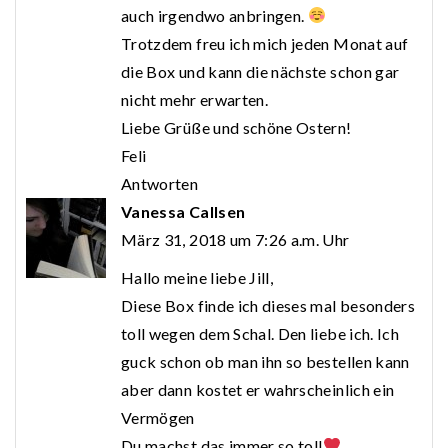
auch irgendwo anbringen.
Trotzdem freu ich mich jeden Monat auf
die Box und kann die nächste schon gar
nicht mehr erwarten.
Liebe Grüße und schöne Ostern!
Feli
Antworten
Vanessa Callsen
März 31, 2018 um 7:26 a.m. Uhr
Hallo meine liebe Jill,
Diese Box finde ich dieses mal besonders
toll wegen dem Schal. Den liebe ich. Ich
guck schon ob man ihn so bestellen kann
aber dann kostet er wahrscheinlich ein
Vermögen
Du machst das immer so toll