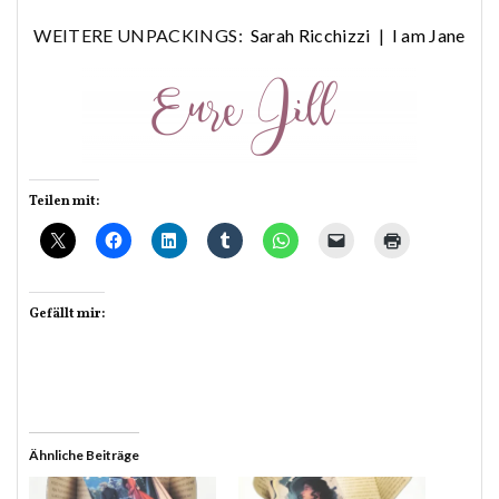
WEITERE UNPACKINGS:
Sarah Ricchizzi
|
I am Jane
Teilen mit:
Gefällt mir:
Ähnliche Beiträge