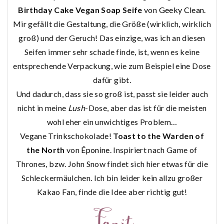
Birthday Cake Vegan Soap Seife
von
Geeky Clean
.
Mir gefällt die Gestaltung, die Größe (wirklich, wirklich
groß) und der Geruch! Das einzige, was ich an diesen
Seifen immer sehr schade finde, ist, wenn es keine
entsprechende Verpackung, wie zum Beispiel eine Dose
dafür gibt.
Und dadurch, dass sie so groß ist, passt sie leider auch
nicht in meine
Lush
-Dose, aber das ist für die meisten
wohl eher ein unwichtiges Problem…
Vegane Trinkschokolade!
Toast to the Warden of
the North
von
Éponine
. Inspiriert nach Game of
Thrones, bzw. John Snow findet sich hier etwas für die
Schleckermäulchen. Ich bin leider kein allzu großer
Kakao Fan, finde die Idee aber richtig gut!