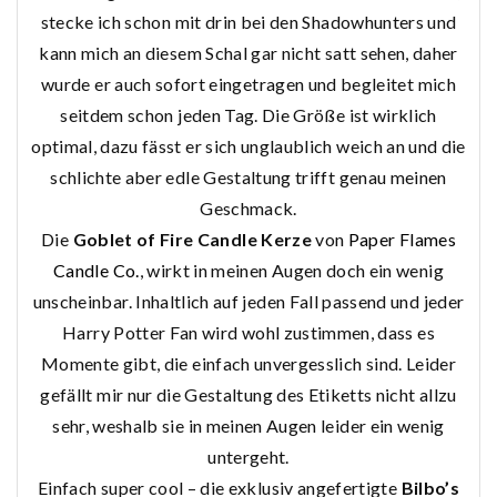
stecke ich schon mit drin bei den Shadowhunters und
kann mich an diesem Schal gar nicht satt sehen, daher
wurde er auch sofort eingetragen und begleitet mich
seitdem schon jeden Tag. Die Größe ist wirklich
optimal, dazu fässt er sich unglaublich weich an und die
schlichte aber edle Gestaltung trifft genau meinen
Geschmack.
Die
Goblet of Fire Candle Kerze
von
Paper Flames
Candle Co.
, wirkt in meinen Augen doch ein wenig
unscheinbar. Inhaltlich auf jeden Fall passend und jeder
Harry Potter Fan wird wohl zustimmen, dass es
Momente gibt, die einfach unvergesslich sind. Leider
gefällt mir nur die Gestaltung des Etiketts nicht allzu
sehr, weshalb sie in meinen Augen leider ein wenig
untergeht.
Einfach super cool – die exklusiv angefertigte
Bilbo’s