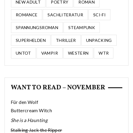
NEW ADULT
POETRY
ROMAN
ROMANCE
SACHLITERATUR
SCI-FI
SPANNUNGSROMAN
STEAMPUNK
SUPERHELDEN
THRILLER
UNPACKING
UNTOT
VAMPIR
WESTERN
WTR
WANT TO READ – NOVEMBER
Für den Wolf
Buttercream Witch
She is a Haunting
Stalking Jack the Ripper