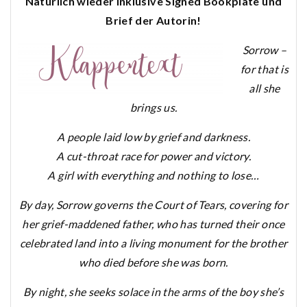
Natürlich wieder inklusive Signed Bookplate und
Brief der Autorin!
Sorrow –
for that is
all she
brings us.
A people laid low by grief and darkness.
A cut-throat race for power and victory.
A girl with everything and nothing to lose…
By day, Sorrow governs the Court of Tears, covering for
her grief-maddened father, who has turned their once
celebrated land into a living monument for the brother
who died before she was born.
By night, she seeks solace in the arms of the boy she’s