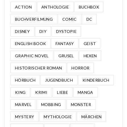
ACTION
ANTHOLOGIE
BUCHBOX
BUCHVERFILMUNG
COMIC
DC
DISNEY
DIY
DYSTOPIE
ENGLISH BOOK
FANTASY
GEIST
GRAPHIC NOVEL
GRUSEL
HEXEN
HISTORISCHER ROMAN
HORROR
HÖRBUCH
JUGENDBUCH
KINDERBUCH
KING
KRIMI
LIEBE
MANGA
MARVEL
MOBBING
MONSTER
MYSTERY
MYTHOLOGIE
MÄRCHEN