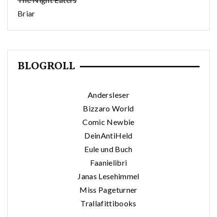
Briar
BLOGROLL
Andersleser
Bizzaro World
Comic Newbie
DeinAntiHeld
Eule und Buch
Faanielibri
Janas Lesehimmel
Miss Pageturner
Trallafittibooks