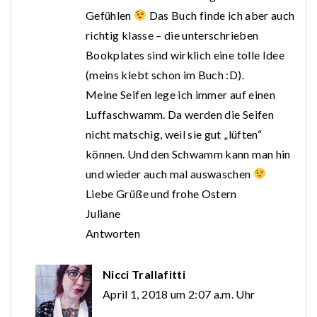
Gefühlen
Das Buch finde ich aber auch
richtig klasse – die unterschrieben
Bookplates sind wirklich eine tolle Idee
(meins klebt schon im Buch :D).
Meine Seifen lege ich immer auf einen
Luffaschwamm. Da werden die Seifen
nicht matschig, weil sie gut „lüften“
können. Und den Schwamm kann man hin
und wieder auch mal auswaschen
Liebe Grüße und frohe Ostern
Juliane
Antworten
Nicci Trallafitti
April 1, 2018 um 2:07 a.m. Uhr