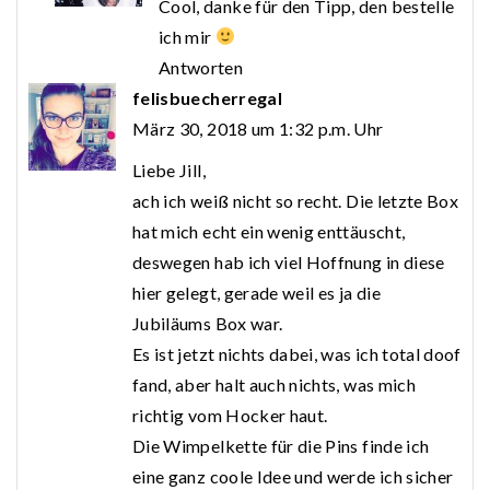
Cool, danke für den Tipp, den bestelle
ich mir
Antworten
felisbuecherregal
März 30, 2018 um 1:32 p.m. Uhr
Liebe Jill,
ach ich weiß nicht so recht. Die letzte Box
hat mich echt ein wenig enttäuscht,
deswegen hab ich viel Hoffnung in diese
hier gelegt, gerade weil es ja die
Jubiläums Box war.
Es ist jetzt nichts dabei, was ich total doof
fand, aber halt auch nichts, was mich
richtig vom Hocker haut.
Die Wimpelkette für die Pins finde ich
eine ganz coole Idee und werde ich sicher