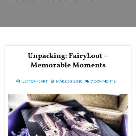
Unpacking: FairyLoot –
Memorable Moments
LETTERHEART
MÄRZ 30, 2018
7 COMMENTS.