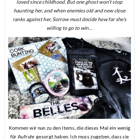
loved since childhood. But one ghost won’t stop
haunting her, and when enemies old and new close
ranks against her, Sorrow must decide how far she’s
willing to go to win…
Kommen wir nun zu den Items, die dieses Mal ein wenig
für Aufruhr gesorgt haben. Ich muss zugeben, dass sie