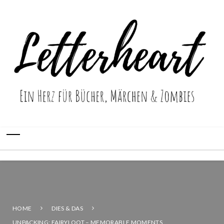
HOME
DIES & DAS
UNPACKING: FAIRYLOOT – MEMORABLE MOMENTS