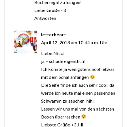
Bücherregal zu hängen!
Liebe Grüße <3
Antworten
letterheart
April 12, 2018 um 10:44 a.m. Uhr
Liebe Nicci,
ja – schade eigentlich!
Ich konnte ja wenigstens ncoh etwas
mit dem Schal anfangen
Die Seife finde ich auch sehr cool, da
werde ich heute mal einen passenden
Schwamm zu sauchen, hihi.
Lassen wir uns mal von den nächsten
Boxen überraschen
Liebste Grüße <3 Jill