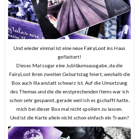
Und wieder einmal ist eine neue
FairyLoot
ins Haus
geflattert!
Dieses Mal sogar eine Jubiläumsausgabe, da die
FairyLoot ihren zweiten Geburtstag feiert, weshalb die
Box auch lila anstatt schwarz ist. Auf die Umsetzung
des Themas und die die enstprechenden Items war ich
schon sehr gespannt, gerade weil ich es gschafft hatte,
mich bei dieser Box mal nicht spoilern zu lassen.
Und ist die Karte allein nicht schon einfach ein Traum?