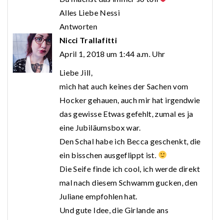
Alles Liebe Nessi
Antworten
Nicci Trallafitti
April 1, 2018 um 1:44 a.m. Uhr
Liebe Jill,
mich hat auch keines der Sachen vom
Hocker gehauen, auch mir hat irgendwie
das gewisse Etwas gefehlt, zumal es ja
eine Jubiläumsbox war.
Den Schal habe ich Becca geschenkt, die
ein bisschen ausgeflippt ist.
Die Seife finde ich cool, ich werde direkt
mal nach diesem Schwamm gucken, den
Juliane empfohlen hat.
Und gute Idee, die Girlande ans