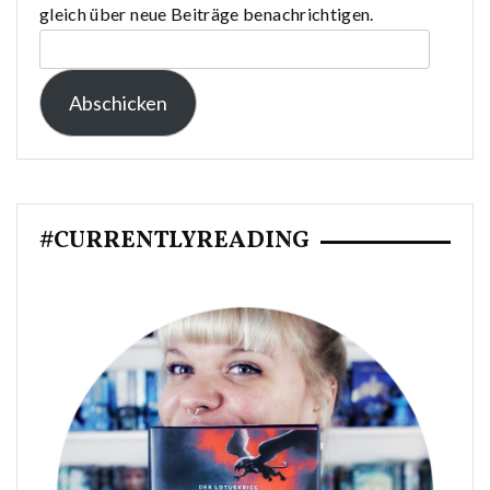
gleich über neue Beiträge benachrichtigen.
E-
Mail-
Abschicken
Adresse:
#CURRENTLYREADING