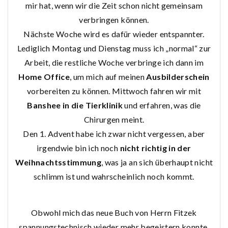
mir hat, wenn wir die Zeit schon nicht gemeinsam
verbringen können.
Nächste Woche wird es dafür wieder entspannter.
Lediglich Montag und Dienstag muss ich „normal“ zur
Arbeit, die restliche Woche verbringe ich dann im
Home Office
, um mich auf meinen
Ausbilderschein
vorbereiten zu können. Mittwoch fahren wir mit
Banshee in die Tierklinik
und erfahren, was die
Chirurgen meint.
Den 1. Advent habe ich zwar nicht vergessen, aber
irgendwie bin ich noch
nicht richtig in der
Weihnachtsstimmung
, was ja an sich überhaupt nicht
schlimm ist und wahrscheinlich noch kommt.
Obwohl mich das neue Buch von Herrn Fitzek
spannungstechnisch wieder mehr begeistern konnte,