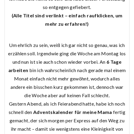
so entgegen gefiebert.
(Alle Titel sind verlinkt – einfach raufklicken, um
mehr zu erfahren!)
Um ehrlich zu sein, weiß ich gar nicht so genau, was ich
erzählen soll. Irgendwie ging die Woche am Montag los
und nun ist sie auch schon wieder vorbei. An
6 Tage
arbeiten
bin ich wahrscheinlich nach gerade mal einem
Monat einfach nicht mehr gewöhnt, wodurch alles
andere ein bisschen kurz gekommen ist, dennoch war
die Woche aber auf keinen Fall schlecht.
Gestern Abend, als ich Feierabend hatte, habe ich noch
schnell den
Adventskalender für meine Mama
fertig
gemacht, der sich morgen per Express auf den Weg zu
ihr macht – damit sie wenigstens eine Kleinigkeit von