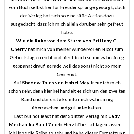
vom Buch selbst her für Freudensprünge gesorgt, doch
der Verlag hat sich so eine süße Aktion dazu
ausgedacht, dass ich mich allein darüber sehr gefreut
habe.
Wie die Ruhe vor dem Sturm von Brittany C.
Cherry
hat mich von meiner wundervollen Nicci zum
Geburtstag erreicht und hier bin ich schon wahnsinnig
gespannt drauf, gerade weil das sonst nicht so mein
Genre ist.
Auf
Shadow Tales von Isabel May
freue ich mich
schon sehr, denn hierbei handelt es sich um den zweiten
Band und der erste konnte mich wahnsinnig
überraschen und gut unterhalten.
Last but not least hat der Splitter Verlag mit
Lady
Mechanika Band 7
mein Herz höher schlagen lassen –
ich liebe die Reihe so sehr und habe dieser Fortsetzung