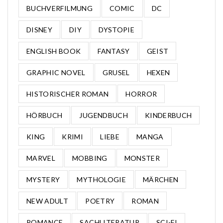
BUCHVERFILMUNG
COMIC
DC
DISNEY
DIY
DYSTOPIE
ENGLISH BOOK
FANTASY
GEIST
GRAPHIC NOVEL
GRUSEL
HEXEN
HISTORISCHER ROMAN
HORROR
HÖRBUCH
JUGENDBUCH
KINDERBUCH
KING
KRIMI
LIEBE
MANGA
MARVEL
MOBBING
MONSTER
MYSTERY
MYTHOLOGIE
MÄRCHEN
NEW ADULT
POETRY
ROMAN
ROMANCE
SACHLITERATUR
SCI-FI