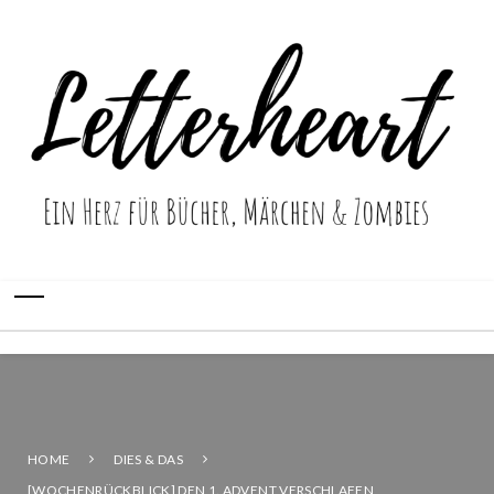
HOME
DIES & DAS
[WOCHENRÜCKBLICK] DEN 1. ADVENT VERSCHLAFEN