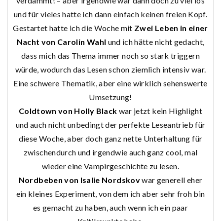
verdammt! – aber irgendwie war dann doch zu viel los
und für vieles hatte ich dann einfach keinen freien Kopf.
Gestartet hatte ich die Woche mit
Zwei Leben in einer
Nacht von Carolin Wahl
und ich hätte nicht gedacht,
dass mich das Thema immer noch so stark triggern
würde, wodurch das Lesen schon ziemlich intensiv war.
Eine schwere Thematik, aber eine wirklich sehenswerte
Umsetzung!
Coldtown von Holly Black
war jetzt kein Highlight
und auch nicht unbedingt der perfekte Leseantrieb für
diese Woche, aber doch ganz nette Unterhaltung für
zwischendurch und irgendwie auch ganz cool, mal
wieder eine Vampirgeschichte zu lesen.
Nordbeben von Isalie Nordskov
war generell eher
ein kleines Experiment, von dem ich aber sehr froh bin
es gemacht zu haben, auch wenn ich ein paar