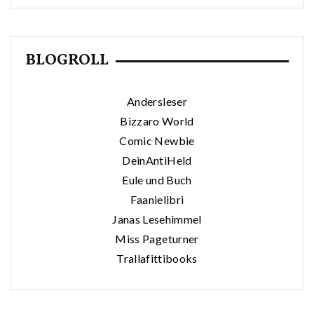
BLOGROLL
Andersleser
Bizzaro World
Comic Newbie
DeinAntiHeld
Eule und Buch
Faanielibri
Janas Lesehimmel
Miss Pageturner
Trallafittibooks