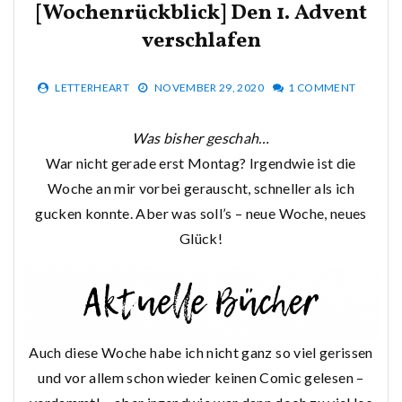
[Wochenrückblick] Den 1. Advent
verschlafen
LETTERHEART
NOVEMBER 29, 2020
1 COMMENT
Was bisher geschah…
War nicht gerade erst Montag? Irgendwie ist die
Woche an mir vorbei gerauscht, schneller als ich
gucken konnte. Aber was soll’s – neue Woche, neues
Glück!
Auch diese Woche habe ich nicht ganz so viel gerissen
und vor allem schon wieder keinen Comic gelesen –