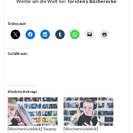
Weiter um die Welt
bei
Torsten’s Bücherecke
Teilen mit:
Gefällt mir:
Ähnliche Beiträge
[Wochenrückblick] Swamp
[Wochenrückblick]