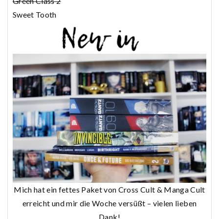
Green Class 2
Sweet Tooth
Mich hat ein fettes Paket von Cross Cult & Manga Cult
erreicht und mir die Woche versüßt – vielen lieben
Dank!