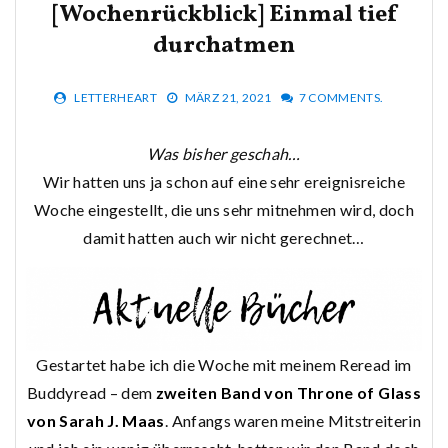
[Wochenrückblick] Einmal tief
durchatmen
LETTERHEART
MÄRZ 21, 2021
7 COMMENTS.
Was bisher geschah…
Wir hatten uns ja schon auf eine sehr ereignisreiche
Woche eingestellt, die uns sehr mitnehmen wird, doch
damit hatten auch wir nicht gerechnet…
Gestartet habe ich die Woche mit meinem Reread im
Buddyread – dem
zweiten Band von Throne of Glass
von Sarah J. Maas
. Anfangs waren meine Mitstreiterin