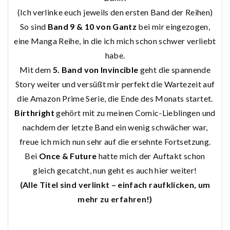
(Ich verlinke euch jeweils den ersten Band der Reihen)
So sind
Band 9 & 10 von Gantz
bei mir eingezogen,
eine Manga Reihe, in die ich mich schon schwer verliebt
habe.
Mit dem
5. Band von Invincible
geht die spannende
Story weiter und versüßt mir perfekt die Wartezeit auf
die Amazon Prime Serie, die Ende des Monats startet.
Birthright
gehört mit zu meinen Comic-Lieblingen und
nachdem der letzte Band ein wenig schwächer war,
freue ich mich nun sehr auf die ersehnte Fortsetzung.
Bei
Once & Future
hatte mich der Auftakt schon
gleich gecatcht, nun geht es auch hier weiter!
(Alle Titel sind verlinkt – einfach raufklicken, um
mehr zu erfahren!)