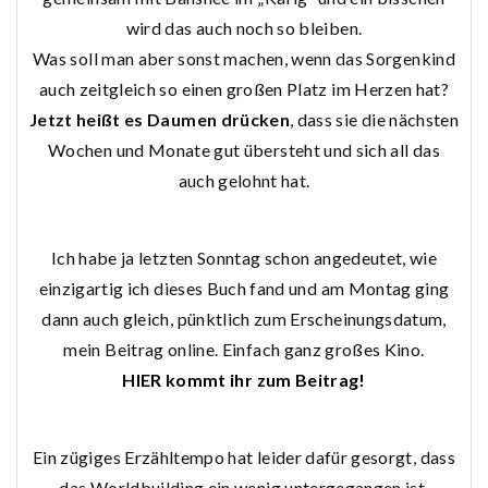
wird das auch noch so bleiben.
Was soll man aber sonst machen, wenn das Sorgenkind
auch zeitgleich so einen großen Platz im Herzen hat?
Jetzt heißt es Daumen drücken
, dass sie die nächsten
Wochen und Monate gut übersteht und sich all das
auch gelohnt hat.
Ich habe ja letzten Sonntag schon angedeutet, wie
einzigartig ich dieses Buch fand und am Montag ging
dann auch gleich, pünktlich zum Erscheinungsdatum,
mein Beitrag online. Einfach ganz großes Kino.
HIER kommt ihr zum Beitrag!
Ein zügiges Erzähltempo hat leider dafür gesorgt, dass
das Worldbuilding ein wenig untergegangen ist,