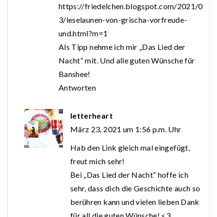
https://friedelchen.blogspot.com/2021/0
3/leselaunen-von-grischa-vorfreude-
und.html?m=1
Als Tipp nehme ich mir „Das Lied der
Nacht“ mit. Und alle guten Wünsche für
Banshee!
Antworten
letterheart
März 23, 2021 um 1:56 p.m. Uhr
Hab den Link gleich mal eingefügt,
freut mich sehr!
Bei „Das Lied der Nacht“ hoffe ich
sehr, dass dich die Geschichte auch so
berühren kann und vielen lieben Dank
für all die guten Wünsche! <3