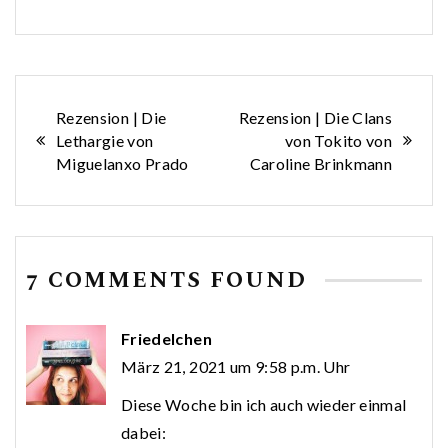
Beitragsnavigation
Rezension | Die
Rezension | Die Clans
Lethargie von
von Tokito von
Miguelanxo Prado
Caroline Brinkmann
7 COMMENTS FOUND
Friedelchen
März 21, 2021 um 9:58 p.m. Uhr
Diese Woche bin ich auch wieder einmal
dabei: