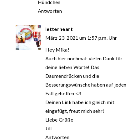
Hündchen
Antworten
letterheart
März 23, 2021 um 1:57 p.m. Uhr
Hey Mika!
Auch hier nochmal: vielen Dank für
deine lieben Worte! Das
Daumendrücken und die
Besserungswünsche haben auf jeden
Fall geholfen <3
Deinen Link habe ich gleich mit
eingefügt, freut mich sehr!
Liebe Grüße
Jill
Antworten