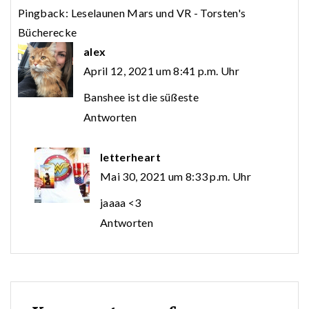
Pingback:
Leselaunen Mars und VR - Torsten's
Bücherecke
alex
April 12, 2021 um 8:41 p.m. Uhr
Banshee ist die süßeste
Antworten
letterheart
Mai 30, 2021 um 8:33 p.m. Uhr
jaaaa <3
Antworten