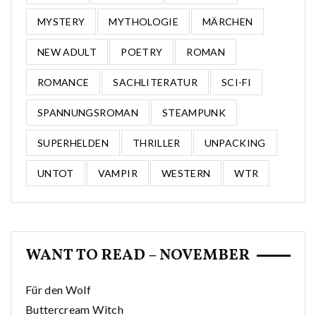
MYSTERY
MYTHOLOGIE
MÄRCHEN
NEW ADULT
POETRY
ROMAN
ROMANCE
SACHLITERATUR
SCI-FI
SPANNUNGSROMAN
STEAMPUNK
SUPERHELDEN
THRILLER
UNPACKING
UNTOT
VAMPIR
WESTERN
WTR
WANT TO READ – NOVEMBER
Für den Wolf
Buttercream Witch