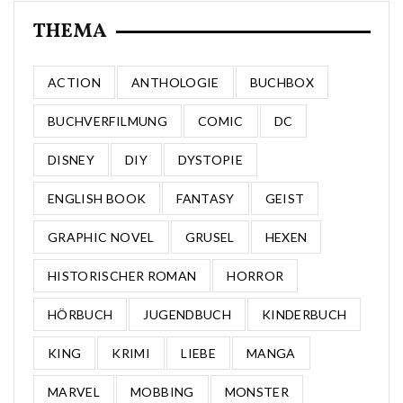
THEMA
ACTION
ANTHOLOGIE
BUCHBOX
BUCHVERFILMUNG
COMIC
DC
DISNEY
DIY
DYSTOPIE
ENGLISH BOOK
FANTASY
GEIST
GRAPHIC NOVEL
GRUSEL
HEXEN
HISTORISCHER ROMAN
HORROR
HÖRBUCH
JUGENDBUCH
KINDERBUCH
KING
KRIMI
LIEBE
MANGA
MARVEL
MOBBING
MONSTER