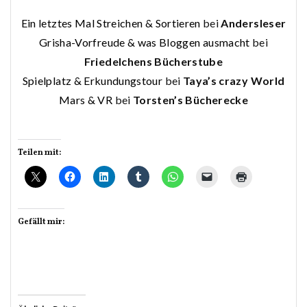
Ein letztes Mal Streichen & Sortieren
bei
Andersleser
Grisha-Vorfreude & was Bloggen ausmacht
bei
Friedelchens Bücherstube
Spielplatz & Erkundungstour
bei
Taya’s crazy World
Mars & VR
bei
Torsten’s Bücherecke
Teilen mit:
Gefällt mir: