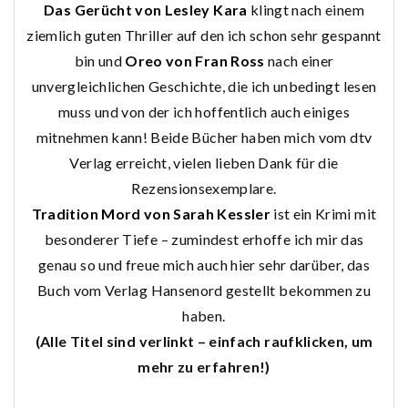
Das Gerücht von Lesley Kara
klingt nach einem
ziemlich guten Thriller auf den ich schon sehr gespannt
bin und
Oreo von Fran Ross
nach einer
unvergleichlichen Geschichte, die ich unbedingt lesen
muss und von der ich hoffentlich auch einiges
mitnehmen kann! Beide Bücher haben mich vom dtv
Verlag erreicht, vielen lieben Dank für die
Rezensionsexemplare.
Tradition Mord von Sarah Kessler
ist ein Krimi mit
besonderer Tiefe – zumindest erhoffe ich mir das
genau so und freue mich auch hier sehr darüber, das
Buch vom Verlag Hansenord gestellt bekommen zu
haben.
(Alle Titel sind verlinkt – einfach raufklicken, um
mehr zu erfahren!)