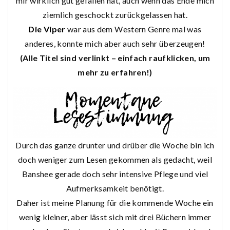
mir wirklich gut gefallen hat, auch wenn das Ende mich
ziemlich geschockt zurückgelassen hat.
Die Viper
war aus dem Western Genre mal was
anderes, konnte mich aber auch sehr überzeugen!
(Alle Titel sind verlinkt – einfach raufklicken, um
mehr zu erfahren!)
Durch das ganze drunter und drüber die Woche bin ich
doch weniger zum Lesen gekommen als gedacht, weil
Banshee gerade doch sehr intensive Pflege und viel
Aufmerksamkeit benötigt.
Daher ist meine Planung für die kommende Woche ein
wenig kleiner, aber lässt sich mit drei Büchern immer