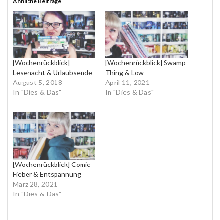
Ähnliche Beiträge
[Wochenrückblick]
[Wochenrückblick] Swamp
Lesenacht & Urlaubsende
Thing & Low
August 5, 2018
April 11, 2021
In "Dies & Das"
In "Dies & Das"
[Wochenrückblick] Comic-
Fieber & Entspannung
März 28, 2021
In "Dies & Das"