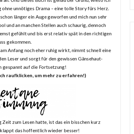
 ohne unnötiges Drama – eine tolle Story fürs Herz.
 schon länger ein Auge geworfen und mich nun sehr
 cool und an manchen Stellen auch schaurig, dennoch
st gefühlt und bis erst relativ spät in den richtigen
luss gekommen.
 am Anfang noch eher ruhig wirkt, nimmt schnell eine
en Leser und sorgt für den gewissen Gänsehaut-
 gespannt auf die Fortsetzung!
fach raufklicken, um mehr zu erfahren!)
Zeit zum Lesen hatte, ist das ein bisschen kurz
appt das hoffentlich wieder besser!