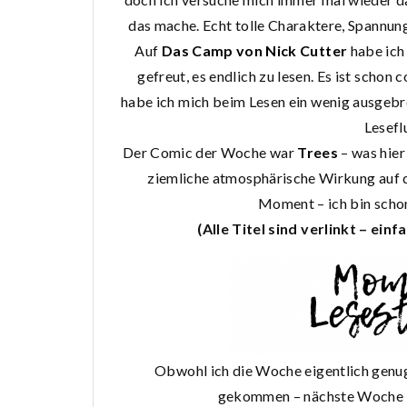
das mache. Echt tolle Charaktere, Spannung
Auf
Das Camp von Nick Cutter
habe ich
gefreut, es endlich zu lesen. Es ist schon
habe ich mich beim Lesen ein wenig ausgebrem
Lesef
Der Comic der Woche war
Trees
– was hier
ziemliche atmosphärische Wirkung auf d
Moment – ich bin schon
(Alle Titel sind verlinkt – ein
Obwohl ich die Woche eigentlich genug 
gekommen – nächste Woche kl