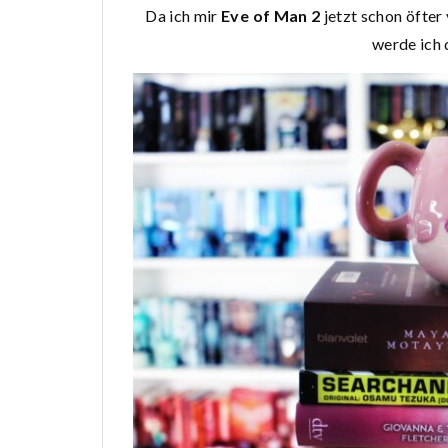
Da ich mir
Eve of Man 2
jetzt schon öfte
werde ich 