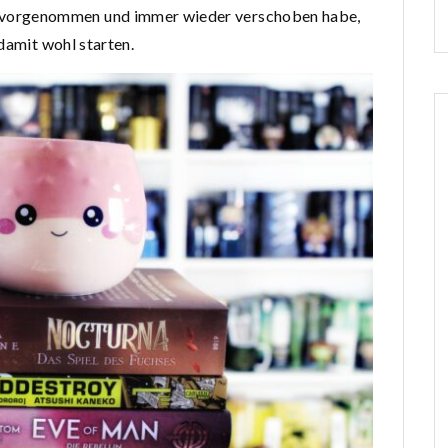
r vorgenommen und immer wieder verschoben habe,
damit wohl starten.