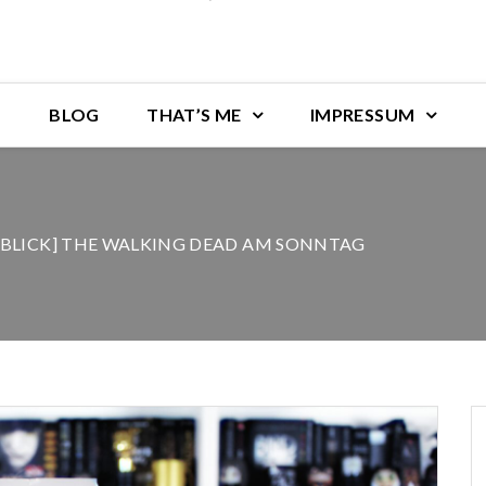
BLOG
THAT’S ME
IMPRESSUM
LICK] THE WALKING DEAD AM SONNTAG