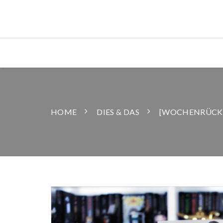
HOME
DIES & DAS
[WOCHENRÜCKB