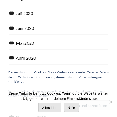
Juli 2020
Juni 2020
Mai 2020
April 2020
Datenschutz und Cookies: Diese Website verwendet Cookies. Wenn
März 2020
du die Website weiterhin nutzt, stimmst du der Verwendung von
Cookies zu.
Februar 2020
Weitere Informationen, beispielsweise zur Kontrolle von Cookies,
Diese Website benutzt Cookies. Wenn du die Website weiter
findest du hier:
Cookie-Richtlinie
nutzt, gehen wir von deinem Einverständnis aus.
Januar 2020
Alles klar!
Nein