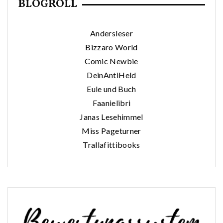
BLOGROLL
Andersleser
Bizzaro World
Comic Newbie
DeinAntiHeld
Eule und Buch
Faanielibri
Janas Lesehimmel
Miss Pageturner
Trallafittibooks