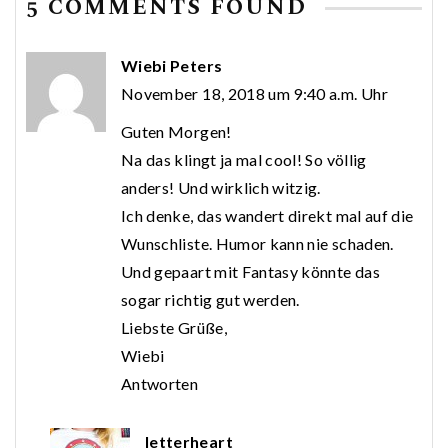
5 COMMENTS FOUND
Wiebi Peters
November 18, 2018 um 9:40 a.m. Uhr
Guten Morgen!
Na das klingt ja mal cool! So völlig
anders! Und wirklich witzig.
Ich denke, das wandert direkt mal auf die
Wunschliste. Humor kann nie schaden.
Und gepaart mit Fantasy könnte das
sogar richtig gut werden.
Liebste Grüße,
Wiebi
Antworten
letterheart