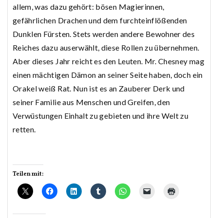
allem, was dazu gehört: bösen Magierinnen,
gefährlichen Drachen und dem furchteinflößenden
Dunklen Fürsten. Stets werden andere Bewohner des
Reiches dazu auserwählt, diese Rollen zu übernehmen.
Aber dieses Jahr reicht es den Leuten. Mr. Chesney mag
einen mächtigen Dämon an seiner Seite haben, doch ein
Orakel weiß Rat. Nun ist es an Zauberer Derk und
seiner Familie aus Menschen und Greifen, den
Verwüstungen Einhalt zu gebieten und ihre Welt zu
retten.
Teilen mit: