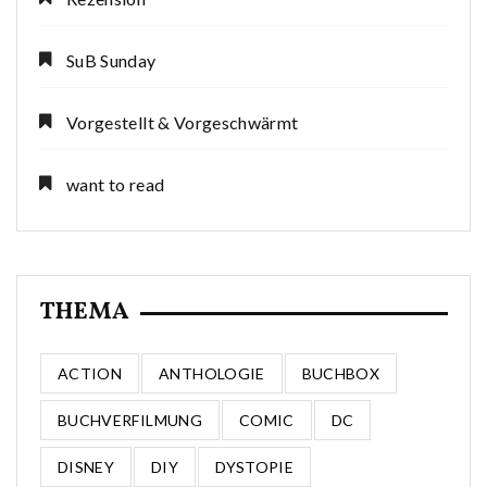
SuB Sunday
Vorgestellt & Vorgeschwärmt
want to read
THEMA
ACTION
ANTHOLOGIE
BUCHBOX
BUCHVERFILMUNG
COMIC
DC
DISNEY
DIY
DYSTOPIE