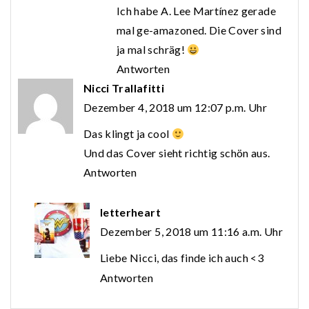
Ich habe A. Lee Martínez gerade
mal ge-amazoned. Die Cover sind
ja mal schräg!
Antworten
Nicci Trallafitti
Dezember 4, 2018 um 12:07 p.m. Uhr
Das klingt ja cool
Und das Cover sieht richtig schön aus.
Antworten
letterheart
Dezember 5, 2018 um 11:16 a.m. Uhr
Liebe Nicci, das finde ich auch <3
Antworten