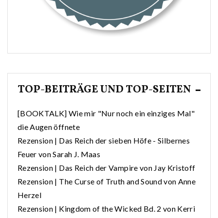
TOP-BEITRÄGE UND TOP-SEITEN
[BOOKTALK] Wie mir "Nur noch ein einziges Mal"
die Augen öffnete
Rezension | Das Reich der sieben Höfe - Silbernes
Feuer von Sarah J. Maas
Rezension | Das Reich der Vampire von Jay Kristoff
Rezension | The Curse of Truth and Sound von Anne
Herzel
Rezension | Kingdom of the Wicked Bd. 2 von Kerri