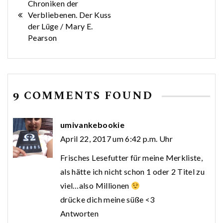
Chroniken der
Verbliebenen. Der Kuss
der Lüge / Mary E.
Pearson
9 COMMENTS FOUND
umivankebookie
April 22, 2017 um 6:42 p.m. Uhr
Frisches Lesefutter für meine Merkliste,
als hätte ich nicht schon 1 oder 2 Titel zu
viel…also Millionen
drücke dich meine süße <3
Antworten