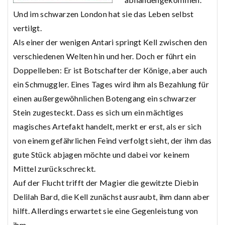
Und im schwarzen London hat sie das Leben selbst
vertilgt.
Als einer der wenigen Antari springt Kell zwischen den
verschiedenen Welten hin und her. Doch er führt ein
Doppelleben: Er ist Botschafter der Könige, aber auch
ein Schmuggler. Eines Tages wird ihm als Bezahlung für
einen außergewöhnlichen Botengang ein schwarzer
Stein zugesteckt. Dass es sich um ein mächtiges
magisches Artefakt handelt, merkt er erst, als er sich
von einem gefährlichen Feind verfolgt sieht, der ihm das
gute Stück abjagen möchte und dabei vor keinem
Mittel zurückschreckt.
Auf der Flucht trifft der Magier die gewitzte Diebin
Delilah Bard, die Kell zunächst ausraubt, ihm dann aber
hilft. Allerdings erwartet sie eine Gegenleistung von
ihm …