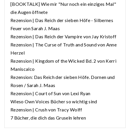
[BOOKTALK] Wie mir "Nur noch ein einziges Mal"
die Augen öffnete
Rezension | Das Reich der sieben Höfe - Silbernes
Feuer von Sarah J. Maas
Rezension | Das Reich der Vampire von Jay Kristoff
Rezension | The Curse of Truth and Sound von Anne
Herzel
Rezension | Kingdom of the Wicked Bd. 2 von Kerri
Maniscalco
Rezension: Das Reich der sieben Höfe. Dornen und
Rosen / Sarah J. Maas
Rezension | Court of Sun von Lexi Ryan
Wieso Own Voices Bücher so wichtig sind
Rezension | Crush von Tracy Wolff
7 Bücher, die dich das Gruseln lehren