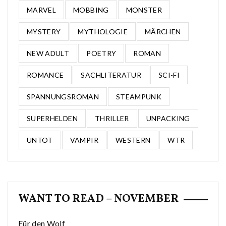
MARVEL
MOBBING
MONSTER
MYSTERY
MYTHOLOGIE
MÄRCHEN
NEW ADULT
POETRY
ROMAN
ROMANCE
SACHLITERATUR
SCI-FI
SPANNUNGSROMAN
STEAMPUNK
SUPERHELDEN
THRILLER
UNPACKING
UNTOT
VAMPIR
WESTERN
WTR
WANT TO READ – NOVEMBER
Für den Wolf