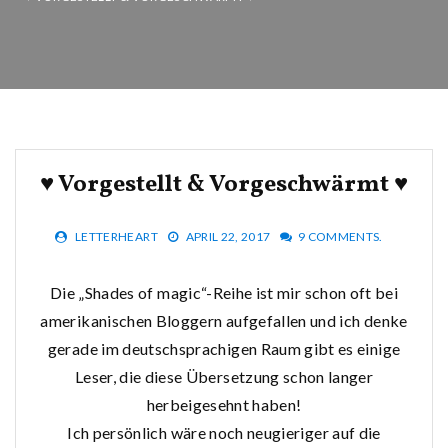
♥ Vorgestellt & Vorgeschwärmt ♥
LETTERHEART
APRIL 22, 2017
9 COMMENTS.
Die „Shades of magic“-Reihe ist mir schon oft bei
amerikanischen Bloggern aufgefallen und ich denke
gerade im deutschsprachigen Raum gibt es einige
Leser, die diese Übersetzung schon langer
herbeigesehnt haben!
Ich persönlich wäre noch neugieriger auf die