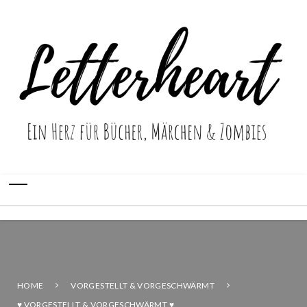
HOME
VORGESTELLT & VORGESCHWÄRMT
♥ VORGESTELLT & VORGESCHWÄRMT ♥