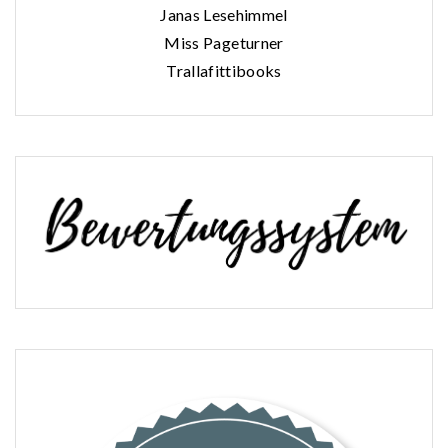
Janas Lesehimmel
Miss Pageturner
Trallafittibooks