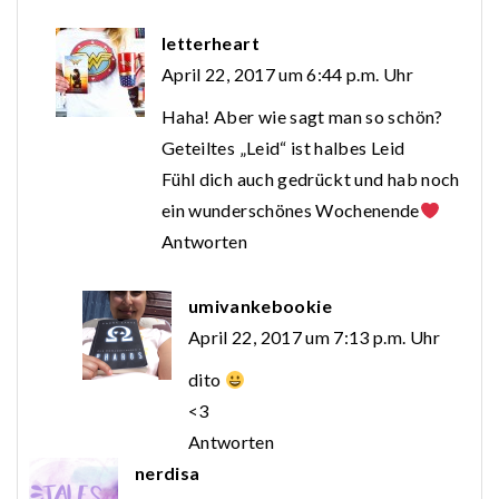
letterheart
April 22, 2017 um 6:44 p.m. Uhr
Haha! Aber wie sagt man so schön?
Geteiltes „Leid“ ist halbes Leid
Fühl dich auch gedrückt und hab noch
ein wunderschönes Wochenende
Antworten
umivankebookie
April 22, 2017 um 7:13 p.m. Uhr
dito
<3
Antworten
nerdisa