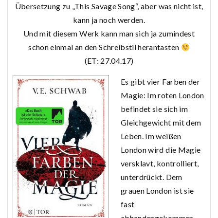
Übersetzung zu „This Savage Song“, aber was nicht ist,
kann ja noch werden.
Und mit diesem Werk kann man sich ja zumindest
schon einmal an den Schreibstil herantasten
(ET: 27.04.17)
Es gibt vier Farben der
Magie: Im roten London
befindet sie sich im
Gleichgewicht mit dem
Leben. Im weißen
London wird die Magie
versklavt, kontrolliert,
unterdrückt. Dem
grauen London ist sie
fast
abhandengekommen.