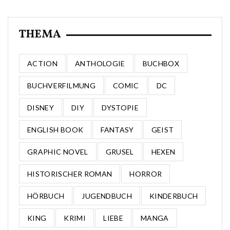
THEMA
ACTION
ANTHOLOGIE
BUCHBOX
BUCHVERFILMUNG
COMIC
DC
DISNEY
DIY
DYSTOPIE
ENGLISH BOOK
FANTASY
GEIST
GRAPHIC NOVEL
GRUSEL
HEXEN
HISTORISCHER ROMAN
HORROR
HÖRBUCH
JUGENDBUCH
KINDERBUCH
KING
KRIMI
LIEBE
MANGA