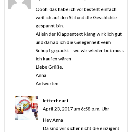
Oooh, das habe ich vorbestellt einfach
weil ich auf den Stil und die Geschichte
gespannt bin.
Allein der Klappentext klang wirklich gut
und da hab ich die Gelegenheit veim
Schopf gepackt – wo wir wieder bei: muss
ich kaufen wären
Liebe Grüße,
Anna
Antworten
letterheart
April 23, 2017 um 6:58 p.m. Uhr
Hey Anna,
Da sind wir sicher nicht die einzigen!