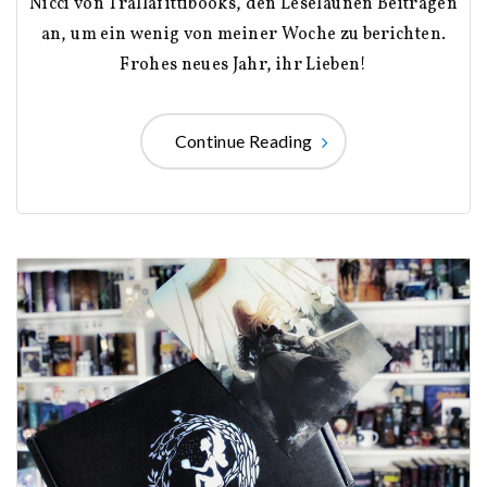
Nicci von Trallafittibooks, den Leselaunen Beiträgen
an, um ein wenig von meiner Woche zu berichten.
Frohes neues Jahr, ihr Lieben!
Continue Reading