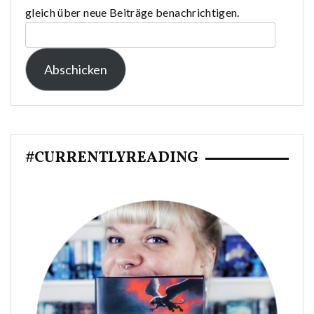
gleich über neue Beiträge benachrichtigen.
E-
Mail-
Abschicken
Adresse:
#CURRENTLYREADING