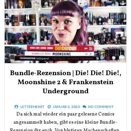
Bundle-Rezension | Die! Die! Die!,
Moonshine 2 & Frankenstein
Underground
LETTERHEART
JANUAR 3, 2020
NO COMMENT
Da sich mal wieder ein paar gelesene Comics
angesammelt haben, gibt es eine kleine Bundle-
Rezension für euch. Von blutigen Machenschaften,