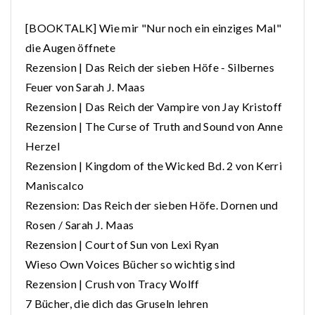
[BOOKTALK] Wie mir "Nur noch ein einziges Mal"
die Augen öffnete
Rezension | Das Reich der sieben Höfe - Silbernes
Feuer von Sarah J. Maas
Rezension | Das Reich der Vampire von Jay Kristoff
Rezension | The Curse of Truth and Sound von Anne
Herzel
Rezension | Kingdom of the Wicked Bd. 2 von Kerri
Maniscalco
Rezension: Das Reich der sieben Höfe. Dornen und
Rosen / Sarah J. Maas
Rezension | Court of Sun von Lexi Ryan
Wieso Own Voices Bücher so wichtig sind
Rezension | Crush von Tracy Wolff
7 Bücher, die dich das Gruseln lehren