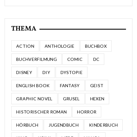
THEMA
ACTION
ANTHOLOGIE
BUCHBOX
BUCHVERFILMUNG
COMIC
DC
DISNEY
DIY
DYSTOPIE
ENGLISH BOOK
FANTASY
GEIST
GRAPHIC NOVEL
GRUSEL
HEXEN
HISTORISCHER ROMAN
HORROR
HÖRBUCH
JUGENDBUCH
KINDERBUCH