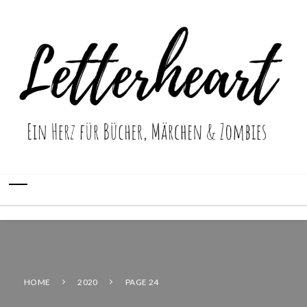
HOME
2020
PAGE 24