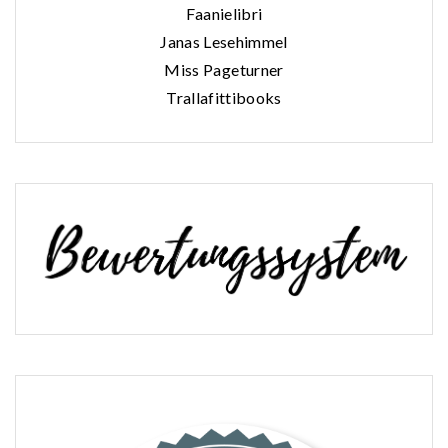
Faanielibri
Janas Lesehimmel
Miss Pageturner
Trallafittibooks