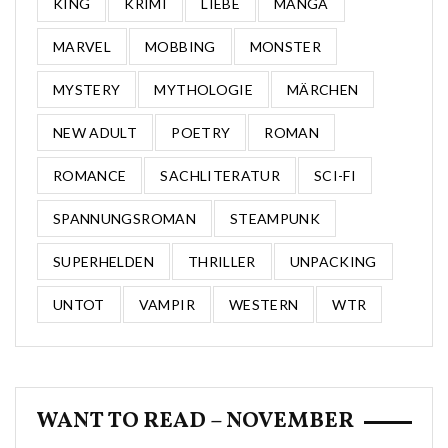
KING
KRIMI
LIEBE
MANGA
MARVEL
MOBBING
MONSTER
MYSTERY
MYTHOLOGIE
MÄRCHEN
NEW ADULT
POETRY
ROMAN
ROMANCE
SACHLITERATUR
SCI-FI
SPANNUNGSROMAN
STEAMPUNK
SUPERHELDEN
THRILLER
UNPACKING
UNTOT
VAMPIR
WESTERN
WTR
WANT TO READ – NOVEMBER