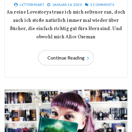
LETTERHEART
JANUAR 14, 2020
3 COMMENTS.
An reine Lovestorys traue ich mich seltener ran, doch
auch ich stoße natürlich immer mal wieder über
Bücher, die einfach richtig gut fürs Herz sind. Und
obwohl mich Alice Oseman
Continue Reading