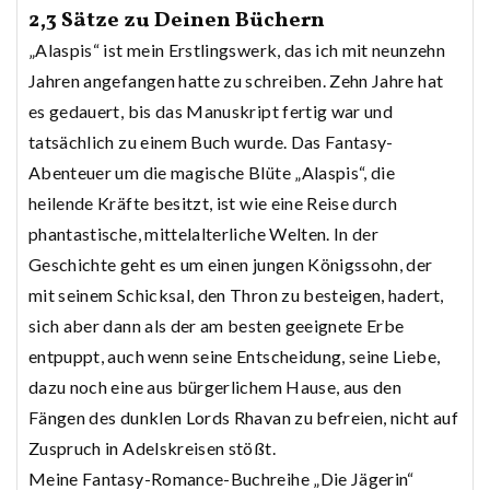
2,3 Sätze zu Deinen Büchern
„Alaspis“ ist mein Erstlingswerk, das ich mit neunzehn
Jahren angefangen hatte zu schreiben. Zehn Jahre hat
es gedauert, bis das Manuskript fertig war und
tatsächlich zu einem Buch wurde. Das Fantasy-
Abenteuer um die magische Blüte „Alaspis“, die
heilende Kräfte besitzt, ist wie eine Reise durch
phantastische, mittelalterliche Welten. In der
Geschichte geht es um einen jungen Königssohn, der
mit seinem Schicksal, den Thron zu besteigen, hadert,
sich aber dann als der am besten geeignete Erbe
entpuppt, auch wenn seine Entscheidung, seine Liebe,
dazu noch eine aus bürgerlichem Hause, aus den
Fängen des dunklen Lords Rhavan zu befreien, nicht auf
Zuspruch in Adelskreisen stößt.
Meine Fantasy-Romance-Buchreihe „Die Jägerin“