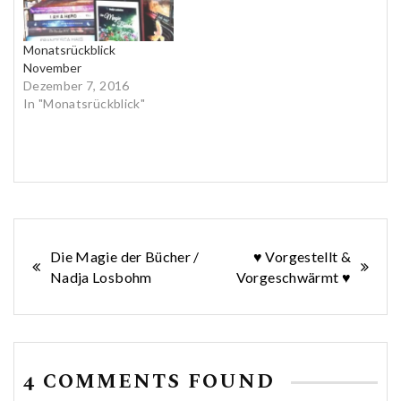
Monatsrückblick
November
Dezember 7, 2016
In "Monatsrückblick"
Beitragsnavigation
Die Magie der Bücher /
♥ Vorgestellt &
Nadja Losbohm
Vorgeschwärmt ♥
4 COMMENTS FOUND