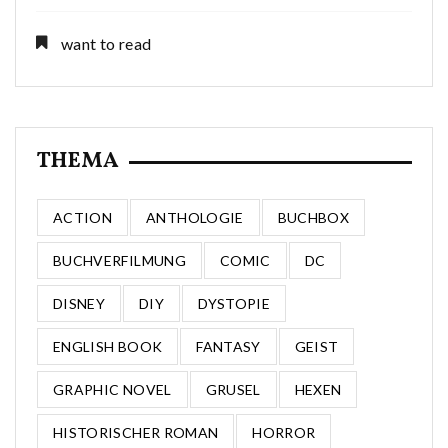
want to read
THEMA
ACTION
ANTHOLOGIE
BUCHBOX
BUCHVERFILMUNG
COMIC
DC
DISNEY
DIY
DYSTOPIE
ENGLISH BOOK
FANTASY
GEIST
GRAPHIC NOVEL
GRUSEL
HEXEN
HISTORISCHER ROMAN
HORROR