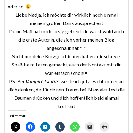
oder so.
Liebe Nadja, ich möchte dir wirklich noch einmal
meinen großen Dank aussprechen!
Deine Mail hat mich riesig gefreut, du warst wohl auch
die erste Autorin, die sich vorher meinen Blog
angeschaut hat ^.^
Nicht nur deine Kurzgeschichten haben mir sehr viel
Spaß beim Lesen gemacht, auch der Kontakt mit dir
war einfach schön!♥
PS: Bei
Vampire Diaries
werde ich jetzt wohl immer an
dich denken, dir für deinen Traum bei Blanvalet fest die
Daumen drücken und dich hoffentlich bald einmal
treffen!
Teilen mit: