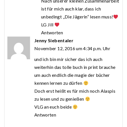
Nach unserer kleinen Zusammenarbeit
ist für mich auch klar, dass ich
unbedingt „Die Jägerin“ lesen muss!
LG Jill
Antworten
Jenny Siebentaler
November 12, 2016 um 4:34 p.m. Uhr
und ich bin mir sicher das ich auch
weiterhin das tolle buch in print brauche
um auch endlich die magie der bücher
kennen lernen zu dürfen
Doch erst heißt es für mich noch Alaspis
zu lesen und zu genießen
VLG an euch beide
Antworten