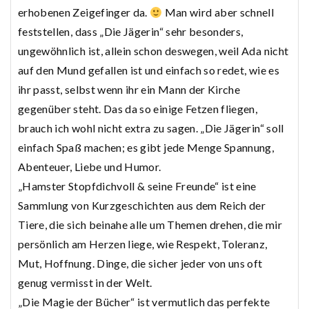
erhobenen Zeigefinger da.
Man wird aber schnell
feststellen, dass „Die Jägerin“ sehr besonders,
ungewöhnlich ist, allein schon deswegen, weil Ada nicht
auf den Mund gefallen ist und einfach so redet, wie es
ihr passt, selbst wenn ihr ein Mann der Kirche
gegenüber steht. Das da so einige Fetzen fliegen,
brauch ich wohl nicht extra zu sagen. „Die Jägerin“ soll
einfach Spaß machen; es gibt jede Menge Spannung,
Abenteuer, Liebe und Humor.
„Hamster Stopfdichvoll & seine Freunde“ ist eine
Sammlung von Kurzgeschichten aus dem Reich der
Tiere, die sich beinahe alle um Themen drehen, die mir
persönlich am Herzen liege, wie Respekt, Toleranz,
Mut, Hoffnung. Dinge, die sicher jeder von uns oft
genug vermisst in der Welt.
„Die Magie der Bücher“ ist vermutlich das perfekte