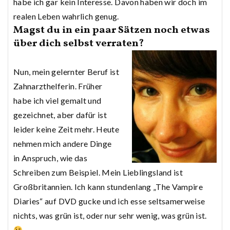
habe ich gar kein Interesse. Davon haben wir doch im
realen Leben wahrlich genug.
Magst du in ein paar Sätzen noch etwas
über dich selbst verraten?
Nun, mein gelernter Beruf ist
Zahnarzthelferin. Früher
habe ich viel gemalt und
gezeichnet, aber dafür ist
leider keine Zeit mehr. Heute
nehmen mich andere Dinge
in Anspruch, wie das
Schreiben zum Beispiel. Mein Lieblingsland ist
Großbritannien. Ich kann stundenlang „The Vampire
Diaries“ auf DVD gucke und ich esse seltsamerweise
nichts, was grün ist, oder nur sehr wenig, was grün ist.