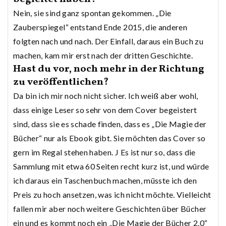
Nein, sie sind ganz spontan gekommen. „Die
Zauberspiegel“ entstand Ende 2015, die anderen
folgten nach und nach. Der Einfall, daraus ein Buch zu
machen, kam mir erst nach der dritten Geschichte.
Hast du vor, noch mehr in der Richtung
zu veröffentlichen?
Da bin ich mir noch nicht sicher. Ich weiß aber wohl,
dass einige Leser so sehr von dem Cover begeistert
sind, dass sie es schade finden, dass es „Die Magie der
Bücher“ nur als Ebook gibt. Sie möchten das Cover so
gern im Regal stehen haben. J Es ist nur so, dass die
Sammlung mit etwa 60 Seiten recht kurz ist, und würde
ich daraus ein Taschenbuch machen, müsste ich den
Preis zu hoch ansetzen, was ich nicht möchte. Vielleicht
fallen mir aber noch weitere Geschichten über Bücher
ein und es kommt noch ein „Die Magie der Bücher 2.0“