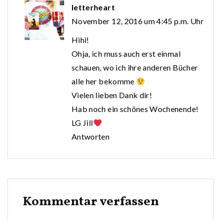
letterheart
November 12, 2016 um 4:45 p.m. Uhr
Hihi!
Ohja, ich muss auch erst einmal
schauen, wo ich ihre anderen Bücher
alle her bekomme
Vielen lieben Dank dir!
Hab noch ein schönes Wochenende!
LG Jill
Antworten
Kommentar verfassen