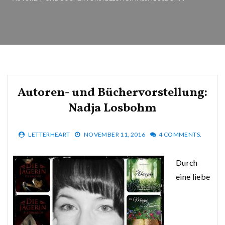
Autoren- und Büchervorstellung:
Nadja Losbohm
LETTERHEART
NOVEMBER 11, 2016
4 COMMENTS.
Durch
eine liebe