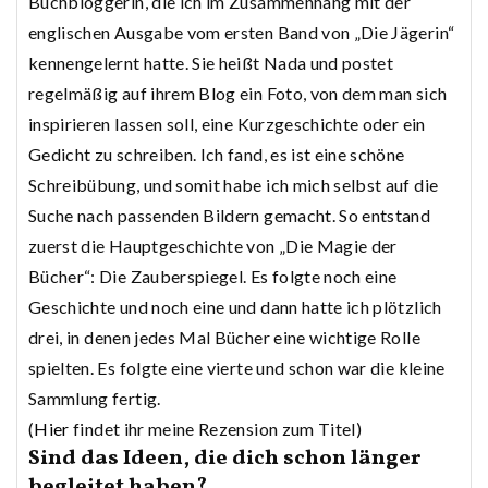
Buchbloggerin, die ich im Zusammenhang mit der
englischen Ausgabe vom ersten Band von „Die Jägerin“
kennengelernt hatte. Sie heißt Nada und postet
regelmäßig auf ihrem Blog ein Foto, von dem man sich
inspirieren lassen soll, eine Kurzgeschichte oder ein
Gedicht zu schreiben. Ich fand, es ist eine schöne
Schreibübung, und somit habe ich mich selbst auf die
Suche nach passenden Bildern gemacht. So entstand
zuerst die Hauptgeschichte von „Die Magie der
Bücher“: Die Zauberspiegel. Es folgte noch eine
Geschichte und noch eine und dann hatte ich plötzlich
drei, in denen jedes Mal Bücher eine wichtige Rolle
spielten. Es folgte eine vierte und schon war die kleine
Sammlung fertig.
(
Hier
findet ihr meine Rezension zum Titel)
Sind das Ideen, die dich schon länger
begleitet haben?