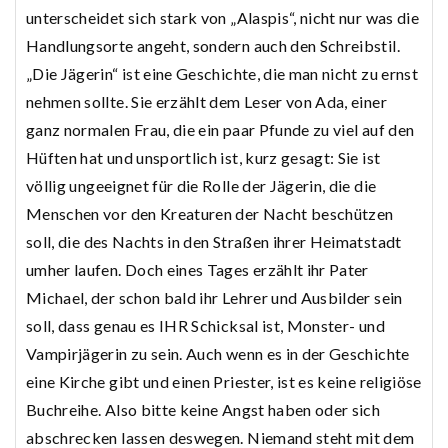
unterscheidet sich stark von „Alaspis“, nicht nur was die
Handlungsorte angeht, sondern auch den Schreibstil.
„Die Jägerin“ ist eine Geschichte, die man nicht zu ernst
nehmen sollte. Sie erzählt dem Leser von Ada, einer
ganz normalen Frau, die ein paar Pfunde zu viel auf den
Hüften hat und unsportlich ist, kurz gesagt: Sie ist
völlig ungeeignet für die Rolle der Jägerin, die die
Menschen vor den Kreaturen der Nacht beschützen
soll, die des Nachts in den Straßen ihrer Heimatstadt
umher laufen. Doch eines Tages erzählt ihr Pater
Michael, der schon bald ihr Lehrer und Ausbilder sein
soll, dass genau es IHR Schicksal ist, Monster- und
Vampirjägerin zu sein. Auch wenn es in der Geschichte
eine Kirche gibt und einen Priester, ist es keine religiöse
Buchreihe. Also bitte keine Angst haben oder sich
abschrecken lassen deswegen. Niemand steht mit dem