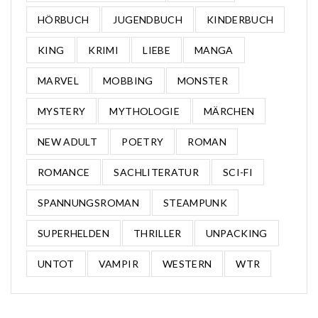
HÖRBUCH
JUGENDBUCH
KINDERBUCH
KING
KRIMI
LIEBE
MANGA
MARVEL
MOBBING
MONSTER
MYSTERY
MYTHOLOGIE
MÄRCHEN
NEW ADULT
POETRY
ROMAN
ROMANCE
SACHLITERATUR
SCI-FI
SPANNUNGSROMAN
STEAMPUNK
SUPERHELDEN
THRILLER
UNPACKING
UNTOT
VAMPIR
WESTERN
WTR