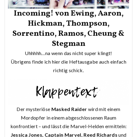
Incoming! von Ewing, Aaron,
Hickman, Thompson,
Sorrentino, Ramos, Cheung &
Stegman
Uhhhhh…na wenn das nicht super klingt!
Übrigens finde ich hier die Heftausgabe auch einfach
richtig schick.
Der mysteriöse
Masked Raider
wird mit einem
Mordopfer in einem abgeschlossenen Raum
konfrontiert – und lässt die Marvel-Helden ermitteln:
Jessica Jones, Captain Marvel, Reed Richards
und