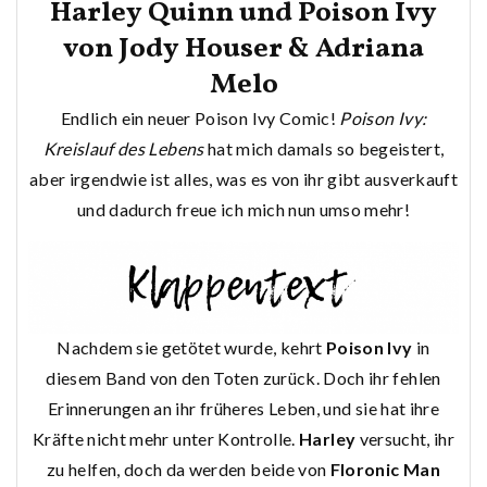
Harley Quinn und Poison Ivy
von Jody Houser & Adriana
Melo
Endlich ein neuer Poison Ivy Comic!
Poison Ivy:
Kreislauf des Lebens
hat mich damals so begeistert,
aber irgendwie ist alles, was es von ihr gibt ausverkauft
und dadurch freue ich mich nun umso mehr!
Nachdem sie getötet wurde, kehrt
Poison Ivy
in
diesem Band von den Toten zurück. Doch ihr fehlen
Erinnerungen an ihr früheres Leben, und sie hat ihre
Kräfte nicht mehr unter Kontrolle.
Harley
versucht, ihr
zu helfen, doch da werden beide von
Floronic Man