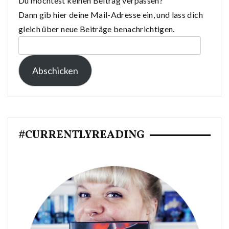
Du möchtest keinen Beitrag verpassen?
Dann gib hier deine Mail-Adresse ein, und lass dich
gleich über neue Beiträge benachrichtigen.
E-
Mail-
Abschicken
Adresse:
#CURRENTLYREADING