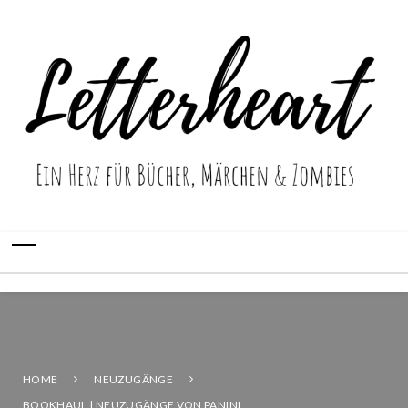
HOME
NEUZUGÄNGE
BOOKHAUL | NEUZUGÄNGE VON PANINI