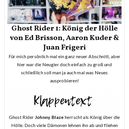
Ghost Rider 1: König der Hölle
von Ed Brisson, Aaron Kuder &
Juan Frigeri
Für mich persönlich mal ein ganz neuer Abschnitt, aber
hier war die Neugier doch einfach zu groß und
schließlich soll man ja auch mal was Neues
ausprobieren!
Ghost Rider
Johnny Blaze
herrscht als König über die
Hölle. Doch viele Dämonen lehnen ihn ab und fliehen