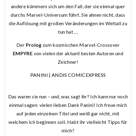
andere kümmern sich um den Fall, der sie einmal quer
durchs Marvel-Universum führt. Sie ahnen nicht, dass
die Auflösung mit großen Veränderungen im Weltall zu
tun hat …
Der
Prolog
zum kosmischen Marvel-Crossover
EMPYRE
von vielen der aktuell besten Autoren und
Zeichner!
PANINI
|
ANDIS COMICEXPRESS
Das waren sie nun – und, was sagt ihr? Ich kann nur noch
einmal sagen: vielen lieben Dank Panini! Ich freue mich
auf jeden einzelnen Titel und weiß gar nicht, mit
welchem ich beginnen soll. Habt ihr vielleicht Tipps für
mich?