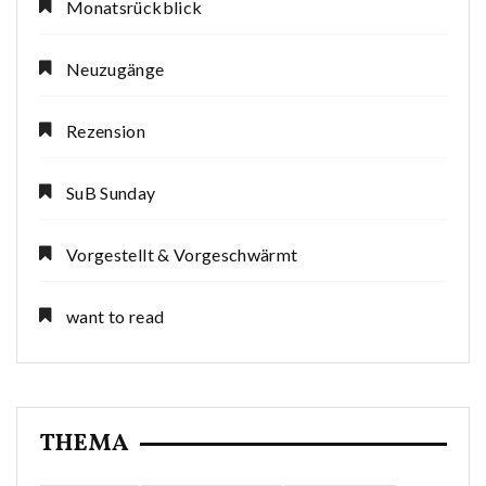
Monatsrückblick
Neuzugänge
Rezension
SuB Sunday
Vorgestellt & Vorgeschwärmt
want to read
THEMA