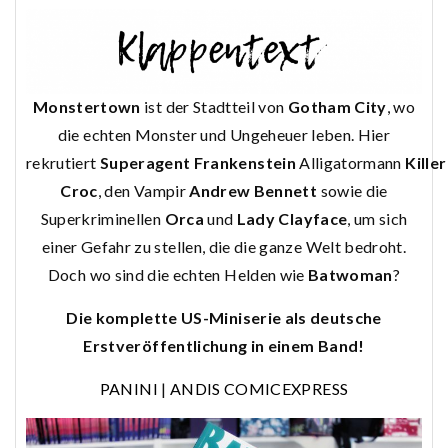
Monstertown
ist der Stadtteil von
Gotham
City
, wo
die echten Monster und Ungeheuer leben. Hier
rekrutiert
Superagent Frankenstein
Alligatormann
Killer
Croc
, den Vampir
Andrew Bennett
sowie die
Superkriminellen
Orca
und
Lady
Clayface
, um sich
einer Gefahr zu stellen, die die ganze Welt bedroht.
Doch wo sind die echten Helden wie
Batwoman
?
Die komplette US-Miniserie als deutsche
Erstveröffentlichung in einem Band!
PANINI
|
ANDIS COMICEXPRESS