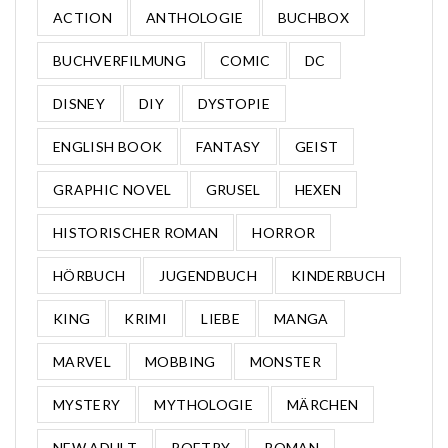
ACTION
ANTHOLOGIE
BUCHBOX
BUCHVERFILMUNG
COMIC
DC
DISNEY
DIY
DYSTOPIE
ENGLISH BOOK
FANTASY
GEIST
GRAPHIC NOVEL
GRUSEL
HEXEN
HISTORISCHER ROMAN
HORROR
HÖRBUCH
JUGENDBUCH
KINDERBUCH
KING
KRIMI
LIEBE
MANGA
MARVEL
MOBBING
MONSTER
MYSTERY
MYTHOLOGIE
MÄRCHEN
NEW ADULT
POETRY
ROMAN