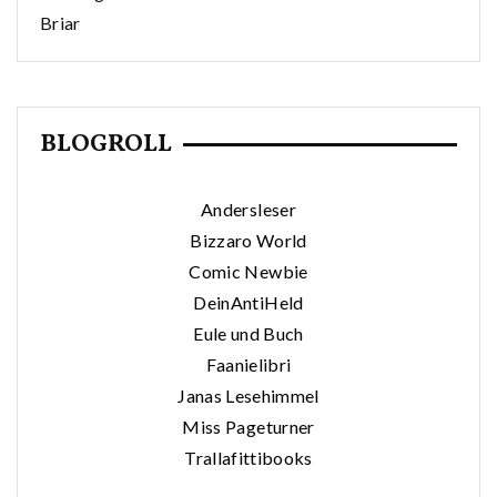
Briar
BLOGROLL
Andersleser
Bizzaro World
Comic Newbie
DeinAntiHeld
Eule und Buch
Faanielibri
Janas Lesehimmel
Miss Pageturner
Trallafittibooks