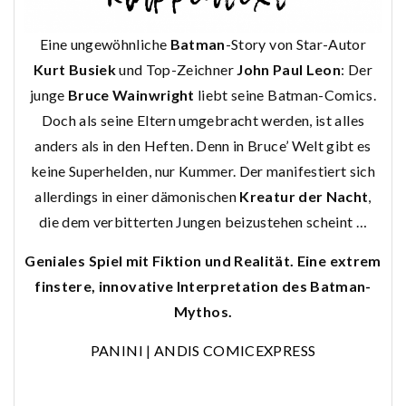
Eine ungewöhnliche
Batman
-Story von Star-Autor
Kurt Busiek
und Top-Zeichner
John Paul Leon
: Der
junge
Bruce Wainwright
liebt seine Batman-Comics.
Doch als seine Eltern umgebracht werden, ist alles
anders als in den Heften. Denn in Bruce’ Welt gibt es
keine Superhelden, nur Kummer. Der manifestiert sich
allerdings in einer dämonischen
Kreatur der Nacht
,
die dem verbitterten Jungen beizustehen scheint …
Geniales Spiel mit Fiktion und Realität.
Eine extrem
finstere, innovative Interpretation des Batman-
Mythos.
PANINI
|
ANDIS COMICEXPRESS