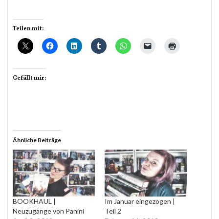
Teilen mit:
Gefällt mir:
Ähnliche Beiträge
BOOKHAUL |
Im Januar eingezogen |
Neuzugänge von Panini
Teil 2