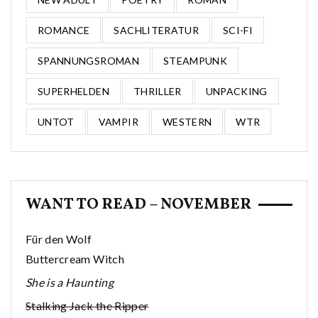
ROMANCE
SACHLITERATUR
SCI-FI
SPANNUNGSROMAN
STEAMPUNK
SUPERHELDEN
THRILLER
UNPACKING
UNTOT
VAMPIR
WESTERN
WTR
WANT TO READ – NOVEMBER
Für den Wolf
Buttercream Witch
She is a Haunting
Stalking Jack the Ripper