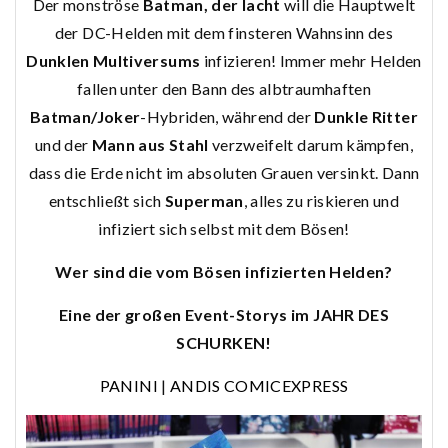
Der monströse
Batman, der lacht
will die Hauptwelt
der DC-Helden mit dem finsteren Wahnsinn des
Dunklen Multiversums
infizieren! Immer mehr Helden
fallen unter den Bann des albtraumhaften
Batman/Joker
-Hybriden, während der
Dunkle Ritter
und der
Mann aus Stahl
verzweifelt darum kämpfen,
dass die Erde nicht im absoluten Grauen versinkt. Dann
entschließt sich
Superman
, alles zu riskieren und
infiziert sich selbst mit dem Bösen!
Wer sind die vom Bösen infizierten Helden?
Eine der großen Event-Storys im JAHR DES
SCHURKEN!
PANINI
|
ANDIS COMICEXPRESS