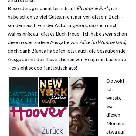
Besonders gespannt bin ich auf
Eleanor & Park
, ich
habe schon so viel Gutes, nicht nur von diesem Buch –
sondern auch von der Autorin gehört, dass ich mich
wahnsinnig auf dieses Buch freue! Ich habe zwar schon
die ein oder andere Ausgabe von
Alice im Wunderland
,
doch dank Bianca habe ich jetzt auch die bezaubernde
Ausgabe mit den Illustrationen von Benjamin Lacombe
– es sieht soooo fantastisch aus!
Obwohl
ich
wusste,
was
diesen
Monat in
etwa auf