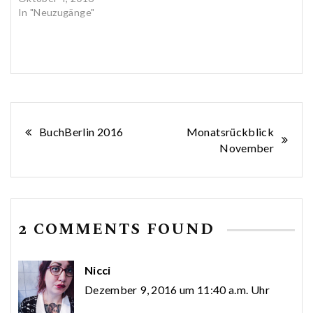
In "Neuzugänge"
Beitragsnavigation
BuchBerlin 2016
Monatsrückblick
November
2 COMMENTS FOUND
Nicci
Dezember 9, 2016 um 11:40 a.m. Uhr