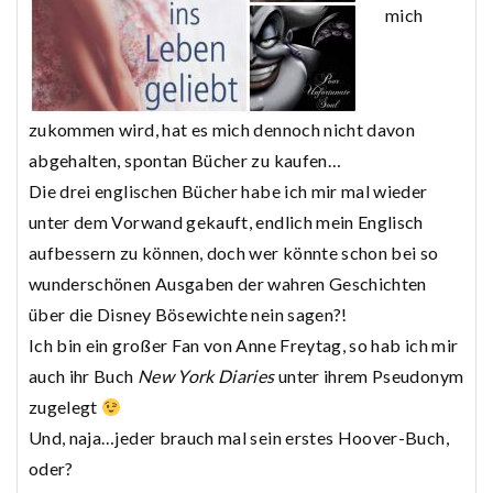
mich
zukommen wird, hat es mich dennoch nicht davon
abgehalten, spontan Bücher zu kaufen…
Die drei englischen Bücher habe ich mir mal wieder
unter dem Vorwand gekauft, endlich mein Englisch
aufbessern zu können, doch wer könnte schon bei so
wunderschönen Ausgaben der wahren Geschichten
über die Disney Bösewichte nein sagen?!
Ich bin ein großer Fan von Anne Freytag, so hab ich mir
auch ihr Buch
New York Diaries
unter ihrem Pseudonym
zugelegt
Und, naja…jeder brauch mal sein erstes Hoover-Buch,
oder?