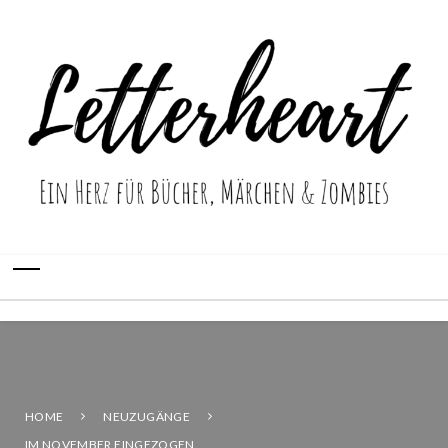
HOME
NEUZUGÄNGE
IM NOVEMBER EINGEZOGEN