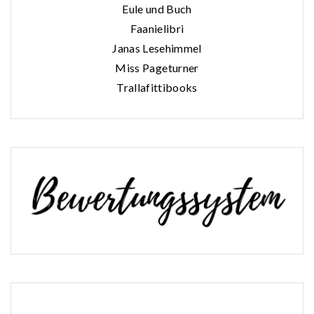
Eule und Buch
Faanielibri
Janas Lesehimmel
Miss Pageturner
Trallafittibooks