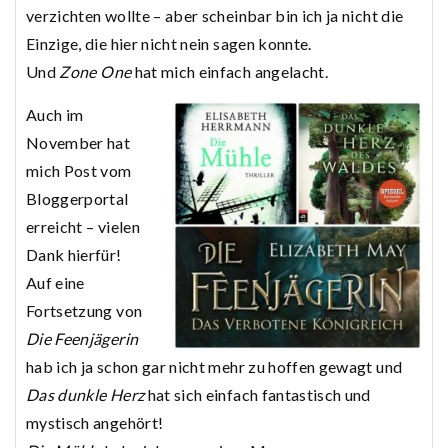
verzichten wollte – aber scheinbar bin ich ja nicht die
Einzige, die hier nicht nein sagen konnte.
Und
Zone One
hat mich einfach angelacht.
Auch im
November hat
mich Post vom
Bloggerportal
erreicht – vielen
Dank hierfür!
Auf eine
Fortsetzung von
Die Feenjägerin
hab ich ja schon gar nicht mehr zu hoffen gewagt und
Das dunkle Herz
hat sich einfach fantastisch und
mystisch angehört!