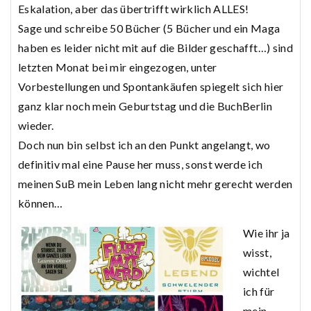
Eskalation, aber das übertrifft wirklich ALLES!
Sage und schreibe 50 Bücher (5 Bücher und ein Maga
haben es leider nicht mit auf die Bilder geschafft…) sind
letzten Monat bei mir eingezogen, unter
Vorbestellungen und Spontankäufen spiegelt sich hier
ganz klar noch mein Geburtstag und die BuchBerlin
wieder.
Doch nun bin selbst ich an den Punkt angelangt, wo
definitiv mal eine Pause her muss, sonst werde ich
meinen SuB mein Leben lang nicht mehr gerecht werden
können…
Wie ihr ja
wisst,
wichtel
ich für
mein