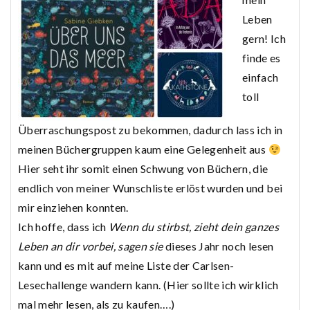
Leben
gern! Ich
finde es
einfach
toll
Überraschungspost zu bekommen, dadurch lass ich in
meinen Büchergruppen kaum eine Gelegenheit aus
Hier seht ihr somit einen Schwung von Büchern, die
endlich von meiner Wunschliste erlöst wurden und bei
mir einziehen konnten.
Ich hoffe, dass ich
Wenn du stirbst, zieht dein ganzes
Leben an dir vorbei, sagen sie
dieses Jahr noch lesen
kann und es mit auf meine Liste der Carlsen-
Lesechallenge wandern kann. (Hier sollte ich wirklich
mal mehr lesen, als zu kaufen….)