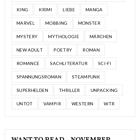
KING
KRIMI
LIEBE
MANGA
MARVEL
MOBBING
MONSTER
MYSTERY
MYTHOLOGIE
MÄRCHEN
NEW ADULT
POETRY
ROMAN
ROMANCE
SACHLITERATUR
SCI-FI
SPANNUNGSROMAN
STEAMPUNK
SUPERHELDEN
THRILLER
UNPACKING
UNTOT
VAMPIR
WESTERN
WTR