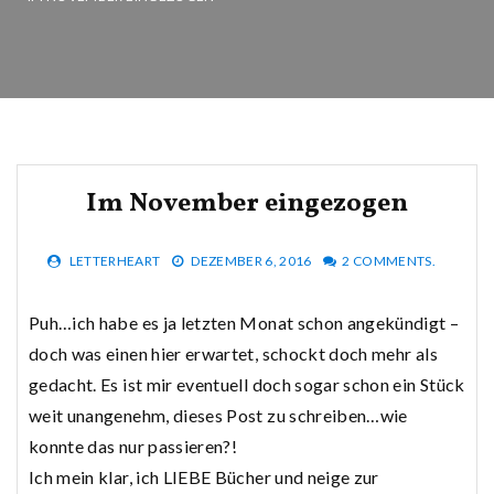
Im November eingezogen
LETTERHEART
DEZEMBER 6, 2016
2 COMMENTS.
Puh…ich habe es ja letzten Monat schon angekündigt –
doch was einen hier erwartet, schockt doch mehr als
gedacht. Es ist mir eventuell doch sogar schon ein Stück
weit unangenehm, dieses Post zu schreiben…wie
konnte das nur passieren?!
Ich mein klar, ich LIEBE Bücher und neige zur