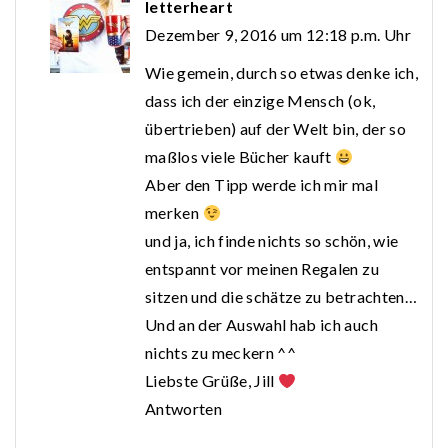
letterheart
Dezember 9, 2016 um 12:18 p.m. Uhr
Wie gemein, durch so etwas denke ich,
dass ich der einzige Mensch (ok,
übertrieben) auf der Welt bin, der so
maßlos viele Bücher kauft
Aber den Tipp werde ich mir mal
merken
und ja, ich finde nichts so schön, wie
entspannt vor meinen Regalen zu
sitzen und die schätze zu betrachten…
Und an der Auswahl hab ich auch
nichts zu meckern ^^
Liebste Grüße, Jill
Antworten