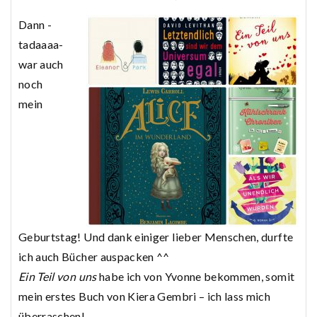
Dann -
tadaaaa-
war auch
noch
mein
Geburtstag! Und dank einiger lieber Menschen, durfte
ich auch Bücher auspacken ^^
Ein Teil von uns
habe ich von Yvonne bekommen, somit
mein erstes Buch von Kiera Gembri – ich lass mich
überraschen!