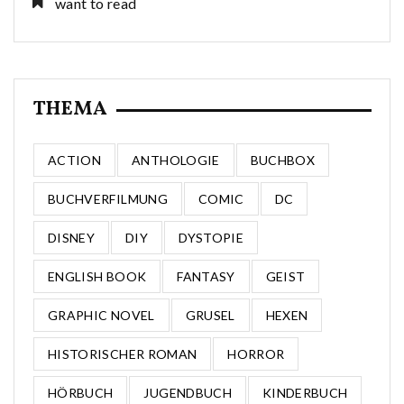
want to read
THEMA
ACTION
ANTHOLOGIE
BUCHBOX
BUCHVERFILMUNG
COMIC
DC
DISNEY
DIY
DYSTOPIE
ENGLISH BOOK
FANTASY
GEIST
GRAPHIC NOVEL
GRUSEL
HEXEN
HISTORISCHER ROMAN
HORROR
HÖRBUCH
JUGENDBUCH
KINDERBUCH