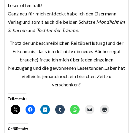
Leser offen hält!
Ganz neu für mich entdeckt habe ich den Eisermann
Verlag und somit auch die beiden Schätze
Mondlicht im
Schatten
und
Tochter der Träume
.
Trotz der unbeschreiblichen Reizüberflutung (und der
Erkenntnis, dass ich definitiv ein neues Bücherregal
brauche) freue ich mich über jeden einzelnen
Neuzugang und die gewonnenen Lesestunden…aber hat
vielleicht jemand noch ein bisschen Zeit zu
verschenken?
Teilen mit:
Gefällt mir: