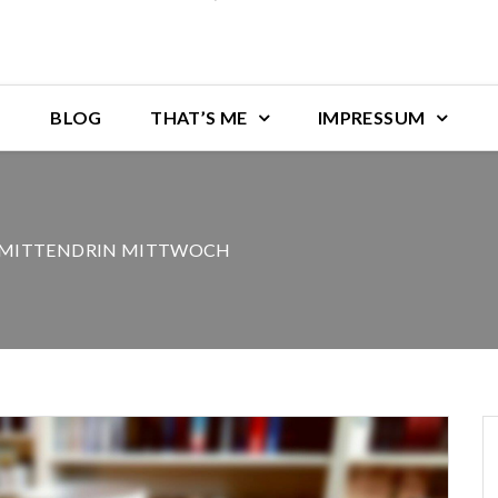
BLOG
THAT’S ME
IMPRESSUM
MITTENDRIN MITTWOCH