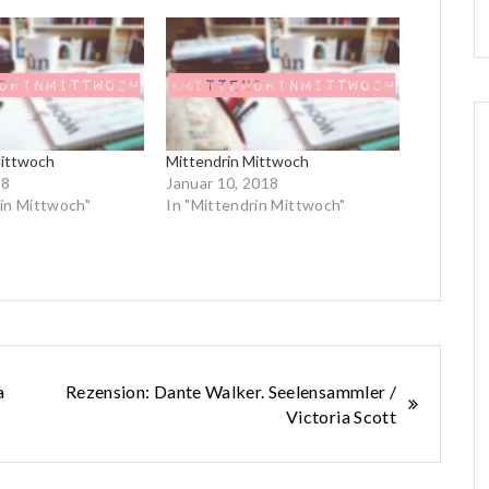
Mittwoch
Mittendrin Mittwoch
18
Januar 10, 2018
rin Mittwoch"
In "Mittendrin Mittwoch"
a
Rezension: Dante Walker. Seelensammler /
Victoria Scott