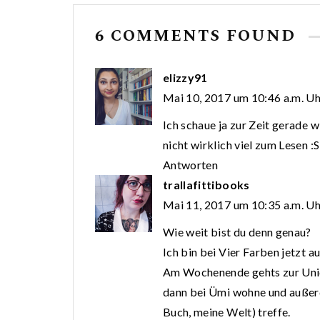
6 COMMENTS FOUND
elizzy91
Mai 10, 2017 um 10:46 a.m. Uh
Ich schaue ja zur Zeit gerade 
nicht wirklich viel zum Lesen :S
Antworten
trallafittibooks
Mai 11, 2017 um 10:35 a.m. Uh
Wie weit bist du denn genau?
Ich bin bei Vier Farben jetzt au
Am Wochenende gehts zur Unicon
dann bei Ümi wohne und außer
Buch, meine Welt) treffe.