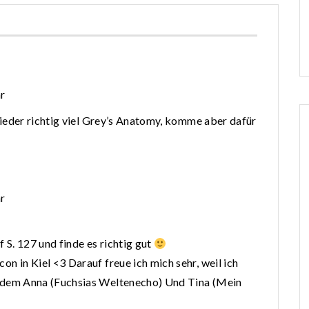
r
wieder richtig viel Grey’s Anatomy, komme aber dafür
r
f S. 127 und finde es richtig gut
 in Kiel <3 Darauf freue ich mich sehr, weil ich
dem Anna (Fuchsias Weltenecho) Und Tina (Mein