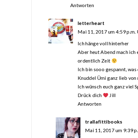
Antworten
letterheart
Mai 11, 2017 um 4:59 p.m.
Ich hänge voll hinterher
Aber heut Abend mach ich 
ordentlich Zeit
Ich bin sooo gespannt, was 
Knuddel Ümi ganz lieb von 
Ich wünsch euch ganz viel 
Drück dich
Jill
Antworten
trallafittibooks
Mai 11, 2017 um 9:39 p