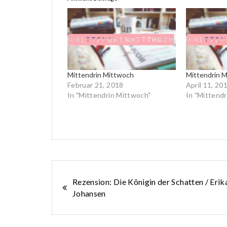
Mittendrin Mittwoch
Mittendrin 
Februar 21, 2018
April 11, 20
In "Mittendrin Mittwoch"
In "Mittend
Beitragsnavigation
Rezension: Die Königin der Schatten / Erik
Johansen