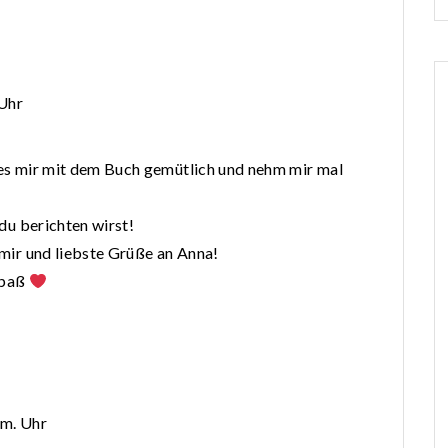
 Uhr
es mir mit dem Buch gemütlich und nehm mir mal
du berichten wirst!
mir und liebste Grüße an Anna!
Spaß
.m. Uhr