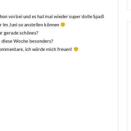
hon vorbei und es hat mal wieder super dolle Spaß
r im Juni so anstellen können
hr gerade schönes?
 diese Woche besonders?
 Kommentare, ich würde mich freuen!