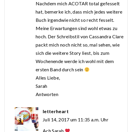
Nachdem mich ACOTAR total gefesselt
hat, bemerke ich, dass mich jedes weitere
Buch irgendwie nicht so recht fesselt.
Meine Erwartungen sind wohl etwas zu
hoch. Der Schreibstil von Cassandra Clare
packt mich noch nicht so, mal sehen, wie
sich die weitere Story liest, bis zum
Wochenende werde ich wohl mit dem
ersten Band durch sein
Alles Liebe,
Sarah
Antworten
letterheart
Juli 14, 2017 um 11:35 a.m. Uhr
Ach Sarah