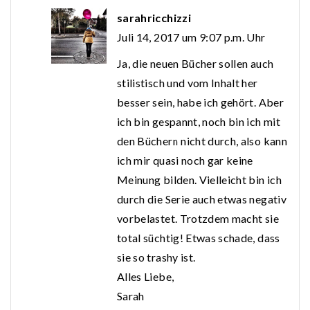
sarahricchizzi
Juli 14, 2017 um 9:07 p.m. Uhr
Ja, die neuen Bücher sollen auch
stilistisch und vom Inhalt her
besser sein, habe ich gehört. Aber
ich bin gespannt, noch bin ich mit
den Büchern nicht durch, also kann
ich mir quasi noch gar keine
Meinung bilden. Vielleicht bin ich
durch die Serie auch etwas negativ
vorbelastet. Trotzdem macht sie
total süchtig! Etwas schade, dass
sie so trashy ist.
Alles Liebe,
Sarah