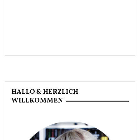
HALLO & HERZLICH
WILLKOMMEN