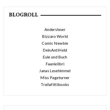
BLOGROLL
Andersleser
Bizzaro World
Comic Newbie
DeinAntiHeld
Eule und Buch
Faanielibri
Janas Lesehimmel
Miss Pageturner
Trallafittibooks