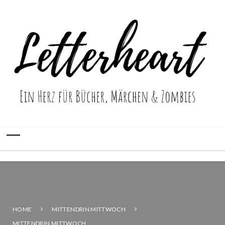
HOME
MITTENDRIN MITTWOCH
MITTENDRIN MITTWOCH