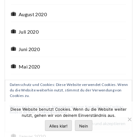
August 2020
Juli 2020
Juni 2020
Mai 2020
April 2020
Datenschutz und Cookies: Diese Website verwendet Cookies. Wenn
du die Website weiterhin nutzt, stimmst du der Verwendung von
Cookies zu.
März 2020
Weitere Informationen, beispielsweise zur Kontrolle von Cookies,
Diese Website benutzt Cookies. Wenn du die Website weiter
findest du hier:
Cookie-Richtlinie
nutzt, gehen wir von deinem Einverständnis aus.
Februar 2020
Alles klar!
Nein
Januar 2020