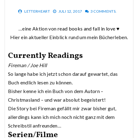
LETTERHEART
JULI 12, 2017
3 COMMENTS.
…eine Aktion von
read books and fall in love ♥
Hier ein aktueller Einblick rund um mein Bücherleben.
Currently Readings
Fireman / Joe Hill
So lange habe ich jetzt schon darauf gewartet, das
Buch endlich lesen zu können.
Bisher kenne ich ein Buch von dem Autorn –
Christmasland – und war absolut begeistert!
Die Story bei Fireman gefällt mir zwar bisher gut,
allerdings kann ich mich noch nicht ganz mit dem
Schreibstil anfreunden…
Serien/Filme