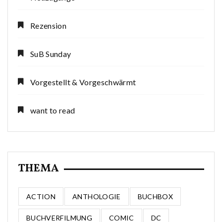
Rezension
SuB Sunday
Vorgestellt & Vorgeschwärmt
want to read
THEMA
ACTION
ANTHOLOGIE
BUCHBOX
BUCHVERFILMUNG
COMIC
DC