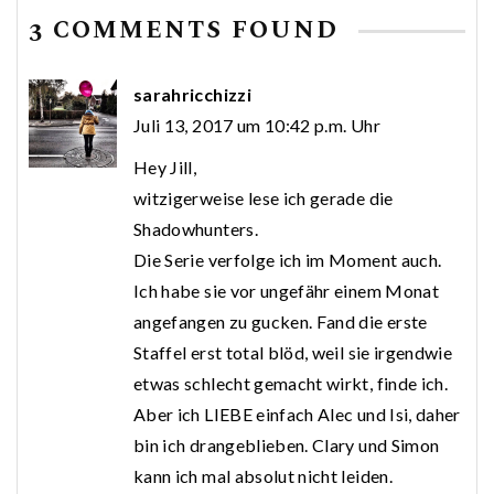
3 COMMENTS FOUND
sarahricchizzi
Juli 13, 2017 um 10:42 p.m. Uhr
Hey Jill,
witzigerweise lese ich gerade die
Shadowhunters.
Die Serie verfolge ich im Moment auch.
Ich habe sie vor ungefähr einem Monat
angefangen zu gucken. Fand die erste
Staffel erst total blöd, weil sie irgendwie
etwas schlecht gemacht wirkt, finde ich.
Aber ich LIEBE einfach Alec und Isi, daher
bin ich drangeblieben. Clary und Simon
kann ich mal absolut nicht leiden.