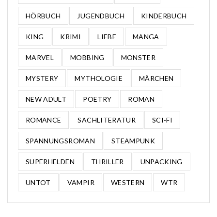
HÖRBUCH
JUGENDBUCH
KINDERBUCH
KING
KRIMI
LIEBE
MANGA
MARVEL
MOBBING
MONSTER
MYSTERY
MYTHOLOGIE
MÄRCHEN
NEW ADULT
POETRY
ROMAN
ROMANCE
SACHLITERATUR
SCI-FI
SPANNUNGSROMAN
STEAMPUNK
SUPERHELDEN
THRILLER
UNPACKING
UNTOT
VAMPIR
WESTERN
WTR