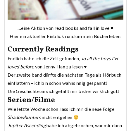
…eine Aktion von
read books and fall in love ♥
Hier ein aktueller Einblick rund um mein Bücherleben.
Currently Readings
Endlich habe ich die Zeit gefunden,
To all the boys I’ve
loved before
von Jenny Han zu lesen ♥
Der zweite band dürfte die nächsten Tage als Hörbuch
einflattern – ich bin schon wahnsinnig gespannt!
Die Geschichte an sich gefällt mir bisher wirklich gut!
Serien/Filme
Wie letzte Woche schon, lass ich mir die neue Folge
Shadowhunters
nicht entgehen
Jupiter Ascending
habe ich abgebrochen, war mir dann