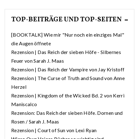
TOP-BEITRÄGE UND TOP-SEITEN
[BOOKTALK] Wie mir "Nur noch ein einziges Mal"
die Augen öffnete
Rezension | Das Reich der sieben Höfe - Silbernes
Feuer von Sarah J. Maas
Rezension | Das Reich der Vampire von Jay Kristoff
Rezension | The Curse of Truth and Sound von Anne
Herzel
Rezension | Kingdom of the Wicked Bd. 2 von Kerri
Maniscalco
Rezension: Das Reich der sieben Höfe. Dornen und
Rosen / Sarah J. Maas
Rezension | Court of Sun von Lexi Ryan
Wieso Own Voices Bücher so wichtig sind