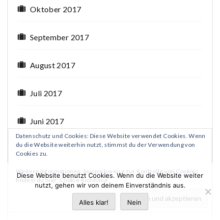
Oktober 2017
September 2017
August 2017
Juli 2017
Juni 2017
Datenschutz und Cookies: Diese Website verwendet Cookies. Wenn
du die Website weiterhin nutzt, stimmst du der Verwendung von
Mai 2017
Cookies zu.
Weitere Informationen, beispielsweise zur Kontrolle von Cookies,
Diese Website benutzt Cookies. Wenn du die Website weiter
April 2017
findest du hier:
Cookie-Richtlinie
nutzt, gehen wir von deinem Einverständnis aus.
Alles klar!
Nein
März 2017