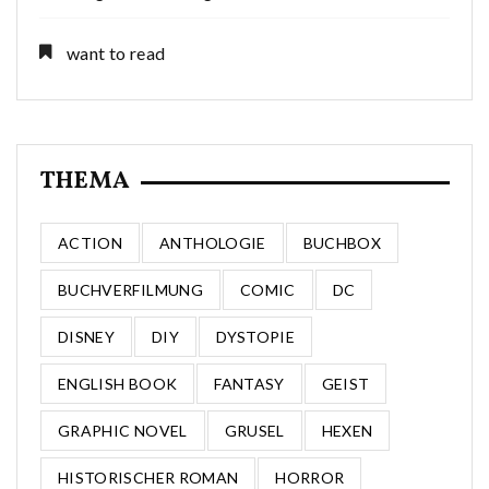
want to read
THEMA
ACTION
ANTHOLOGIE
BUCHBOX
BUCHVERFILMUNG
COMIC
DC
DISNEY
DIY
DYSTOPIE
ENGLISH BOOK
FANTASY
GEIST
GRAPHIC NOVEL
GRUSEL
HEXEN
HISTORISCHER ROMAN
HORROR