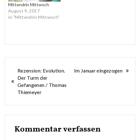
Mittendrin Mittwoch
August 9, 2017
In "Mittendrin Mittwoch"
Beitragsnavigation
Rezension: Evolution.
Im Januar eingezogen
Der Turm der
Gefangenen / Thomas
Thiemeyer
Kommentar verfassen