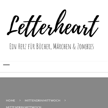
HOME
MITTENDRIN MITTWOCH
MITTENDRIN MITTWOCH