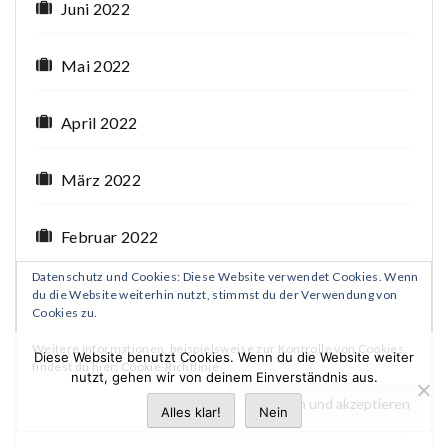
Juni 2022
Mai 2022
April 2022
März 2022
Februar 2022
Datenschutz und Cookies: Diese Website verwendet Cookies. Wenn
Januar 2022
du die Website weiterhin nutzt, stimmst du der Verwendung von
Cookies zu.
Weitere Informationen, beispielsweise zur Kontrolle von Cookies,
Dezember 2021
Diese Website benutzt Cookies. Wenn du die Website weiter
findest du hier:
Cookie-Richtlinie
nutzt, gehen wir von deinem Einverständnis aus.
November 2021
Alles klar!
Nein