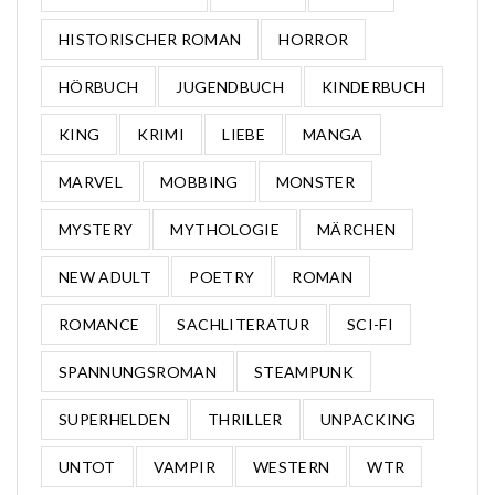
HISTORISCHER ROMAN
HORROR
HÖRBUCH
JUGENDBUCH
KINDERBUCH
KING
KRIMI
LIEBE
MANGA
MARVEL
MOBBING
MONSTER
MYSTERY
MYTHOLOGIE
MÄRCHEN
NEW ADULT
POETRY
ROMAN
ROMANCE
SACHLITERATUR
SCI-FI
SPANNUNGSROMAN
STEAMPUNK
SUPERHELDEN
THRILLER
UNPACKING
UNTOT
VAMPIR
WESTERN
WTR