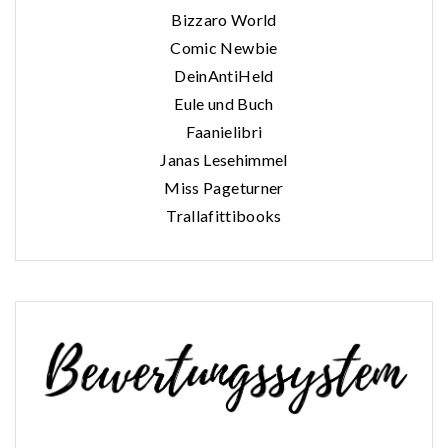
Bizzaro World
Comic Newbie
DeinAntiHeld
Eule und Buch
Faanielibri
Janas Lesehimmel
Miss Pageturner
Trallafittibooks