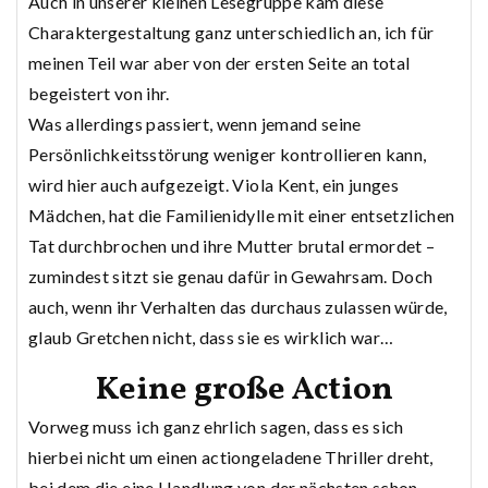
Auch in unserer kleinen Lesegruppe kam diese
Charaktergestaltung ganz unterschiedlich an, ich für
meinen Teil war aber von der ersten Seite an total
begeistert von ihr.
Was allerdings passiert, wenn jemand seine
Persönlichkeitsstörung weniger kontrollieren kann,
wird hier auch aufgezeigt. Viola Kent, ein junges
Mädchen, hat die Familienidylle mit einer entsetzlichen
Tat durchbrochen und ihre Mutter brutal ermordet –
zumindest sitzt sie genau dafür in Gewahrsam. Doch
auch, wenn ihr Verhalten das durchaus zulassen würde,
glaub Gretchen nicht, dass sie es wirklich war…
Keine große Action
Vorweg muss ich ganz ehrlich sagen, dass es sich
hierbei nicht um einen actiongeladene Thriller dreht,
bei dem die eine Handlung von der nächsten schon