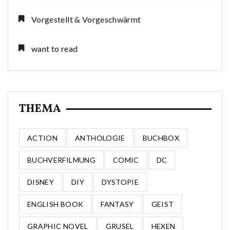
Vorgestellt & Vorgeschwärmt
want to read
THEMA
ACTION
ANTHOLOGIE
BUCHBOX
BUCHVERFILMUNG
COMIC
DC
DISNEY
DIY
DYSTOPIE
ENGLISH BOOK
FANTASY
GEIST
GRAPHIC NOVEL
GRUSEL
HEXEN