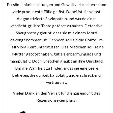
Persönlichkeitsstörungen und Gewaltverbrechen schon
viele prominente Fälle gelöst. Dabei ist sie selbst
diagnostizierte Soziopathin und wurde einst
verdächtigt, ihre Tante getötet zu haben. Detective
Shaughnessy glaubt, dass sie mit einem Mord
davongekommen ist. Dennoch soll sie die Polizei im
Fall Viola Kent unterstützen. Das Mädchen soll seine
Mutter getötet haben, gilt als erbarmungslos und
manipulativ. Doch Gretchen glaubt an ihre Unschuld.
Um die Wahrheit zu finden, muss sie eine Leere
betreten, die dunkel, kaltblütig und erschreckend
vertraut ist.
Vielen Dank an den Verlag für die Zusendung des
Rezensionsexemplars!