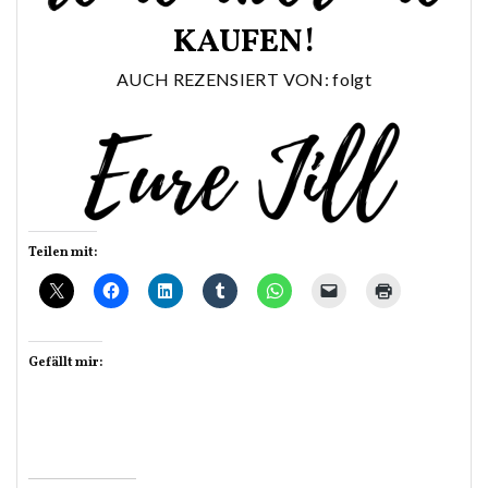
KAUFEN!
AUCH REZENSIERT VON: folgt
Teilen mit:
Gefällt mir: