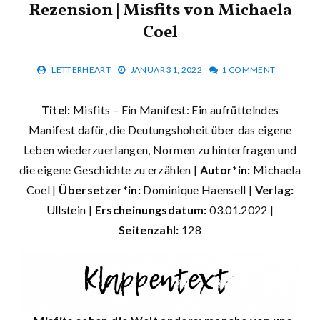
Rezension | Misfits von Michaela
Coel
LETTERHEART
JANUAR 31, 2022
1 COMMENT
Titel:
Misfits – Ein Manifest: Ein aufrüttelndes
Manifest dafür, die Deutungshoheit über das eigene
Leben wiederzuerlangen, Normen zu hinterfragen und
die eigene Geschichte zu erzählen |
Autor*in:
Michaela
Coel |
Übersetzer*in:
Dominique Haensell |
Verlag:
Ullstein
|
Erscheinungsdatum:
03.01.2022 |
Seitenzahl:
128