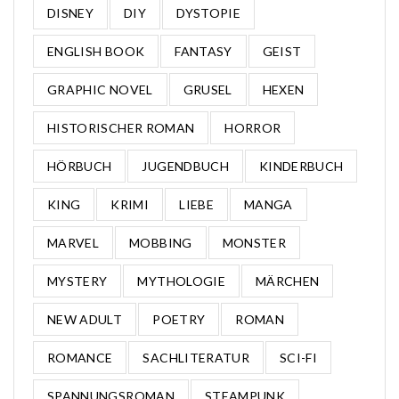
DISNEY
DIY
DYSTOPIE
ENGLISH BOOK
FANTASY
GEIST
GRAPHIC NOVEL
GRUSEL
HEXEN
HISTORISCHER ROMAN
HORROR
HÖRBUCH
JUGENDBUCH
KINDERBUCH
KING
KRIMI
LIEBE
MANGA
MARVEL
MOBBING
MONSTER
MYSTERY
MYTHOLOGIE
MÄRCHEN
NEW ADULT
POETRY
ROMAN
ROMANCE
SACHLITERATUR
SCI-FI
SPANNUNGSROMAN
STEAMPUNK