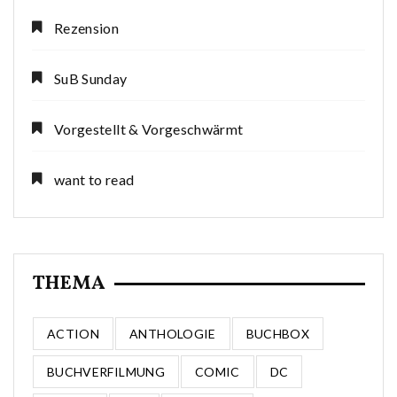
Rezension
SuB Sunday
Vorgestellt & Vorgeschwärmt
want to read
THEMA
ACTION
ANTHOLOGIE
BUCHBOX
BUCHVERFILMUNG
COMIC
DC