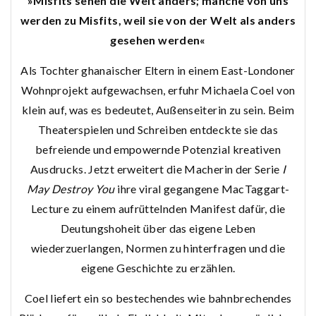
»Misfits sehen die Welt anders; manche von uns
werden zu Misfits, weil sie von der Welt als anders
gesehen werden«
Als Tochter ghanaischer Eltern in einem East-Londoner
Wohnprojekt aufgewachsen, erfuhr Michaela Coel von
klein auf, was es bedeutet, Außenseiterin zu sein. Beim
Theaterspielen und Schreiben entdeckte sie das
befreiende und empowernde Potenzial kreativen
Ausdrucks. Jetzt erweitert die Macherin der Serie
I
May Destroy You
ihre viral gegangene MacTaggart-
Lecture zu einem aufrüttelnden Manifest dafür, die
Deutungshoheit über das eigene Leben
wiederzuerlangen, Normen zu hinterfragen und die
eigene Geschichte zu erzählen.
Coel liefert ein so bestechendes wie bahnbrechendes