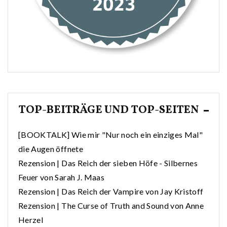
TOP-BEITRÄGE UND TOP-SEITEN
[BOOKTALK] Wie mir "Nur noch ein einziges Mal"
die Augen öffnete
Rezension | Das Reich der sieben Höfe - Silbernes
Feuer von Sarah J. Maas
Rezension | Das Reich der Vampire von Jay Kristoff
Rezension | The Curse of Truth and Sound von Anne
Herzel