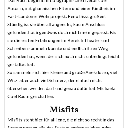
Das Buch beginnt mit biographischen Details der
Autorin, mit ghanaischen Eltern und einer Kindheit im
East-Londoner Wohnprojekt. Reno lässt grüßen!
Ständig ist sie überall angeeckt, kaum Anschluss
gefunden, hat irgendwas doch nicht mehr gepasst. Bis
sie die ersten Erfahrungen im Bereich Theater und
Schreiben sammeln konnte und endlich ihren Weg
gefunden hat, wenn der sich auch nicht unbedingt leicht
gestaltet hat.
So sammeln sich hier kleine und große Anekdoten, viel
Witz, aber auch viel Schmerz, der einfach nicht
übersehen werden darf und genau dafür hat Michaela
Coel Raum geschaffen.
Misfits
Misfits steht hier für all jene, die nicht so recht in das
System passen, die das System anders erleben oder