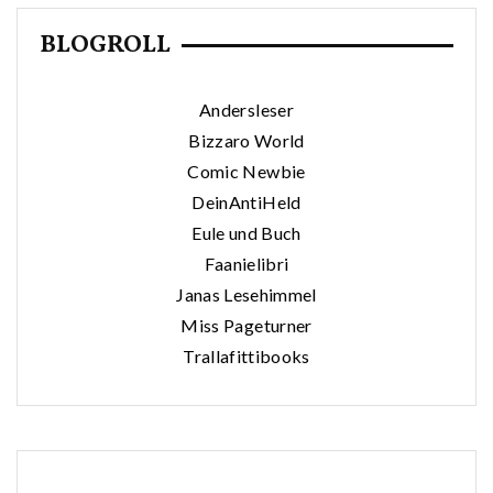
BLOGROLL
Andersleser
Bizzaro World
Comic Newbie
DeinAntiHeld
Eule und Buch
Faanielibri
Janas Lesehimmel
Miss Pageturner
Trallafittibooks