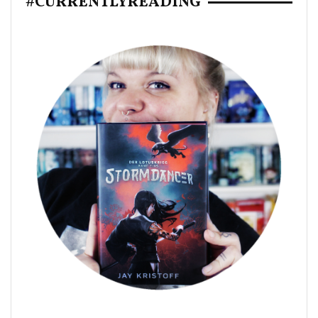
#CURRENTLYREADING