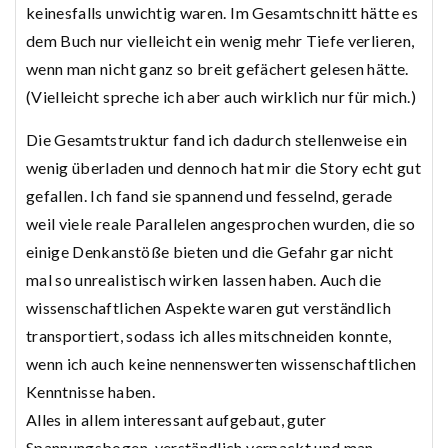
keinesfalls unwichtig waren. Im Gesamtschnitt hätte es
dem Buch nur vielleicht ein wenig mehr Tiefe verlieren,
wenn man nicht ganz so breit gefächert gelesen hätte.
(Vielleicht spreche ich aber auch wirklich nur für mich.)
Die Gesamtstruktur fand ich dadurch stellenweise ein
wenig überladen und dennoch hat mir die Story echt gut
gefallen. Ich fand sie spannend und fesselnd, gerade
weil viele reale Parallelen angesprochen wurden, die so
einige Denkanstöße bieten und die Gefahr gar nicht
mal so unrealistisch wirken lassen haben. Auch die
wissenschaftlichen Aspekte waren gut verständlich
transportiert, sodass ich alles mitschneiden konnte,
wenn ich auch keine nennenswerten wissenschaftlichen
Kenntnisse haben.
Alles in allem interessant aufgebaut, guter
Spannungsbogen, verständlich verpackt und man