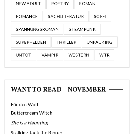
NEW ADULT
POETRY
ROMAN
ROMANCE
SACHLITERATUR
SCI-FI
SPANNUNGSROMAN
STEAMPUNK
SUPERHELDEN
THRILLER
UNPACKING
UNTOT
VAMPIR
WESTERN
WTR
WANT TO READ – NOVEMBER
Für den Wolf
Buttercream Witch
She is a Haunting
Stalking Jack the Ripper