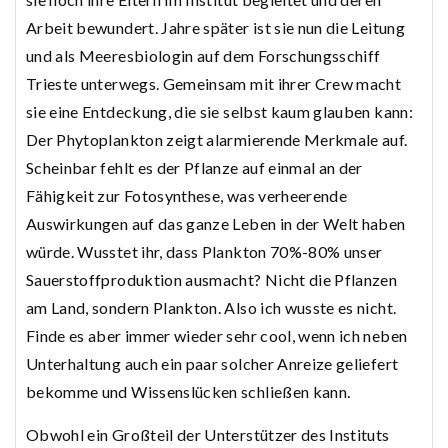
Arbeit bewundert. Jahre später ist sie nun die Leitung
und als Meeresbiologin auf dem Forschungsschiff
Trieste unterwegs. Gemeinsam mit ihrer Crew macht
sie eine Entdeckung, die sie selbst kaum glauben kann:
Der Phytoplankton zeigt alarmierende Merkmale auf.
Scheinbar fehlt es der Pflanze auf einmal an der
Fähigkeit zur Fotosynthese, was verheerende
Auswirkungen auf das ganze Leben in der Welt haben
würde. Wusstet ihr, dass Plankton 70%-80% unser
Sauerstoffproduktion ausmacht? Nicht die Pflanzen
am Land, sondern Plankton. Also ich wusste es nicht.
Finde es aber immer wieder sehr cool, wenn ich neben
Unterhaltung auch ein paar solcher Anreize geliefert
bekomme und Wissenslücken schließen kann.
Obwohl ein Großteil der Unterstützer des Instituts