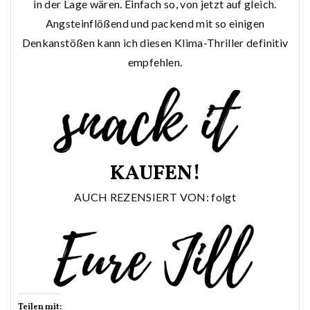
in der Lage wären. Einfach so, von jetzt auf gleich.
Angsteinflößend und packend mit so einigen
Denkanstößen kann ich diesen Klima-Thriller definitiv
empfehlen.
KAUFEN!
AUCH REZENSIERT VON: folgt
Teilen mit: