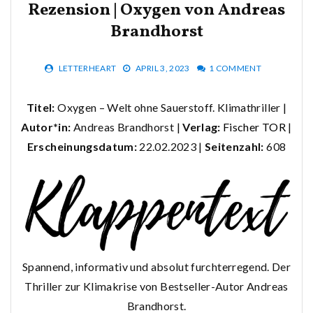
Rezension | Oxygen von Andreas
Brandhorst
LETTERHEART
APRIL 3, 2023
1 COMMENT
Titel:
Oxygen – Welt ohne Sauerstoff. Klimathriller |
Autor*in:
Andreas Brandhorst |
Verlag:
Fischer TOR
|
Erscheinungsdatum:
22.02.2023 |
Seitenzahl:
608
Spannend, informativ und absolut furchterregend. Der
Thriller zur Klimakrise von Bestseller-Autor Andreas
Brandhorst.