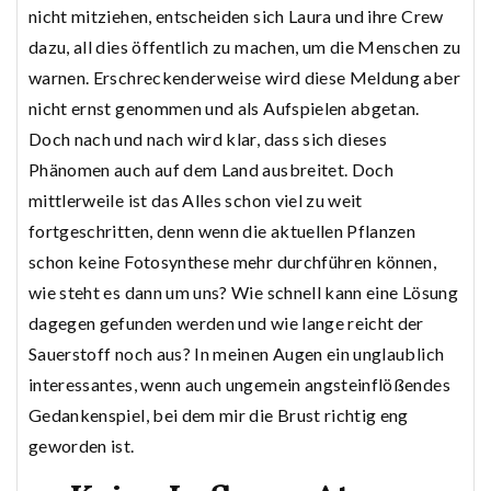
nicht mitziehen, entscheiden sich Laura und ihre Crew
dazu, all dies öffentlich zu machen, um die Menschen zu
warnen. Erschreckenderweise wird diese Meldung aber
nicht ernst genommen und als Aufspielen abgetan.
Doch nach und nach wird klar, dass sich dieses
Phänomen auch auf dem Land ausbreitet. Doch
mittlerweile ist das Alles schon viel zu weit
fortgeschritten, denn wenn die aktuellen Pflanzen
schon keine Fotosynthese mehr durchführen können,
wie steht es dann um uns? Wie schnell kann eine Lösung
dagegen gefunden werden und wie lange reicht der
Sauerstoff noch aus? In meinen Augen ein unglaublich
interessantes, wenn auch ungemein angsteinflößendes
Gedankenspiel, bei dem mir die Brust richtig eng
geworden ist.