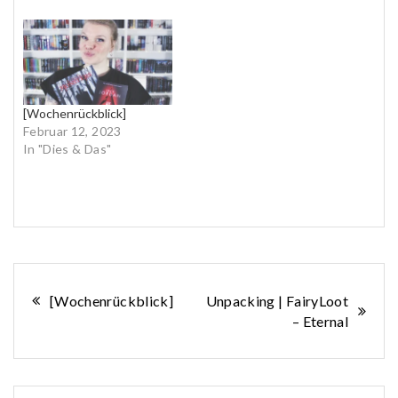
[Wochenrückblick]
Februar 12, 2023
In "Dies & Das"
Beitragsnavigation
[Wochenrückblick]
Unpacking | FairyLoot
– Eternal