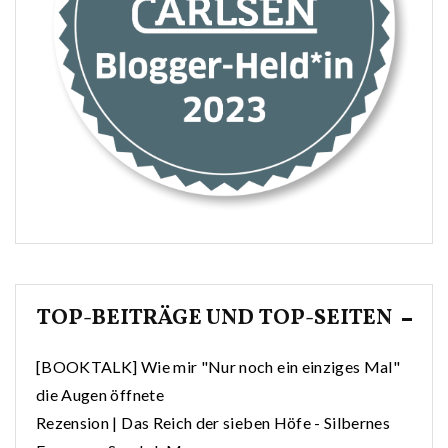
TOP-BEITRÄGE UND TOP-SEITEN
[BOOKTALK] Wie mir "Nur noch ein einziges Mal"
die Augen öffnete
Rezension | Das Reich der sieben Höfe - Silbernes