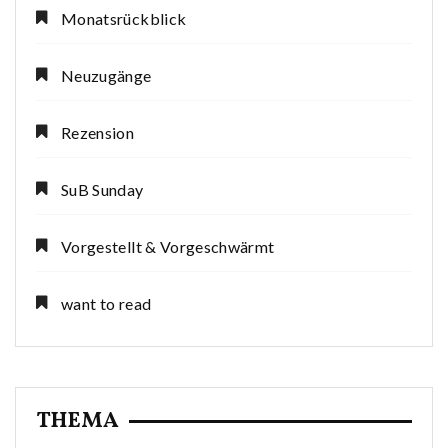
Monatsrückblick
Neuzugänge
Rezension
SuB Sunday
Vorgestellt & Vorgeschwärmt
want to read
THEMA