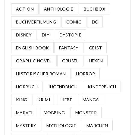
ACTION
ANTHOLOGIE
BUCHBOX
BUCHVERFILMUNG
COMIC
DC
DISNEY
DIY
DYSTOPIE
ENGLISH BOOK
FANTASY
GEIST
GRAPHIC NOVEL
GRUSEL
HEXEN
HISTORISCHER ROMAN
HORROR
HÖRBUCH
JUGENDBUCH
KINDERBUCH
KING
KRIMI
LIEBE
MANGA
MARVEL
MOBBING
MONSTER
MYSTERY
MYTHOLOGIE
MÄRCHEN