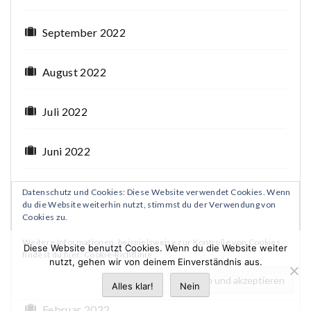
September 2022
August 2022
Juli 2022
Juni 2022
Mai 2022
Datenschutz und Cookies: Diese Website verwendet Cookies. Wenn
du die Website weiterhin nutzt, stimmst du der Verwendung von
Cookies zu.
April 2022
Weitere Informationen, beispielsweise zur Kontrolle von Cookies,
Diese Website benutzt Cookies. Wenn du die Website weiter
findest du hier:
Cookie-Richtlinie
nutzt, gehen wir von deinem Einverständnis aus.
März 2022
Alles klar!
Nein
Februar 2022