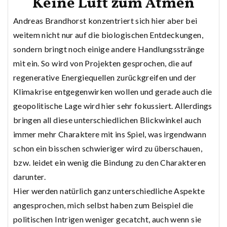
Keine Luft zum Atmen
Andreas Brandhorst konzentriert sich hier aber bei
weitem nicht nur auf die biologischen Entdeckungen,
sondern bringt noch einige andere Handlungsstränge
mit ein. So wird von Projekten gesprochen, die auf
regenerative Energiequellen zurückgreifen und der
Klimakrise entgegenwirken wollen und gerade auch die
geopolitische Lage wird hier sehr fokussiert. Allerdings
bringen all diese unterschiedlichen Blickwinkel auch
immer mehr Charaktere mit ins Spiel, was irgendwann
schon ein bisschen schwieriger wird zu überschauen,
bzw. leidet ein wenig die Bindung zu den Charakteren
darunter.
Hier werden natürlich ganz unterschiedliche Aspekte
angesprochen, mich selbst haben zum Beispiel die
politischen Intrigen weniger gecatcht, auch wenn sie