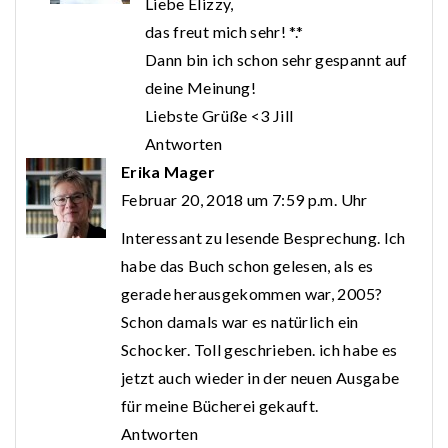
Liebe Elizzy,
das freut mich sehr! *.*
Dann bin ich schon sehr gespannt auf
deine Meinung!
Liebste Grüße <3 Jill
Antworten
Erika Mager
Februar 20, 2018 um 7:59 p.m. Uhr
Interessant zu lesende Besprechung. Ich
habe das Buch schon gelesen, als es
gerade herausgekommen war, 2005?
Schon damals war es natürlich ein
Schocker. Toll geschrieben. ich habe es
jetzt auch wieder in der neuen Ausgabe
für meine Bücherei gekauft.
Antworten