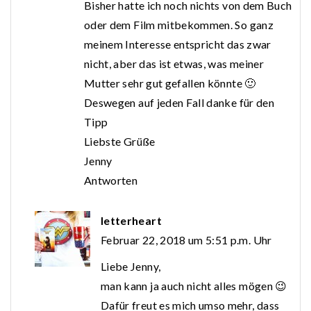
Bisher hatte ich noch nichts von dem Buch
oder dem Film mitbekommen. So ganz
meinem Interesse entspricht das zwar
nicht, aber das ist etwas, was meiner
Mutter sehr gut gefallen könnte 🙂
Deswegen auf jeden Fall danke für den
Tipp
Liebste Grüße
Jenny
Antworten
letterheart
Februar 22, 2018 um 5:51 p.m. Uhr
Liebe Jenny,
man kann ja auch nicht alles mögen 😉
Dafür freut es mich umso mehr, dass