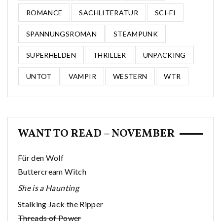
ROMANCE
SACHLITERATUR
SCI-FI
SPANNUNGSROMAN
STEAMPUNK
SUPERHELDEN
THRILLER
UNPACKING
UNTOT
VAMPIR
WESTERN
WTR
WANT TO READ – NOVEMBER
Für den Wolf
Buttercream Witch
She is a Haunting
Stalking Jack the Ripper
Threads of Power