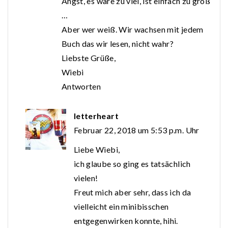
Angst, es wäre zu viel, ist einfach zu groß
…
Aber wer weiß. Wir wachsen mit jedem
Buch das wir lesen, nicht wahr?
Liebste Grüße,
Wiebi
Antworten
letterheart
Februar 22, 2018 um 5:53 p.m. Uhr
Liebe Wiebi,
ich glaube so ging es tatsächlich
vielen!
Freut mich aber sehr, dass ich da
vielleicht ein minibisschen
entgegenwirken konnte, hihi.