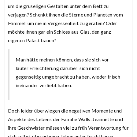
um die gruseligen Gestalten unter dem Bett zu
verjagen? Schenkt ihnen die Sterne und Planeten vom
Himmel, um nie in Vergessenheit zu geraten? Oder
möchte ihnen gar ein Schloss aus Glas, den ganz
eigenen Palast bauen?
Man hätte meinen können, dass sie sich vor
lauter Erleichterung darüber, sich nicht
gegenseitig umgebracht zu haben, wieder frisch
ineinander verliebt haben.
Doch leider überwiegen die negativen Momente und
Aspekte des Lebens der Familie Walls. Jeannette und
ihre Geschwister müssen viel zu früh Verantwortung für
sich selbst übernehmen, leben unter furchtbaren