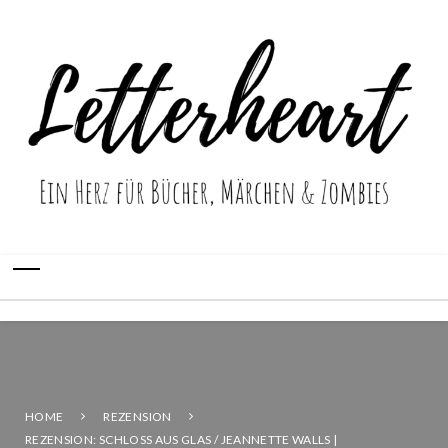
HOME
REZENSION
REZENSION: SCHLOSS AUS GLAS / JEANNETTE WALLS |