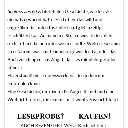
Schloss aus Glas
bietet eine Geschichte, wie ich sie
niemals erwartet hätte. Ein Leben, das wild und
ungezähmt ist, mich fasziniert und gleichzeitig
erschüttert hat. An manchen Stellen wusste ich nicht
recht, ob ich lachen oder weinen sollte. Weiterlesen, um
zu erfahren, was aus Jeannette geworden ist, oder das
Buch zuschlagen, aus Angst, dass es mir nicht gefallen
könnte.
Ein erstaunliches Lebenswerk, das ich jedem nur
empfehlen kann.
Eine Geschichte, die einem die Augen öffnet und eine
Weitsicht bietet, die einem sonst wohl verwehrt bleibt.
LESEPROBE?
KAUFEN!
AUCH REZENSIERT VON:
Buchsichten
|