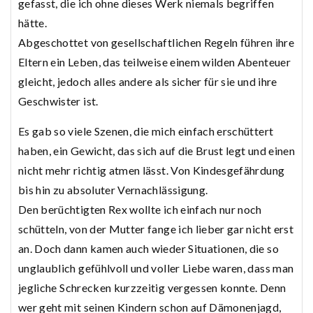
gefasst, die ich ohne dieses Werk niemals begriffen
hätte.
Abgeschottet von gesellschaftlichen Regeln führen ihre
Eltern ein Leben, das teilweise einem wilden Abenteuer
gleicht, jedoch alles andere als sicher für sie und ihre
Geschwister ist.
Es gab so viele Szenen, die mich einfach erschüttert
haben, ein Gewicht, das sich auf die Brust legt und einen
nicht mehr richtig atmen lässt. Von Kindesgefährdung
bis hin zu absoluter Vernachlässigung.
Den berüchtigten Rex wollte ich einfach nur noch
schütteln, von der Mutter fange ich lieber gar nicht erst
an. Doch dann kamen auch wieder Situationen, die so
unglaublich gefühlvoll und voller Liebe waren, dass man
jegliche Schrecken kurzzeitig vergessen konnte. Denn
wer geht mit seinen Kindern schon auf Dämonenjagd,