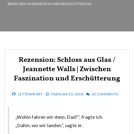
ZWISCHEN FASZINATION UND ERSCHÜTTERUNG
Rezension: Schloss aus Glas /
Jeannette Walls | Zwischen
Faszination und Erschütterung
LETTERHEART
FEBRUAR 20, 2018
10 COMMENTS.
„Wohin fahren wir denn, Dad?“, fragte ich.
„Dahin, wo wir landen.“, sagte er.