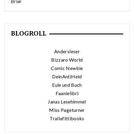
Briar
BLOGROLL
Andersleser
Bizzaro World
Comic Newbie
DeinAntiHeld
Eule und Buch
Faanielibri
Janas Lesehimmel
Miss Pageturner
Trallafittibooks