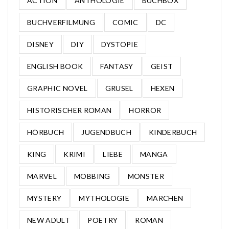
ACTION
ANTHOLOGIE
BUCHBOX
BUCHVERFILMUNG
COMIC
DC
DISNEY
DIY
DYSTOPIE
ENGLISH BOOK
FANTASY
GEIST
GRAPHIC NOVEL
GRUSEL
HEXEN
HISTORISCHER ROMAN
HORROR
HÖRBUCH
JUGENDBUCH
KINDERBUCH
KING
KRIMI
LIEBE
MANGA
MARVEL
MOBBING
MONSTER
MYSTERY
MYTHOLOGIE
MÄRCHEN
NEW ADULT
POETRY
ROMAN