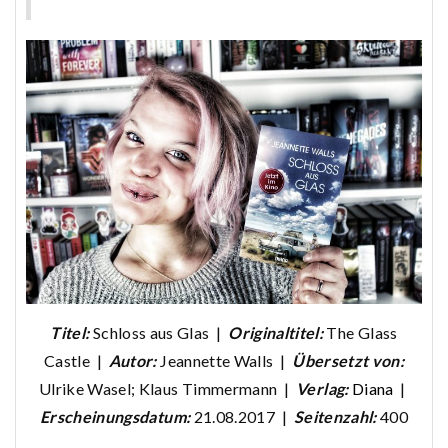
Titel:
Schloss aus Glas |
Originaltitel:
The Glass
Castle |
Autor:
Jeannette Walls |
Übersetzt von:
Ulrike Wasel; Klaus Timmermann |
Verlag:
Diana
|
Erscheinungsdatum:
21.08.2017 |
Seitenzahl:
400