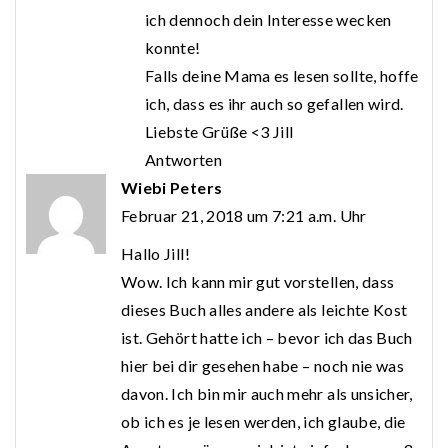
ich dennoch dein Interesse wecken
konnte!
Falls deine Mama es lesen sollte, hoffe
ich, dass es ihr auch so gefallen wird.
Liebste Grüße <3 Jill
Antworten
Wiebi Peters
Februar 21, 2018 um 7:21 a.m. Uhr
Hallo Jill!
Wow. Ich kann mir gut vorstellen, dass
dieses Buch alles andere als leichte Kost
ist. Gehört hatte ich – bevor ich das Buch
hier bei dir gesehen habe – noch nie was
davon. Ich bin mir auch mehr als unsicher,
ob ich es je lesen werden, ich glaube, die