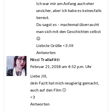
Ich war mir am Anfang auch eher
unsicher, aber ich habe es keinesfalls
bereut.
Du sagst es – machnmal überrascht
man sich mit den Geschichten selbst
😉
Liebste Grüße <3 Jill
Antworten
Nicci Trallafitti
Februar 21, 2018 um 4:52 p.m. Uhr
Liebe Jill,
dein Fazit hat mich neugierig gemacht,
auch auf den Film 🙂
<3
Antworten