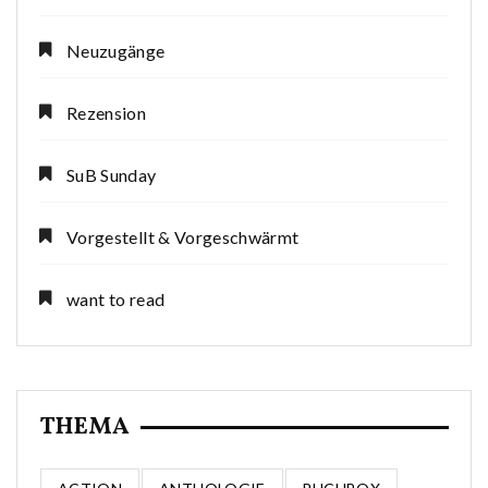
Neuzugänge
Rezension
SuB Sunday
Vorgestellt & Vorgeschwärmt
want to read
THEMA