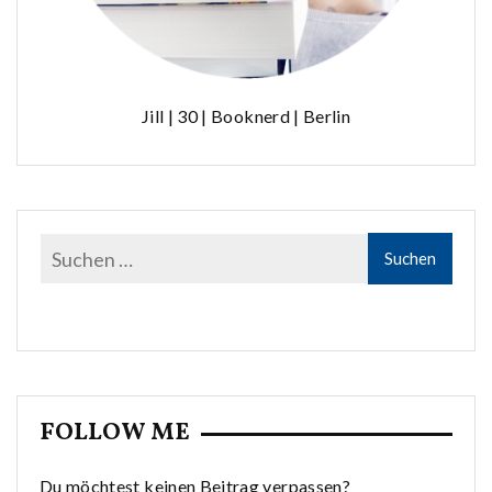
Jill | 30 | Booknerd | Berlin
FOLLOW ME
Du möchtest keinen Beitrag verpassen?