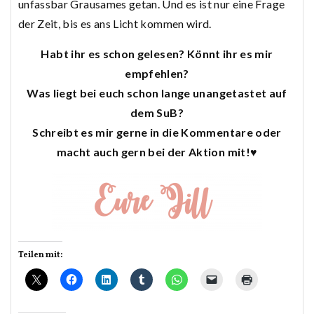
unfassbar Grausames getan. Und es ist nur eine Frage
der Zeit, bis es ans Licht kommen wird.
Habt ihr es schon gelesen? Könnt ihr es mir
empfehlen?
Was liegt bei euch schon lange unangetastet auf
dem SuB?
Schreibt es mir gerne in die Kommentare oder
macht auch gern bei der Aktion mit!♥
Teilen mit: