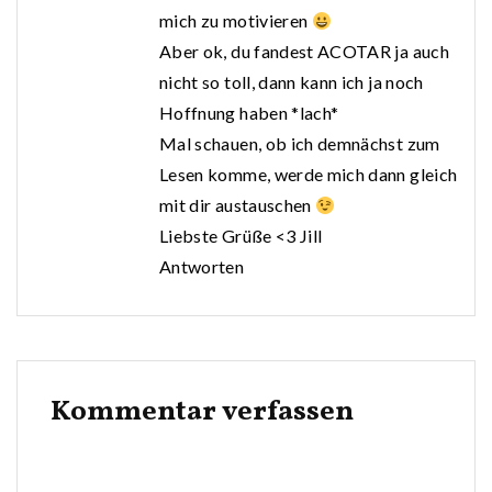
mich zu motivieren
Aber ok, du fandest ACOTAR ja auch
nicht so toll, dann kann ich ja noch
Hoffnung haben *lach*
Mal schauen, ob ich demnächst zum
Lesen komme, werde mich dann gleich
mit dir austauschen
Liebste Grüße <3 Jill
Antworten
Kommentar verfassen