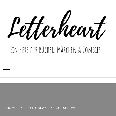
HOME
SUB SUNDAY
SUB SUNDAY