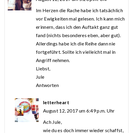
Im Herzen die Rache habe ich tatsächlich
vor Ewigkeiten mal gelesen. Ich kann mich
erinnern, dass ich den Auftakt ganz gut
fand (nichts besonderes eben, aber gut).
Allerdings habe ich die Reihe dann nie
fortgeführt. Sollte ich vielleicht mal in
Angriff nehmen.
Liebst,
Jule
Antworten
letterheart
August 12, 2017 um 6:49 p.m. Uhr
Ach Jule,
wie du es doch immer wieder schaffst,