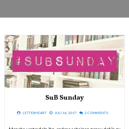
SuB Sunday
LETTERHEART
JULI 16, 2017
2 COMMENTS.
Manche verteufeln ihn, andere scheinen genau dafür zu