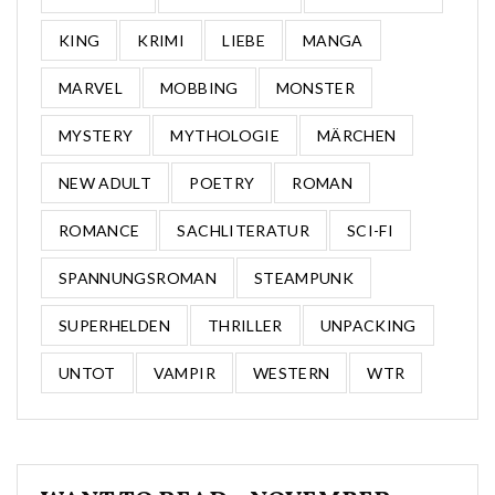
KING
KRIMI
LIEBE
MANGA
MARVEL
MOBBING
MONSTER
MYSTERY
MYTHOLOGIE
MÄRCHEN
NEW ADULT
POETRY
ROMAN
ROMANCE
SACHLITERATUR
SCI-FI
SPANNUNGSROMAN
STEAMPUNK
SUPERHELDEN
THRILLER
UNPACKING
UNTOT
VAMPIR
WESTERN
WTR