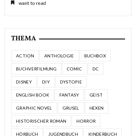
want to read
THEMA
ACTION
ANTHOLOGIE
BUCHBOX
BUCHVERFILMUNG
COMIC
DC
DISNEY
DIY
DYSTOPIE
ENGLISH BOOK
FANTASY
GEIST
GRAPHIC NOVEL
GRUSEL
HEXEN
HISTORISCHER ROMAN
HORROR
HÖRBUCH
JUGENDBUCH
KINDERBUCH