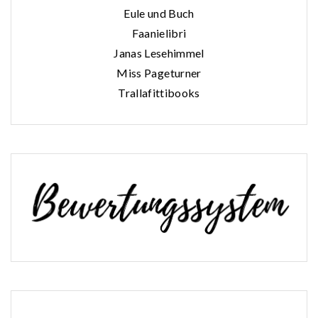
Eule und Buch
Faanielibri
Janas Lesehimmel
Miss Pageturner
Trallafittibooks