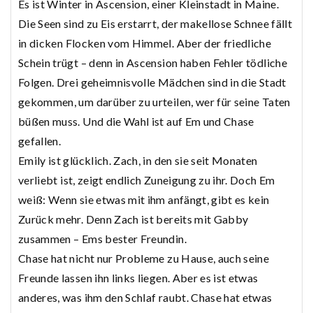
Es ist Winter in Ascension, einer Kleinstadt in Maine.
Die Seen sind zu Eis erstarrt, der makellose Schnee fällt
in dicken Flocken vom Himmel. Aber der friedliche
Schein trügt – denn in Ascension haben Fehler tödliche
Folgen. Drei geheimnisvolle Mädchen sind in die Stadt
gekommen, um darüber zu urteilen, wer für seine Taten
büßen muss. Und die Wahl ist auf Em und Chase
gefallen.
Emily ist glücklich. Zach, in den sie seit Monaten
verliebt ist, zeigt endlich Zuneigung zu ihr. Doch Em
weiß: Wenn sie etwas mit ihm anfängt, gibt es kein
Zurück mehr. Denn Zach ist bereits mit Gabby
zusammen – Ems bester Freundin.
Chase hat nicht nur Probleme zu Hause, auch seine
Freunde lassen ihn links liegen. Aber es ist etwas
anderes, was ihm den Schlaf raubt. Chase hat etwas