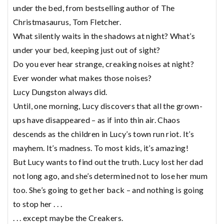
under the bed, from bestselling author of The
Christmasaurus, Tom Fletcher.
What silently waits in the shadows at night? What’s
under your bed, keeping just out of sight?
Do you ever hear strange, creaking noises at night?
Ever wonder what makes those noises?
Lucy Dungston always did.
Until, one morning, Lucy discovers that all the grown-
ups have disappeared – as if into thin air. Chaos
descends as the children in Lucy’s town run riot. It’s
mayhem. It’s madness. To most kids, it’s amazing!
But Lucy wants to find out the truth. Lucy lost her dad
not long ago, and she’s determined not to lose her mum
too. She’s going to get her back – and nothing is going
to stop her . . .
. . . except maybe the Creakers.