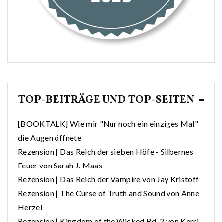
TOP-BEITRÄGE UND TOP-SEITEN
[BOOKTALK] Wie mir "Nur noch ein einziges Mal"
die Augen öffnete
Rezension | Das Reich der sieben Höfe - Silbernes
Feuer von Sarah J. Maas
Rezension | Das Reich der Vampire von Jay Kristoff
Rezension | The Curse of Truth and Sound von Anne
Herzel
Rezension | Kingdom of the Wicked Bd. 2 von Kerri