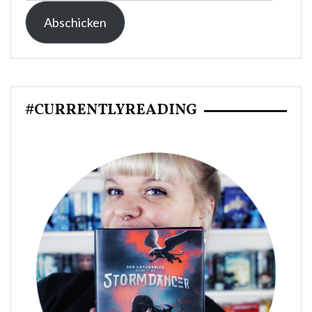
Mail-
Abschicken
Adresse:
#CURRENTLYREADING