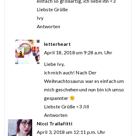
einfach so großartig, ich liebe ihn <3
Liebste Grüße
Ivy
Antworten
letterheart
April 18, 2018 um 9:28 a.m. Uhr
Liebe Ivy,
ich mich auch! Nach Der
Weihnachtosaurus war es einfach um
mich geschehen und nun bin ich umso
gespannter
Liebste Grüße <3 Jill
Antworten
Nicci Trallafitti
April 3, 2018 um 12:11 p.m. Uhr