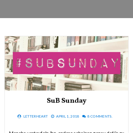
SuB Sunday
LETTERHEART
APRIL 1, 2018
8 COMMENTS.
Manche verteufeln ihn, andere scheinen genau dafür zu