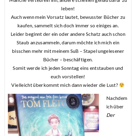
leben!
Auch wenn mein Vorsatz lautet, bewusster Bücher zu
kaufen, sammelt sich doch immer so einiges an.
Leider beginnt der ein oder andere Schatz auch schon
Staub anzusammeln, darum möchte ich mich ein
bisschen mehr mit meinem SuB – Stapel ungelesener
Bücher – beschäftigen.
Somit werde ich jeden Sonntag eins entstauben und
euch vorstellen!
Vielleicht überkommt mich dann wieder die Lust?
Nachdem
ich über
Der