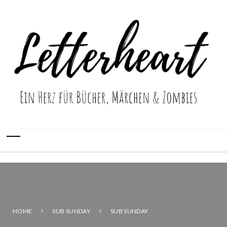
HOME
SUB SUNDAY
SUB SUNDAY