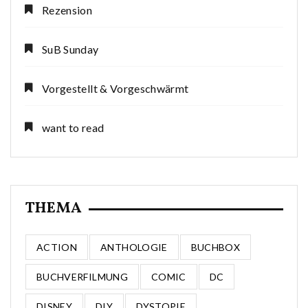
Rezension
SuB Sunday
Vorgestellt & Vorgeschwärmt
want to read
THEMA
ACTION
ANTHOLOGIE
BUCHBOX
BUCHVERFILMUNG
COMIC
DC
DISNEY
DIY
DYSTOPIE