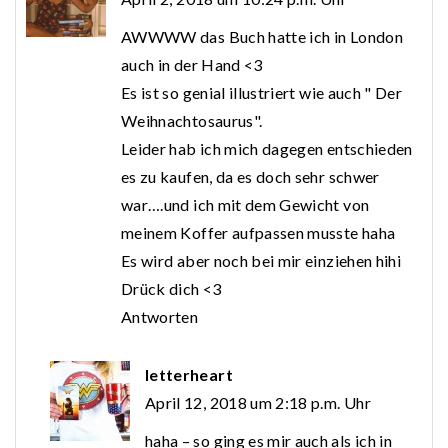
AWWWW das Buch hatte ich in London
auch in der Hand <3
Es ist so genial illustriert wie auch " Der
Weihnachtosaurus".
Leider hab ich mich dagegen entschieden
es zu kaufen, da es doch sehr schwer
war….und ich mit dem Gewicht von
meinem Koffer aufpassen musste haha
Es wird aber noch bei mir einziehen hihi
Drück dich <3
Antworten
letterheart
April 12, 2018 um 2:18 p.m. Uhr
haha – so ging es mir auch als ich in