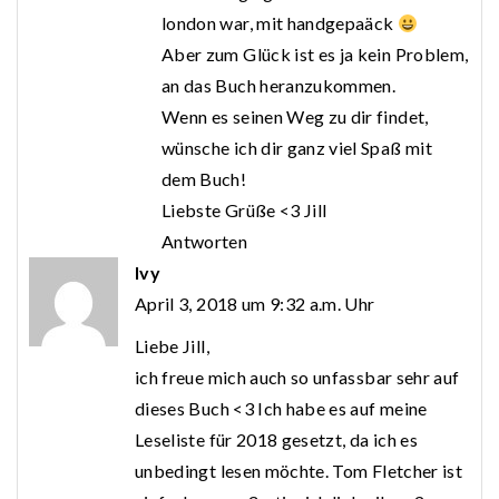
london war, mit handgepaäck
Aber zum Glück ist es ja kein Problem,
an das Buch heranzukommen.
Wenn es seinen Weg zu dir findet,
wünsche ich dir ganz viel Spaß mit
dem Buch!
Liebste Grüße <3 Jill
Antworten
Ivy
April 3, 2018 um 9:32 a.m. Uhr
Liebe Jill,
ich freue mich auch so unfassbar sehr auf
dieses Buch <3 Ich habe es auf meine
Leseliste für 2018 gesetzt, da ich es
unbedingt lesen möchte. Tom Fletcher ist