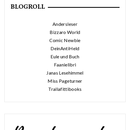
BLOGROLL
Andersleser
Bizzaro World
Comic Newbie
DeinAntiHeld
Eule und Buch
Faanielibri
Janas Lesehimmel
Miss Pageturner
Trallafittibooks