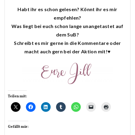
Habt ihr es schon gelesen? Könnt ihr es mir
empfehlen?
Was liegt bei euch schon lange unangetastet auf
dem SuB?
Schreibt es mir gerne in die Kommentare oder
macht auch gern bei der Aktion mit!♥
Teilen mit:
Gefällt mir: