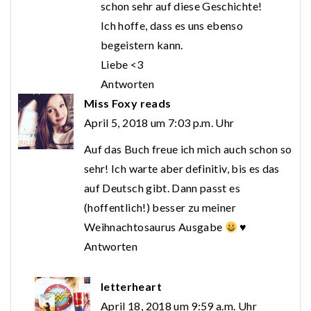
schon sehr auf diese Geschichte!
Ich hoffe, dass es uns ebenso
begeistern kann.
Liebe <3
Antworten
Miss Foxy reads
April 5, 2018 um 7:03 p.m. Uhr
Auf das Buch freue ich mich auch schon so
sehr! Ich warte aber definitiv, bis es das
auf Deutsch gibt. Dann passt es
(hoffentlich!) besser zu meiner
Weihnachtosaurus Ausgabe
♥
Antworten
letterheart
April 18, 2018 um 9:59 a.m. Uhr