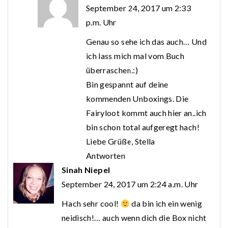
September 24, 2017 um 2:33
p.m. Uhr
Genau so sehe ich das auch… Und
ich lass mich mal vom Buch
überraschen.:)
Bin gespannt auf deine
kommenden Unboxings. Die
Fairyloot kommt auch hier an..ich
bin schon total aufgeregt hach!
Liebe Grüße, Stella
Antworten
Sinah Niepel
September 24, 2017 um 2:24 a.m. Uhr
Hach sehr cool!
da bin ich ein wenig
neidisch!… auch wenn dich die Box nicht