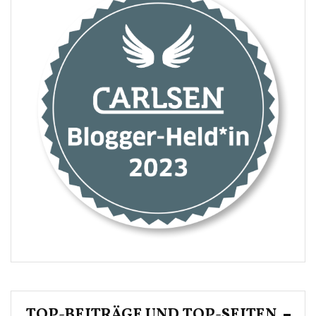
TOP-BEITRÄGE UND TOP-SEITEN