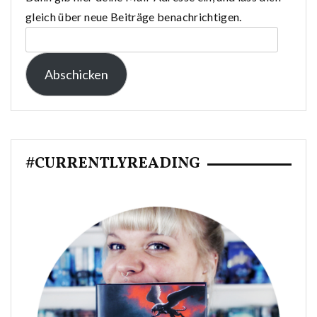
gleich über neue Beiträge benachrichtigen.
E-
Mail-
Abschicken
Adresse:
#CURRENTLYREADING