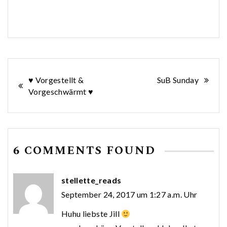
Beitragsnavigation
♥ Vorgestellt &
SuB Sunday
Vorgeschwärmt ♥
6 COMMENTS FOUND
stellette_reads
September 24, 2017 um 1:27 a.m. Uhr
Huhu liebste Jill