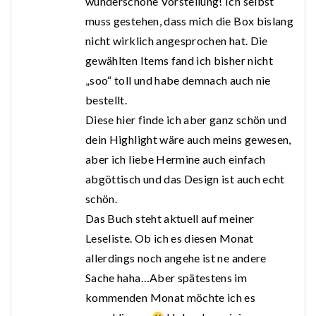
wunderschöne Vorstellung! Ich selbst
muss gestehen, dass mich die Box bislang
nicht wirklich angesprochen hat. Die
gewählten Items fand ich bisher nicht
„soo“ toll und habe demnach auch nie
bestellt.
Diese hier finde ich aber ganz schön und
dein Highlight wäre auch meins gewesen,
aber ich liebe Hermine auch einfach
abgöttisch und das Design ist auch echt
schön.
Das Buch steht aktuell auf meiner
Leseliste. Ob ich es diesen Monat
allerdings noch angehe ist ne andere
Sache haha…Aber spätestens im
kommenden Monat möchte ich es