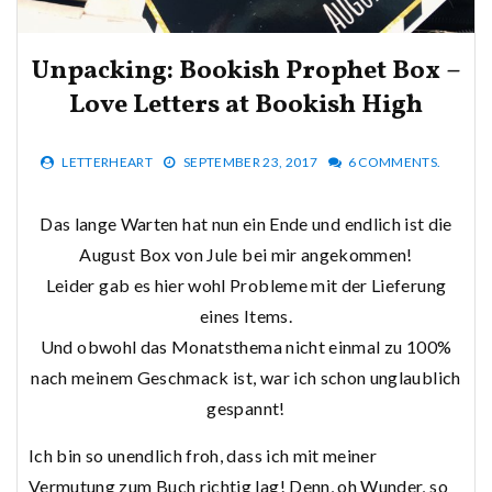
Unpacking: Bookish Prophet Box –
Love Letters at Bookish High
LETTERHEART
SEPTEMBER 23, 2017
6 COMMENTS.
Das lange Warten hat nun ein Ende und endlich ist die
August Box von Jule bei mir angekommen!
Leider gab es hier wohl Probleme mit der Lieferung
eines Items.
Und obwohl das Monatsthema nicht einmal zu 100%
nach meinem Geschmack ist, war ich schon unglaublich
gespannt!
Ich bin so unendlich froh, dass ich mit meiner
Vermutung zum Buch richtig lag! Denn, oh Wunder, so