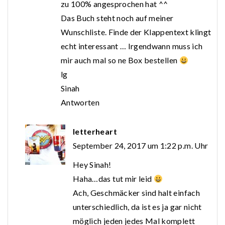
zu 100% angesprochen hat ^^
Das Buch steht noch auf meiner
Wunschliste. Finde der Klappentext klingt
echt interessant … Irgendwann muss ich
mir auch mal so ne Box bestellen
lg
Sinah
Antworten
letterheart
September 24, 2017 um 1:22 p.m. Uhr
Hey Sinah!
Haha…das tut mir leid
Ach, Geschmäcker sind halt einfach
unterschiedlich, da ist es ja gar nicht
möglich jeden jedes Mal komplett