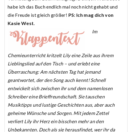
habe ich das Buch endlich mal noch nicht gehabt und
die Freude ist gleich größer!
PS: Ich mag dich von
Kasie West.
Im
Chemieunterricht kritzelt Lily eine Zeile aus ihrem
Lieblingslied auf den Tisch – und erlebt eine
Überraschung: Am nächsten Tag hat jemand
geantwortet, der den Song auch kennt! Schnell
entwickelt sich zwischen ihr und dem namenlosen
Schreiber eine Brieffreundschaft. Sie tauschen
Musiktipps und lustige Geschichten aus, aber auch
geheime Wünsche und Sorgen. Mit jedem Zettel
verliert Lily ihr Herz ein bisschen mehr an den
Unbekannten. Doch als sie herausfindet, wer ihr da