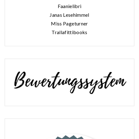
Faanielibri
Janas Lesehimmel
Miss Pageturner
Trallafittibooks