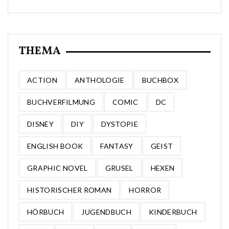
THEMA
ACTION
ANTHOLOGIE
BUCHBOX
BUCHVERFILMUNG
COMIC
DC
DISNEY
DIY
DYSTOPIE
ENGLISH BOOK
FANTASY
GEIST
GRAPHIC NOVEL
GRUSEL
HEXEN
HISTORISCHER ROMAN
HORROR
HÖRBUCH
JUGENDBUCH
KINDERBUCH