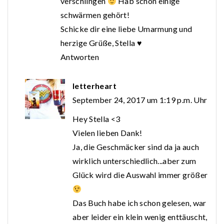
verschlingen
Hab schon einige
schwärmen gehört!
Schicke dir eine liebe Umarmung und
herzige Grüße, Stella ♥
Antworten
letterheart
September 24, 2017 um 1:19 p.m. Uhr
Hey Stella <3
Vielen lieben Dank!
Ja, die Geschmäcker sind da ja auch
wirklich unterschiedlich...aber zum
Glück wird die Auswahl immer größer
Das Buch habe ich schon gelesen, war
aber leider ein klein wenig enttäuscht,