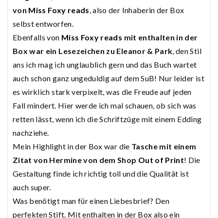
von
Miss Foxy reads
, also der Inhaberin der Box
selbst entworfen.
Ebenfalls von
Miss Foxy reads
mit enthalten in der
Box war ein Lesezeichen zu Eleanor & Park
, den Stil
ans ich mag ich unglaublich gern und das Buch wartet
auch schon ganz ungeduldig auf dem SuB! Nur leider ist
es wirklich stark verpixelt, was die Freude auf jeden
Fall mindert. Hier werde ich mal schauen, ob sich was
retten lässt, wenn ich die Schriftzüge mit einem Edding
nachziehe.
Mein Highlight in der Box war die
Tasche mit einem
Zitat von Hermine von dem Shop
Out of Print
! Die
Gestaltung finde ich richtig toll und die Qualität ist
auch super.
Was benötigt man für einen Liebesbrief? Den
perfekten Stift. Mit enthalten in der Box also ein