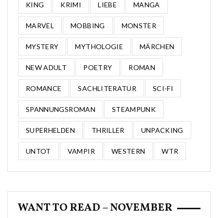
KING
KRIMI
LIEBE
MANGA
MARVEL
MOBBING
MONSTER
MYSTERY
MYTHOLOGIE
MÄRCHEN
NEW ADULT
POETRY
ROMAN
ROMANCE
SACHLITERATUR
SCI-FI
SPANNUNGSROMAN
STEAMPUNK
SUPERHELDEN
THRILLER
UNPACKING
UNTOT
VAMPIR
WESTERN
WTR
WANT TO READ – NOVEMBER