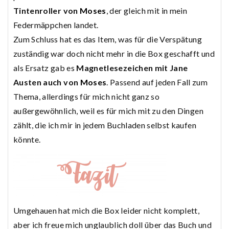
Tintenroller von
Moses
, der gleich mit in mein
Federmäppchen landet.
Zum Schluss hat es das Item, was für die Verspätung
zuständig war doch nicht mehr in die Box geschafft und
als Ersatz gab es
Magnetlesezeichen mit Jane
Austen auch von
Moses
. Passend auf jeden Fall zum
Thema, allerdings für mich nicht ganz so
außergewöhnlich, weil es für mich mit zu den Dingen
zählt, die ich mir in jedem Buchladen selbst kaufen
könnte.
Umgehauen hat mich die Box leider nicht komplett,
aber ich freue mich unglaublich doll über das Buch und