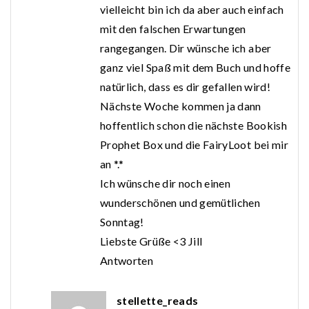
vielleicht bin ich da aber auch einfach
mit den falschen Erwartungen
rangegangen. Dir wünsche ich aber
ganz viel Spaß mit dem Buch und hoffe
natürlich, dass es dir gefallen wird!
Nächste Woche kommen ja dann
hoffentlich schon die nächste Bookish
Prophet Box und die FairyLoot bei mir
an *.*
Ich wünsche dir noch einen
wunderschönen und gemütlichen
Sonntag!
Liebste Grüße <3 Jill
Antworten
stellette_reads