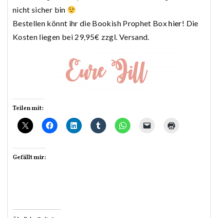
nicht sicher bin
Bestellen könnt ihr die Bookish Prophet Box
hier
! Die
Kosten liegen bei 29,95€ zzgl. Versand.
Teilen mit:
Gefällt mir: