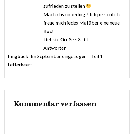
zufrieden zu stellen
Mach das unbedingt! Ich persönlich
freue mich jedes Mal über eine neue
Box!
Liebste Grüße <3 Jill
Antworten
Pingback:
Im September eingezogen – Teil 1 –
Letterheart
Kommentar verfassen