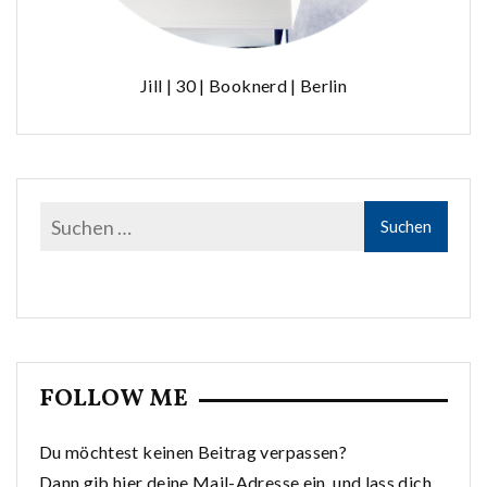
Jill | 30 | Booknerd | Berlin
FOLLOW ME
Du möchtest keinen Beitrag verpassen?
Dann gib hier deine Mail-Adresse ein, und lass dich