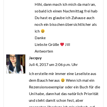
Hihi, dann mach ich mich da mal ran,
sobald ich einen Nachmittag frei hab
Du hast es glaube ich Zuhause auch
noch ein bisschen übersichtlicher als
ich
Danke
Liebste Grüße
Jill
Antworten
Jacquy
Juli 4, 2017 um 2:06 p.m. Uhr
Ich erstelle mir immer eine Leseliste aus
dem Bauch heraus
Wenn ich mal ein
Rezensionsexemplar oder ein Buch für die
Uni habe, dann hat das natürlich Priorität
und steht damit schon fest, aber
ansonsten überlege ich mir einfach, auf