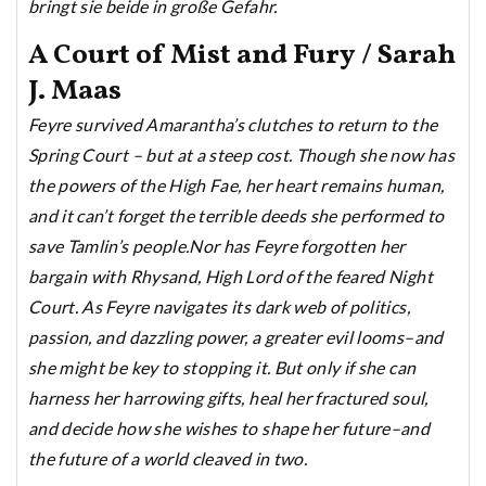
bringt sie beide in große Gefahr.
A Court of Mist and Fury / Sarah
J. Maas
Feyre survived Amarantha’s clutches to return to the
Spring Court – but at a steep cost. Though she now has
the powers of the High Fae, her heart remains human,
and it can’t forget the terrible deeds she performed to
save Tamlin’s people.Nor has Feyre forgotten her
bargain with Rhysand, High Lord of the feared Night
Court. As Feyre navigates its dark web of politics,
passion, and dazzling power, a greater evil looms–and
she might be key to stopping it. But only if she can
harness her harrowing gifts, heal her fractured soul,
and decide how she wishes to shape her future–and
the future of a world cleaved in two.