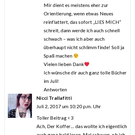
Mir dient es meistens eher zur
Orientierung, wenn etwas Neues
reinflattert, das sofort „LIES MICH“
schreit, dann werde ich auch schnell
schwach – was ich aber auch
überhaupt nicht schlimm finde! Soll ja
Spaß machen
Vielen lieben Dank
Ich wünsche dir auch ganz tolle Bücher
im Juli!
Antworten
Nicci Trallafitti
Juli 2, 2017 um 10:20 p.m. Uhr
Toller Beitrag <3
Ach, Der Koffer… das wollte ich eigentlich
auch ganz bald lesen. Mal schauen, ob ich