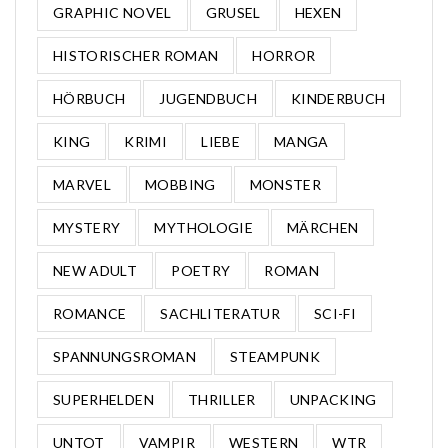
GRAPHIC NOVEL
GRUSEL
HEXEN
HISTORISCHER ROMAN
HORROR
HÖRBUCH
JUGENDBUCH
KINDERBUCH
KING
KRIMI
LIEBE
MANGA
MARVEL
MOBBING
MONSTER
MYSTERY
MYTHOLOGIE
MÄRCHEN
NEW ADULT
POETRY
ROMAN
ROMANCE
SACHLITERATUR
SCI-FI
SPANNUNGSROMAN
STEAMPUNK
SUPERHELDEN
THRILLER
UNPACKING
UNTOT
VAMPIR
WESTERN
WTR