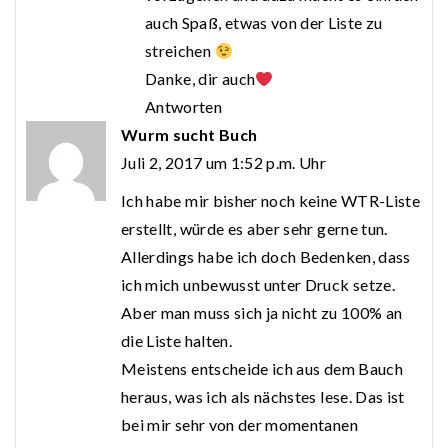
auch Spaß, etwas von der Liste zu
streichen
Danke, dir auch
Antworten
Wurm sucht Buch
Juli 2, 2017 um 1:52 p.m. Uhr
Ich habe mir bisher noch keine WTR-Liste
erstellt, würde es aber sehr gerne tun.
Allerdings habe ich doch Bedenken, dass
ich mich unbewusst unter Druck setze.
Aber man muss sich ja nicht zu 100% an
die Liste halten.
Meistens entscheide ich aus dem Bauch
heraus, was ich als nächstes lese. Das ist
bei mir sehr von der momentanen