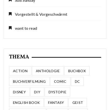
SuB Sunday
Vorgestellt & Vorgeschwärmt
want to read
THEMA
ACTION
ANTHOLOGIE
BUCHBOX
BUCHVERFILMUNG
COMIC
DC
DISNEY
DIY
DYSTOPIE
ENGLISH BOOK
FANTASY
GEIST