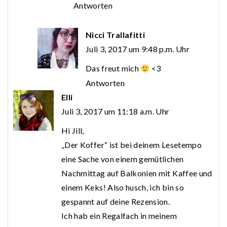
Antworten
Nicci Trallafitti
Juli 3, 2017 um 9:48 p.m. Uhr
Das freut mich
<3
Antworten
Elli
Juli 3, 2017 um 11:18 a.m. Uhr
Hi Jill,
„Der Koffer“ ist bei deinem Lesetempo
eine Sache von einem gemütlichen
Nachmittag auf Balkonien mit Kaffee und
einem Keks! Also husch, ich bin so
gespannt auf deine Rezension.
Ich hab ein Regalfach in meinem