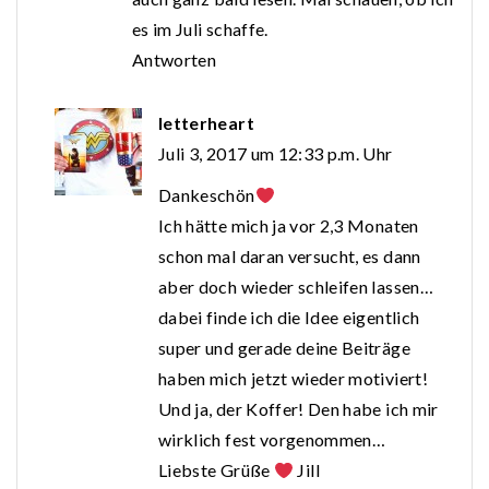
es im Juli schaffe.
Antworten
letterheart
Juli 3, 2017 um 12:33 p.m. Uhr
Dankeschön
Ich hätte mich ja vor 2,3 Monaten
schon mal daran versucht, es dann
aber doch wieder schleifen lassen…
dabei finde ich die Idee eigentlich
super und gerade deine Beiträge
haben mich jetzt wieder motiviert!
Und ja, der Koffer! Den habe ich mir
wirklich fest vorgenommen…
Liebste Grüße
Jill