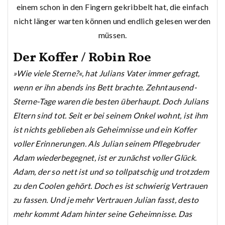
einem schon in den Fingern gekribbelt hat, die einfach
nicht länger warten können und endlich gelesen werden
müssen.
Der Koffer / Robin Roe
»Wie viele Sterne?«, hat Julians Vater immer gefragt,
wenn er ihn abends ins Bett brachte. Zehntausend-
Sterne-Tage waren die besten überhaupt. Doch Julians
Eltern sind tot. Seit er bei seinem Onkel wohnt, ist ihm
ist nichts geblieben als Geheimnisse und ein Koffer
voller Erinnerungen. Als Julian seinem Pflegebruder
Adam wiederbegegnet, ist er zunächst voller Glück.
Adam, der so nett ist und so tollpatschig und trotzdem
zu den Coolen gehört. Doch es ist schwierig Vertrauen
zu fassen. Und je mehr Vertrauen Julian fasst, desto
mehr kommt Adam hinter seine Geheimnisse. Das