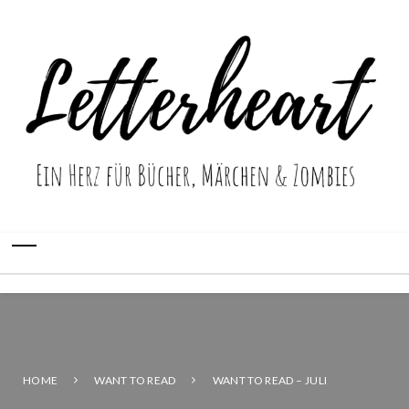
HOME
WANT TO READ
WANT TO READ – JULI