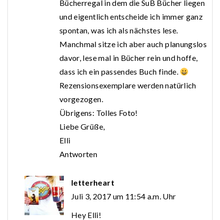
Bücherregal in dem die SuB Bücher liegen
und eigentlich entscheide ich immer ganz
spontan, was ich als nächstes lese.
Manchmal sitze ich aber auch planungslos
davor, lese mal in Bücher rein und hoffe,
dass ich ein passendes Buch finde.
Rezensionsexemplare werden natürlich
vorgezogen.
Übrigens: Tolles Foto!
Liebe Grüße,
Elli
Antworten
letterheart
Juli 3, 2017 um 11:54 a.m. Uhr
Hey Elli!