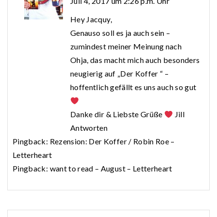
Juli 4, 2017 um 2:26 p.m. Uhr
Hey Jacquy,
Genauso soll es ja auch sein –
zumindest meiner Meinung nach
Ohja, das macht mich auch besonders
neugierig auf „Der Koffer “ –
hoffentlich gefällt es uns auch so gut
Danke dir & Liebste Grüße
Jill
Antworten
Pingback:
Rezension: Der Koffer / Robin Roe –
Letterheart
Pingback:
want to read – August – Letterheart