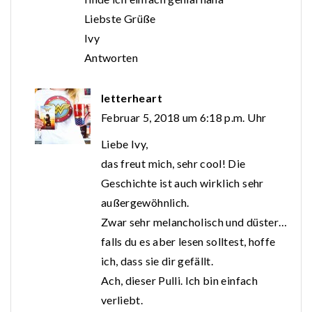
Liebste Grüße
Ivy
Antworten
letterheart
Februar 5, 2018 um 6:18 p.m. Uhr
Liebe Ivy,
das freut mich, sehr cool! Die
Geschichte ist auch wirklich sehr
außergewöhnlich.
Zwar sehr melancholisch und düster…
falls du es aber lesen solltest, hoffe
ich, dass sie dir gefällt.
Ach, dieser Pulli. Ich bin einfach
verliebt.