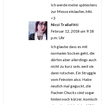
Ich werde meine spätestens
zur Messe einlaufen, hihi.
<3
Nicci Trallafitti
Februar 12, 2018 um 9:18
p.m. Uhr
Ich glaube dass es mit
normalen Socken geht, die
dürfen aber allerdings auch
nicht zu kurz sein, weil sie
dann rutschen. Ein Struggle
vom Feinsten also. Habe
neulich mal geguckt, die
flachen Chucks sind sogar
hinten noch kürzer, komisch