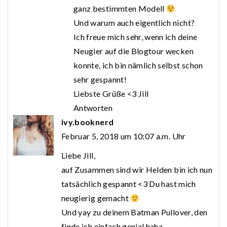
ganz bestimmten Modell
Und warum auch eigentlich nicht?
Ich freue mich sehr, wenn ich deine
Neugier auf die Blogtour wecken
konnte, ich bin nämlich selbst schon
sehr gespannt!
Liebste Grüße <3 Jill
Antworten
ivy.booknerd
Februar 5, 2018 um 10:07 a.m. Uhr
Liebe Jill,
auf Zusammen sind wir Helden bin ich nun
tatsächlich gespannt <3 Du hast mich
neugierig gemacht
Und yay zu deinem Batman Pullover, den
finde ich einfach genial haha