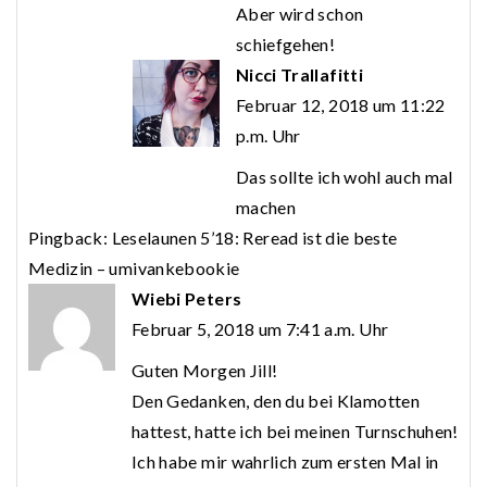
Aber wird schon
schiefgehen!
Nicci Trallafitti
Februar 12, 2018 um 11:22
p.m. Uhr
Das sollte ich wohl auch mal
machen
Pingback:
Leselaunen 5’18: Reread ist die beste
Medizin – umivankebookie
Wiebi Peters
Februar 5, 2018 um 7:41 a.m. Uhr
Guten Morgen Jill!
Den Gedanken, den du bei Klamotten
hattest, hatte ich bei meinen Turnschuhen!
Ich habe mir wahrlich zum ersten Mal in