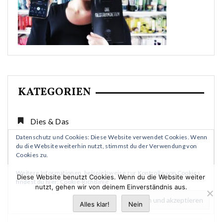
KATEGORIEN
Dies & Das
Datenschutz und Cookies: Diese Website verwendet Cookies. Wenn
du die Website weiterhin nutzt, stimmst du der Verwendung von
Herzensbeitrag
Cookies zu.
Weitere Informationen, beispielsweise zur Kontrolle von Cookies,
Diese Website benutzt Cookies. Wenn du die Website weiter
Messe
findest du hier:
Cookie-Richtlinie
nutzt, gehen wir von deinem Einverständnis aus.
Alles klar!
Nein
Mittendrin Mittwoch