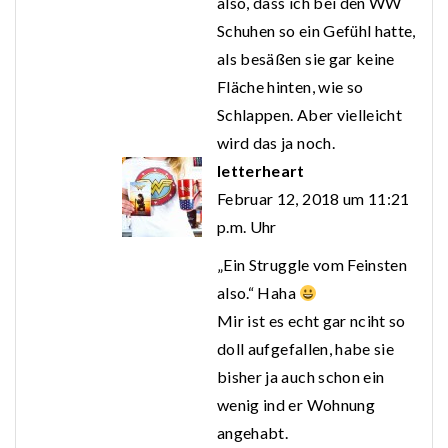
also, dass ich bei den WW
Schuhen so ein Gefühl hatte,
als besäßen sie gar keine
Fläche hinten, wie so
Schlappen. Aber vielleicht
wird das ja noch.
letterheart
Februar 12, 2018 um 11:21
p.m. Uhr
„Ein Struggle vom Feinsten
also.“ Haha
Mir ist es echt gar nciht so
doll aufgefallen, habe sie
bisher ja auch schon ein
wenig ind er Wohnung
angehabt.