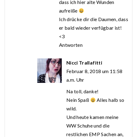
dass ich hier alte Wunden
aufreiße
Ich drücke dir die Daumen, dass
er bald wieder verfügbar ist!
<3
Antworten
Nicci Trallafitti
Februar 8, 2018 um 11:58
a.m. Uhr
Na toll, danke!
Nein Spaß
Alles halb so
wild.
Und heute kamen meine
WW Schuhe und die
restlichen EMP Sachen an,