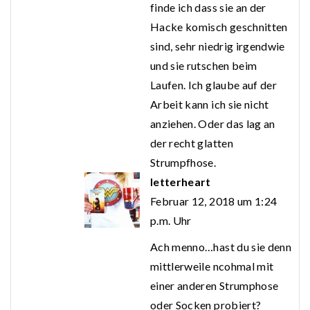
finde ich dass sie an der
Hacke komisch geschnitten
sind, sehr niedrig irgendwie
und sie rutschen beim
Laufen. Ich glaube auf der
Arbeit kann ich sie nicht
anziehen. Oder das lag an
der recht glatten
Strumpfhose.
letterheart
Februar 12, 2018 um 1:24
p.m. Uhr
Ach menno…hast du sie denn
mittlerweile ncohmal mit
einer anderen Strumphose
oder Socken probiert?