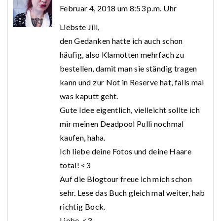
Februar 4, 2018 um 8:53 p.m. Uhr
Liebste Jill,
den Gedanken hatte ich auch schon
häufig, also Klamotten mehrfach zu
bestellen, damit man sie ständig tragen
kann und zur Not in Reserve hat, falls mal
was kaputt geht.
Gute Idee eigentlich, vielleicht sollte ich
mir meinen Deadpool Pulli nochmal
kaufen, haha.
Ich liebe deine Fotos und deine Haare
total! <3
Auf die Blogtour freue ich mich schon
sehr. Lese das Buch gleich mal weiter, hab
richtig Bock.
Liebe. <3