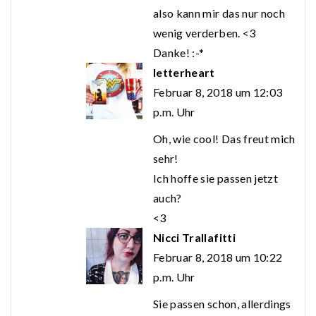
also kann mir das nur noch
wenig verderben. <3
Danke! :-*
letterheart
Februar 8, 2018 um 12:03
p.m. Uhr
Oh, wie cool! Das freut mich
sehr!
Ich hoffe sie passen jetzt
auch?
<3
Nicci Trallafitti
Februar 8, 2018 um 10:22
p.m. Uhr
Sie passen schon, allerdings