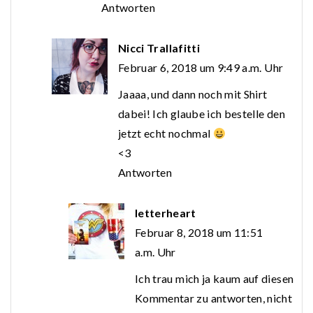
Antworten
Nicci Trallafitti
Februar 6, 2018 um 9:49 a.m. Uhr
Jaaaa, und dann noch mit Shirt
dabei! Ich glaube ich bestelle den
jetzt echt nochmal
<3
Antworten
letterheart
Februar 8, 2018 um 11:51
a.m. Uhr
Ich trau mich ja kaum auf diesen
Kommentar zu antworten, nicht