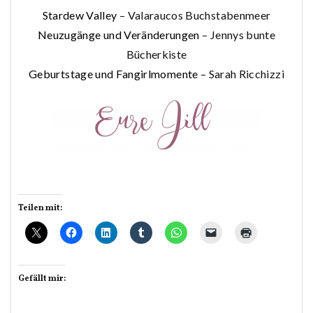
Stardew Valley
– Valaraucos Buchstabenmeer
Neuzugänge und Veränderungen
– Jennys bunte
Bücherkiste
Geburtstage und Fangirlmomente
– Sarah Ricchizzi
Teilen mit:
Gefällt mir: