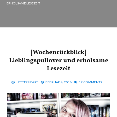
ERHOLSAME LESEZEIT
[Wochenrückblick]
Lieblingspullover und erholsame
Lesezeit
LETTERHEART
FEBRUAR 4, 2018
17 COMMENTS.