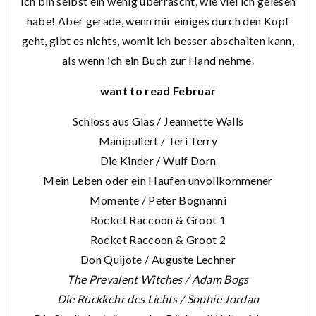
Ich bin selbst ein wenig überrascht, wie viel ich gelesen
habe! Aber gerade, wenn mir einiges durch den Kopf
geht, gibt es nichts, womit ich besser abschalten kann,
als wenn ich ein Buch zur Hand nehme.
want to read Februar
Schloss aus Glas / Jeannette Walls
Manipuliert / Teri Terry
Die Kinder / Wulf Dorn
Mein Leben oder ein Haufen unvollkommener
Momente / Peter Bognanni
Rocket Raccoon & Groot 1
Rocket Raccoon & Groot 2
Don Quijote / Auguste Lechner
The Prevalent Witches / Adam Bogs
Die Rückkehr des Lichts / Sophie Jordan