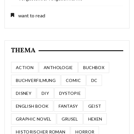
want to read
THEMA
ACTION
ANTHOLOGIE
BUCHBOX
BUCHVERFILMUNG
COMIC
DC
DISNEY
DIY
DYSTOPIE
ENGLISH BOOK
FANTASY
GEIST
GRAPHIC NOVEL
GRUSEL
HEXEN
HISTORISCHER ROMAN
HORROR