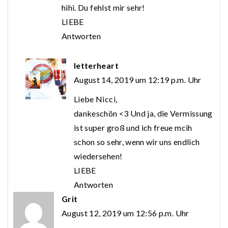
hihi. Du fehlst mir sehr!
LIEBE
Antworten
letterheart
August 14, 2019 um 12:19 p.m. Uhr
Liebe Nicci,
dankeschön <3 Und ja, die Vermissung
ist super groß und ich freue mcih
schon so sehr, wenn wir uns endlich
wiedersehen!
LIEBE
Antworten
Grit
August 12, 2019 um 12:56 p.m. Uhr