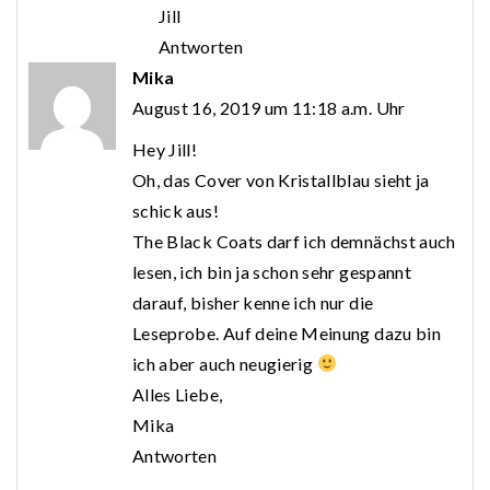
Jill
Antworten
Mika
August 16, 2019 um 11:18 a.m. Uhr
Hey Jill!
Oh, das Cover von Kristallblau sieht ja
schick aus!
The Black Coats darf ich demnächst auch
lesen, ich bin ja schon sehr gespannt
darauf, bisher kenne ich nur die
Leseprobe. Auf deine Meinung dazu bin
ich aber auch neugierig
Alles Liebe,
Mika
Antworten