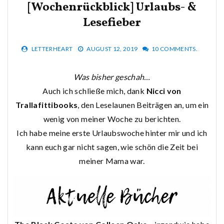
[Wochenrückblick] Urlaubs- &
Lesefieber
LETTERHEART
AUGUST 12, 2019
10 COMMENTS.
Was bisher geschah…
Auch ich schließe mich, dank
Nicci von
Trallafittibooks
, den Leselaunen Beiträgen an, um ein
wenig von meiner Woche zu berichten.
Ich habe meine erste Urlaubswoche hinter mir und ich
kann euch gar nicht sagen, wie schön die Zeit bei
meiner Mama war.