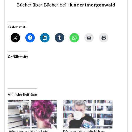
Bücher über Bücher
bei
Hundertmorgenwald
Teilen mit:
Gefällt mir:
Ähnliche Beiträge
[Wochenrückblick] Ein
[Wochenrückblick] Bye,