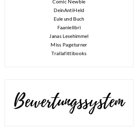
Comic Newbie
DeinAntiHeld
Eule und Buch
Faanielibri
Janas Lesehimmel
Miss Pageturner
Trallafittibooks