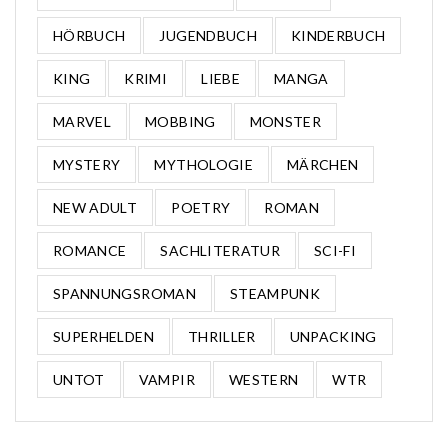
HÖRBUCH
JUGENDBUCH
KINDERBUCH
KING
KRIMI
LIEBE
MANGA
MARVEL
MOBBING
MONSTER
MYSTERY
MYTHOLOGIE
MÄRCHEN
NEW ADULT
POETRY
ROMAN
ROMANCE
SACHLITERATUR
SCI-FI
SPANNUNGSROMAN
STEAMPUNK
SUPERHELDEN
THRILLER
UNPACKING
UNTOT
VAMPIR
WESTERN
WTR