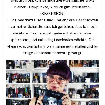
skeptisch bin, konnte mich diese Geschichte, trotz
kleiner Kritikpunkte, wirklich gut unterhalten!
(
REZENSION
)
H. P. Lovecrafts Der Hund und andere Geschichten
– zu meiner Schande muss ich gestehen, dass ich noch
nie etwas von Lovecraft gelesen habe, das aber
spätestens jetzt unbedingt nachholen möchte! Die
Mangaadaption hat mir wahnsinnig gut gefallen und für
einige Gänsehautmomente gesorgt.