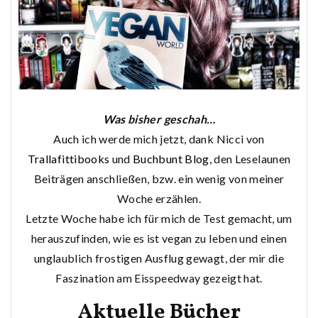
Was bisher geschah…
Auch ich werde mich jetzt, dank Nicci von
Trallafittibooks
und
Buchbunt Blog
, den Leselaunen
Beiträgen anschließen, bzw. ein wenig von meiner
Woche erzählen.
Letzte Woche habe ich für mich de Test gemacht, um
herauszufinden, wie es ist vegan zu leben und einen
unglaublich frostigen Ausflug gewagt, der mir die
Faszination am Eisspeedway gezeigt hat.
Aktuelle Bücher