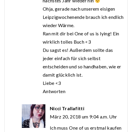
nächstes Jahr wieder hin
Ohja, gerade nach unserem eisigen
Leipzigwochenende brauch ich endlich
wieder Wärme.
Ran mit dir bei One of us is lying! Ein
wirklich tolles Buch <3
Du sagst es! Außerdem sollte das
jeder einfach für sich selbst
entscheiden und so handhaben, wie er
damit glücklich ist.
Liebe <3
Antworten
Nicci Trallafitti
März 20, 2018 um 9:04 a.m. Uhr
Ich muss One of us erstmal kaufen