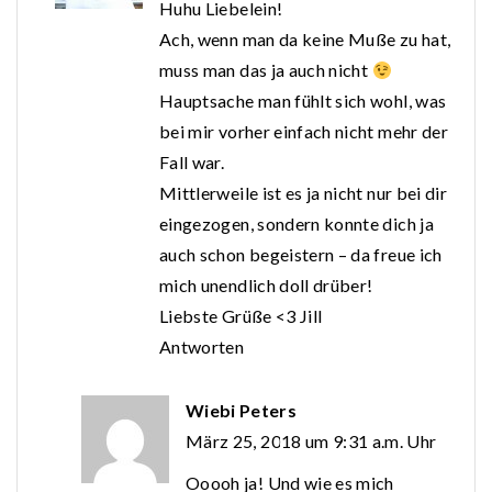
Huhu Liebelein!
Ach, wenn man da keine Muße zu hat,
muss man das ja auch nicht
Hauptsache man fühlt sich wohl, was
bei mir vorher einfach nicht mehr der
Fall war.
Mittlerweile ist es ja nicht nur bei dir
eingezogen, sondern konnte dich ja
auch schon begeistern – da freue ich
mich unendlich doll drüber!
Liebste Grüße <3 Jill
Antworten
Wiebi Peters
März 25, 2018 um 9:31 a.m. Uhr
Ooooh ja! Und wie es mich