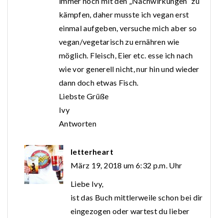
immer noch mit den „Nachwirkungen“ zu
kämpfen, daher musste ich vegan erst
einmal aufgeben, versuche mich aber so
vegan/vegetarisch zu ernähren wie
möglich. Fleisch, Eier etc. esse ich nach
wie vor generell nicht, nur hin und wieder
dann doch etwas Fisch.
Liebste Grüße
Ivy
Antworten
letterheart
März 19, 2018 um 6:32 p.m. Uhr
Liebe Ivy,
ist das Buch mittlerweile schon bei dir
eingezogen oder wartest du lieber