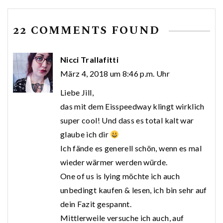
22 COMMENTS FOUND
Nicci Trallafitti
März 4, 2018 um 8:46 p.m. Uhr
Liebe Jill,
das mit dem Eisspeedway klingt wirklich
super cool! Und dass es total kalt war
glaube ich dir
Ich fände es generell schön, wenn es mal
wieder wärmer werden würde.
One of us is lying möchte ich auch
unbedingt kaufen & lesen, ich bin sehr auf
dein Fazit gespannt.
Mittlerweile versuche ich auch, auf