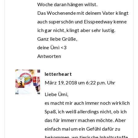
Woche daran hängen willst.
Das Wochenende mit deinem Vater klingt
auch superschön und Eisspeedway kenne
ich gar nicht, klingt aber sehr lustig.
Ganz liebe Grüße,
deine Ümi <3
Antworten
letterheart
März 19, 2018 um 6:22 p.m. Uhr
Liebe Ümi,
es macht mir auch immer noch wirklich
Spaß, ich weiß allerdings nicht, ob ich
das für immerr machen möchte. Aber
einfach mal um ein Gefühl dafür zu
bekommen, wo tierische Inhaltsstoffe