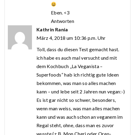
Eben. <3
Antworten
Kathrin Rania
März 4, 2018 um 10:36 p.m. Uhr
Toll, dass du diesen Test gemacht hast.
ich habe es auch mal versucht und mit
dem Kochbuch „La Veganista –
Superfoods“ hab ich richtig gute Ideen
bekommen, was man so alles machen
kann – und lebe seit 2 Jahren nun vegan:-)
Es ist gar nicht so schwer, besonders,
wenn man weiss, was man alles machen
kann und was auch schon an veganem im
Regal steht, ohne, dass man es zuvor
wusste (z.B. Mon Cheri oder Oreo-