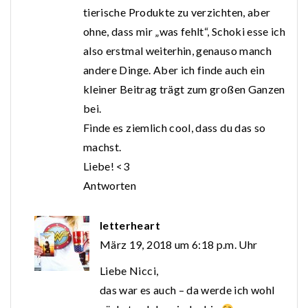
tierische Produkte zu verzichten, aber
ohne, dass mir „was fehlt“, Schoki esse ich
also erstmal weiterhin, genauso manch
andere Dinge. Aber ich finde auch ein
kleiner Beitrag trägt zum großen Ganzen
bei.
Finde es ziemlich cool, dass du das so
machst.
Liebe! <3
Antworten
letterheart
März 19, 2018 um 6:18 p.m. Uhr
Liebe Nicci,
das war es auch – da werde ich wohl