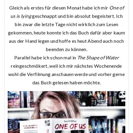
Gleich als erstes für diesen Monat habe ich mir
One of
us is lying
geschnappt und bin absolut begeistert. Ich
bin zwar die letzte Tage nicht wirklich zum Lesen
gekommen, heute konnte ich das Buch dafür aber kaum
aus der Hand legen und hoffe es heut Abend auch noch
beenden zu können.
Parallel habe ich schon mal in
The Shape of Water
reingeschmökert, weil ich mir nächstes Wochenende
wohl die Verfilmung anschauen werde und vorher gerne
das Buch gelesen haben möchte.