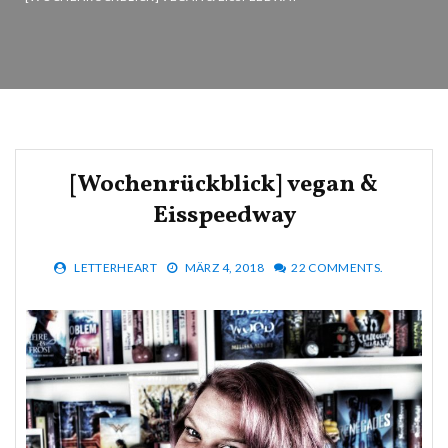
[Wochenrückblick] vegan &
Eisspeedway
LETTERHEART
MÄRZ 4, 2018
22 COMMENTS.