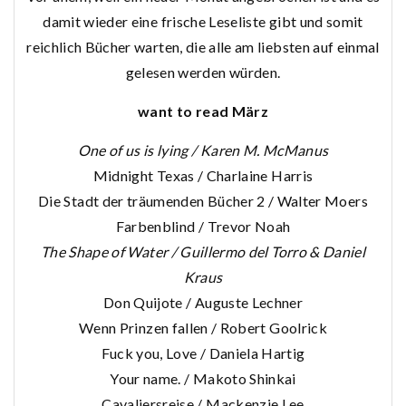
damit wieder eine frische Leseliste gibt und somit
reichlich Bücher warten, die alle am liebsten auf einmal
gelesen werden würden.
want to read März
One of us is lying / Karen M. McManus
Midnight Texas / Charlaine Harris
Die Stadt der träumenden Bücher 2 / Walter Moers
Farbenblind / Trevor Noah
The Shape of Water / Guillermo del Torro & Daniel
Kraus
Don Quijote / Auguste Lechner
Wenn Prinzen fallen / Robert Goolrick
Fuck you, Love / Daniela Hartig
Your name. / Makoto Shinkai
Cavaliersreise / Mackenzie Lee