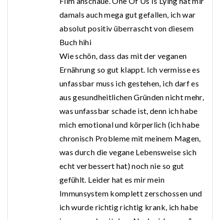
Film anschaue. One Of Us Is Lying hat mir
damals auch mega gut gefallen, ich war
absolut positiv überrascht von diesem
Buch hihi
Wie schön, dass das mit der veganen
Ernährung so gut klappt. Ich vermisse es
unfassbar muss ich gestehen, ich darf es
aus gesundheitlichen Gründen nicht mehr,
was unfassbar schade ist, denn ich habe
mich emotional und körperlich (ich habe
chronisch Probleme mit meinem Magen,
was durch die vegane Lebensweise sich
echt verbessert hat) noch nie so gut
gefühlt. Leider hat es mir mein
Immunsystem komplett zerschossen und
ich wurde richtig richtig krank, ich habe