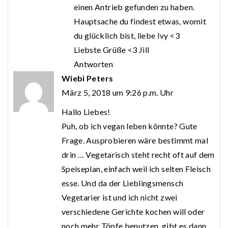
einen Antrieb gefunden zu haben.
Hauptsache du findest etwas, womit
du glücklich bist, liebe Ivy <3
Liebste Grüße <3 Jill
Antworten
Wiebi Peters
März 5, 2018 um 9:26 p.m. Uhr
Hallo Liebes!
Puh, ob ich vegan leben könnte? Gute
Frage. Ausprobieren wäre bestimmt mal
drin … Vegetarisch steht recht oft auf dem
Speiseplan, einfach weil ich selten Fleisch
esse. Und da der Lieblingsmensch
Vegetarier ist und ich nicht zwei
verschiedene Gerichte kochen will oder
noch mehr Töpfe benutzen, gibt es dann