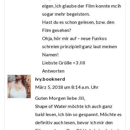
eigen, ich glaube der Film konnte mcih
sogar mehr begeistern.
Hast du es schon gelesen, bzw. den
Film gesehen?
Ohja, hör mir auf – neue Funkos
schreien prinzipiell ganz laut meinen
Namen!
Liebste Grüße <3 Jill
Antworten
ivy.booknerd
März 5, 2018 um 8:14 a.m. Uhr
Guten Morgen liebe Jill,
Shape of Water möchte ich auch ganz
bald lesen, ich bin so gespannt. Möchte es
definitiv auch lesen, bevor ich mir den