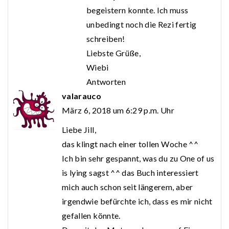
begeistern konnte. Ich muss
unbedingt noch die Rezi fertig
schreiben!
Liebste Grüße,
Wiebi
Antworten
valarauco
März 6, 2018 um 6:29 p.m. Uhr
Liebe Jill,
das klingt nach einer tollen Woche ^^
Ich bin sehr gespannt, was du zu One of us
is lying sagst ^^ das Buch interessiert
mich auch schon seit längerem, aber
irgendwie befürchte ich, dass es mir nicht
gefallen könnte.