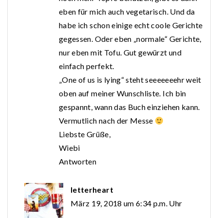
eben für mich auch vegetarisch. Und da
habe ich schon einige echt coole Gerichte
gegessen. Oder eben „normale“ Gerichte,
nur eben mit Tofu. Gut gewürzt und
einfach perfekt.
„One of us is lying“ steht seeeeeeehr weit
oben auf meiner Wunschliste. Ich bin
gespannt, wann das Buch einziehen kann.
Vermutlich nach der Messe
Liebste Grüße,
Wiebi
Antworten
letterheart
März 19, 2018 um 6:34 p.m. Uhr