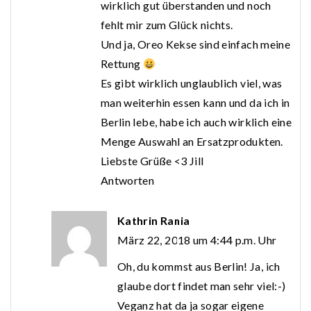
wirklich gut überstanden und noch
fehlt mir zum Glück nichts.
Und ja, Oreo Kekse sind einfach meine
Rettung
Es gibt wirklich unglaublich viel, was
man weiterhin essen kann und da ich in
Berlin lebe, habe ich auch wirklich eine
Menge Auswahl an Ersatzprodukten.
Liebste Grüße <3 Jill
Antworten
Kathrin Rania
März 22, 2018 um 4:44 p.m. Uhr
Oh, du kommst aus Berlin! Ja, ich
glaube dort findet man sehr viel:-)
Veganz hat da ja sogar eigene