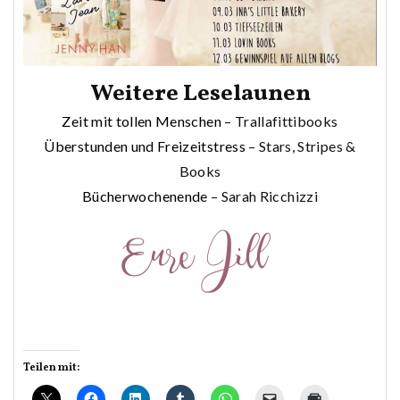
Weitere Leselaunen
Zeit mit tollen Menschen
– Trallafittibooks
Überstunden und Freizeitstress
– Stars, Stripes &
Books
Bücherwochenende
– Sarah Ricchizzi
Teilen mit: