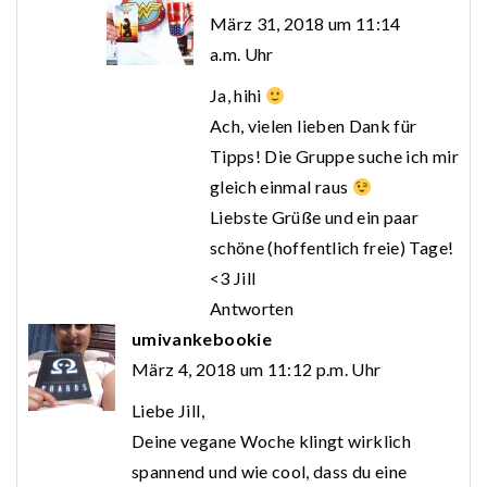
März 31, 2018 um 11:14
a.m. Uhr
Ja, hihi
Ach, vielen lieben Dank für
Tipps! Die Gruppe suche ich mir
gleich einmal raus
Liebste Grüße und ein paar
schöne (hoffentlich freie) Tage!
<3 Jill
Antworten
umivankebookie
März 4, 2018 um 11:12 p.m. Uhr
Liebe Jill,
Deine vegane Woche klingt wirklich
spannend und wie cool, dass du eine