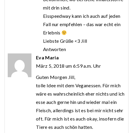
mit drin sind.
Eisspeedway kann ich auch auf jeden
Fall nur empfehlen – das war echt ein
Erlebnis
Liebste Grüße <3 Jill
Antworten
Eva Maria
März 5, 2018 um 6:59 a.m. Uhr
Guten Morgen Jill,
tolle Idee mit dem Veganessen. Für mich
wäre es wahrscheinlich eher nichts und ich
esse auch gerne hin und wieder mal ein
Fleisch, allerdings ist es bei mir nicht sehr
oft. Für mich ist es auch okay, insofern die
Tiere es auch schön hatten.