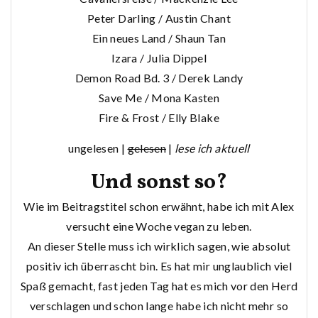
Peter Darling / Austin Chant
Ein neues Land / Shaun Tan
Izara / Julia Dippel
Demon Road Bd. 3 / Derek Landy
Save Me / Mona Kasten
Fire & Frost / Elly Blake
ungelesen |
gelesen
|
lese ich aktuell
Und sonst so?
Wie im Beitragstitel schon erwähnt, habe ich mit Alex
versucht eine Woche vegan zu leben.
An dieser Stelle muss ich wirklich sagen, wie absolut
positiv ich überrascht bin. Es hat mir unglaublich viel
Spaß gemacht, fast jeden Tag hat es mich vor den Herd
verschlagen und schon lange habe ich nicht mehr so