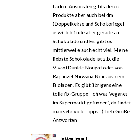
Läden! Ansonsten gibts deren
Produkte aber auch bei dm
(Doppelkekse und Schokoriegel
usw). Ich finde aber gerade an
Schokolade und Eis gibt es
mittlerweile auch echt viel. Meine
liebste Schokolade ist z.b. die
Vivani Dunkle Nougat oder von
Rapunzel Nirwana Noir aus dem
Bioladen. Es gibt übrigens eine
tolle fb-Gruppe „Ich was Veganes
im Supermarkt gefunden“, da findet
man sehr viele Tipps:-) Lieb Grüße
Antworten
letterheart