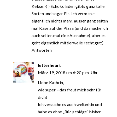
Kekse:-) ) Schokoladen gibts ganz tolle
Sorten und sogar Eis. Ich vermisse
eigentlich nichts mehr, ausser ganz selten
mal Käse auf der Pizza (und da mache ich
auch selten mal eine Ausnahme), aber es
geht eigentlich mittlerweile recht gut:)
Antworten
letterheart
März 19, 2018 um 6:20 p.m. Uhr
Liebe Kathrin,
wie super – das freut mich sehr für
dich!
Ich versuche es auch weiterhin und
habe es ohne „Rücjschläge“ bisher