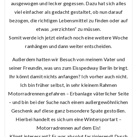
ausgewogen und lecker gegessen. Dazu hat sich alles
viel einfacher als gedacht gestaltet, ob nun darauf
bezogen, die richtigen Lebensmittel zu finden oder auf
etwas „verzichten“ zu müssen.
Somit werde ich jetzt einfach noch eine weitere Woche
ranhängen und dann weiter entscheiden.
Außerdem hatten wir Besuch von meinem Vater und
seiner Freundin, was uns zum Eisspedway Berlin bringt.
Ihr könnt damit nichts anfangen? Ich vorher auch nicht.
Ich bin früher selbst, in sehr kleinem Rahmen
Motorradrennen gefahren – Erbanlage väterlicher Seite
– und bin bei der Suche nach einem außergewöhnlichen
Geschenk auf diese ganz besondere Spate gestoßen.
Hierbei handelt es sich um eine Wintersportart –
Motorradrennen auf dem Eis!
Klingt interessant? Es war absolut faszinierend! Durch