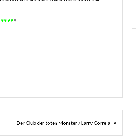
♥♥♥♥
♥
Der Club der toten Monster / Larry Correia