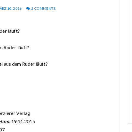
ÄRZ 10, 2016
2 COMMENTS.
der läuft?
em Ruder läuft?
bel aus dem Ruder läuft?
rzierer Verlag
atum:
19.11.2015
07