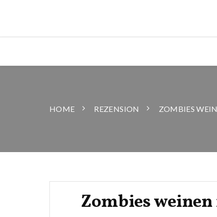
HOME
REZENSION
ZOMBIES WEIN
Zombies weinen n