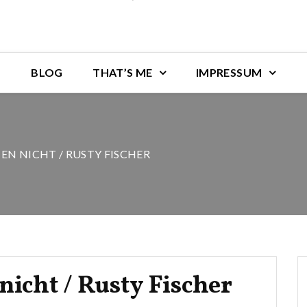
BLOG
THAT’S ME
IMPRESSUM
EN NICHT / RUSTY FISCHER
icht / Rusty Fischer