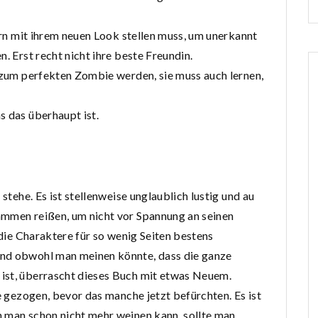
lern mit ihrem neuen Look stellen muss, um unerkannt
. Erst recht nicht ihre beste Freundin.
f zum perfekten Zombie werden, sie muss auch lernen,
s das überhaupt ist.
 stehe. Es ist stellenweise unglaublich lustig und au
ammen reißen, um nicht vor Spannung an seinen
 die Charaktere für so wenig Seiten bestens
Und obwohl man meinen könnte, dass die ganze
ist, überrascht dieses Buch mit etwas Neuem.
ge gezogen, bevor das manche jetzt befürchten. Es ist
n man schon nicht mehr weinen kann, sollte man