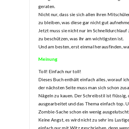
geraten.
Nicht nur, dass sie sich allen ihren Mitschü
zu bleiben, was diese gar nicht gut aufnehmen
Jetzt muss sie nicht nur im Schnelldurchlau
zu beschützen, was ihr am wichtigsten ist.
Und am besten, erst einmal herausfinden, wa
Meinung
Toll! Einfach nur toll!
Dieses Buch enthält einfach alles, worauf ich
der nächsten Seite muss man sich schon zus
Nägeln zu kauen. Der Schreibstil ist flüssig,
ausgearbeitet und das Thema einfach top. 
Zombie-Sache schon ein wenig ausgelutscht 
Keine Angst, es wird nicht zu sehr ins Lusti
einfach nur mit Witz geschrieben, denn wen