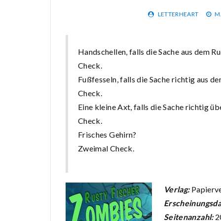
LETTERHEART
M
Handschellen, falls die Sache aus dem Ru
Check.
Fußfesseln, falls die Sache richtig aus d
Check.
Eine kleine Axt, falls die Sache richtig ü
Check.
Frisches Gehirn?
Zweimal Check.
Verlag:
Papierve
Erscheinungsd
Seitenanzahl:
2