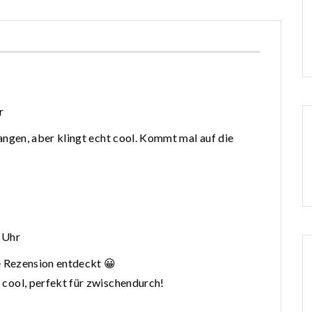
r
ngen, aber klingt echt cool. Kommt mal auf die
 Uhr
te Rezension entdeckt 😀
 cool, perfekt für zwischendurch!