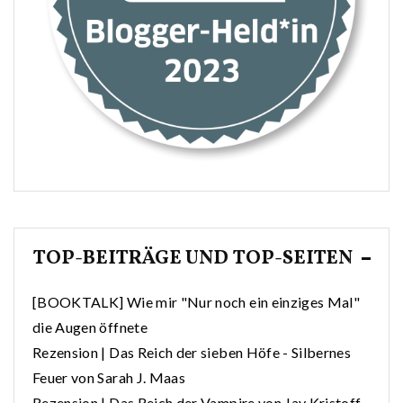
TOP-BEITRÄGE UND TOP-SEITEN
[BOOKTALK] Wie mir "Nur noch ein einziges Mal"
die Augen öffnete
Rezension | Das Reich der sieben Höfe - Silbernes
Feuer von Sarah J. Maas
Rezension | Das Reich der Vampire von Jay Kristoff