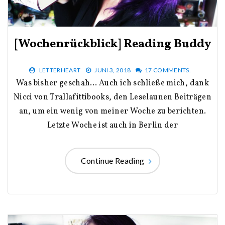
[Wochenrückblick] Reading Buddy
LETTERHEART
JUNI 3, 2018
17 COMMENTS.
Was bisher geschah… Auch ich schließe mich, dank
Nicci von Trallafittibooks, den Leselaunen Beiträgen
an, um ein wenig von meiner Woche zu berichten.
Letzte Woche ist auch in Berlin der
Continue Reading