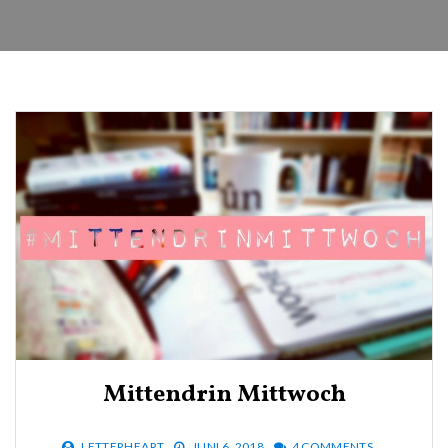
Mittendrin Mittwoch
LETTERHEART
JUNI 6, 2018
4 COMMENTS.