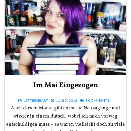
Im Mai Eingezogen
LETTERHEART
JUNI 3, 2018
8 COMMENTS.
Auch diesen Monat gibt es meine Neuzugänge mal
wieder in einem Rutsch, wobei ich mich vorweg
entschuldigen muss – es waren vielleicht doch zu viele