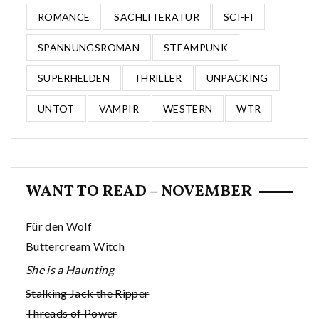
ROMANCE
SACHLITERATUR
SCI-FI
SPANNUNGSROMAN
STEAMPUNK
SUPERHELDEN
THRILLER
UNPACKING
UNTOT
VAMPIR
WESTERN
WTR
WANT TO READ – NOVEMBER
Für den Wolf
Buttercream Witch
She is a Haunting
Stalking Jack the Ripper
Threads of Power