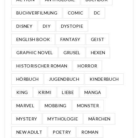
BUCHVERFILMUNG
COMIC
DC
DISNEY
DIY
DYSTOPIE
ENGLISH BOOK
FANTASY
GEIST
GRAPHIC NOVEL
GRUSEL
HEXEN
HISTORISCHER ROMAN
HORROR
HÖRBUCH
JUGENDBUCH
KINDERBUCH
KING
KRIMI
LIEBE
MANGA
MARVEL
MOBBING
MONSTER
MYSTERY
MYTHOLOGIE
MÄRCHEN
NEW ADULT
POETRY
ROMAN