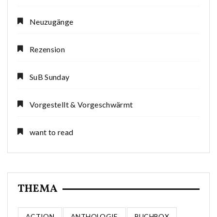
Neuzugänge
Rezension
SuB Sunday
Vorgestellt & Vorgeschwärmt
want to read
THEMA
ACTION
ANTHOLOGIE
BUCHBOX