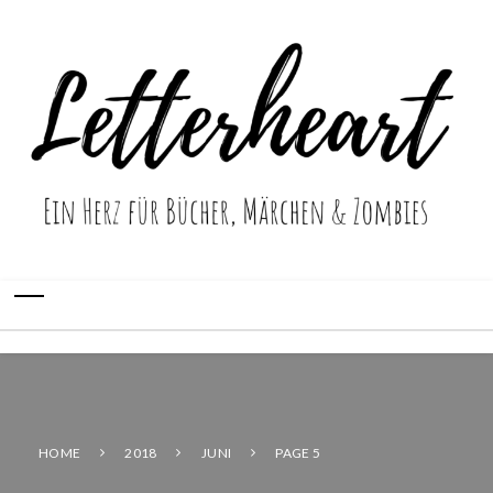
HOME
2018
JUNI
PAGE 5