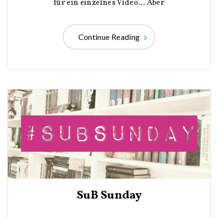
für ein einzelnes Video… Aber
Continue Reading
SuB Sunday