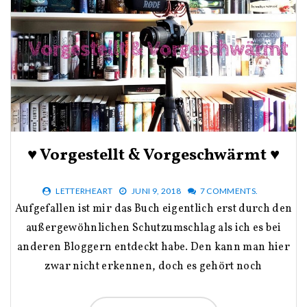
♥ Vorgestellt & Vorgeschwärmt ♥
LETTERHEART
JUNI 9, 2018
7 COMMENTS.
Aufgefallen ist mir das Buch eigentlich erst durch den
außergewöhnlichen Schutzumschlag als ich es bei
anderen Bloggern entdeckt habe. Den kann man hier
zwar nicht erkennen, doch es gehört noch