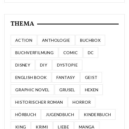
THEMA
ACTION
ANTHOLOGIE
BUCHBOX
BUCHVERFILMUNG
COMIC
DC
DISNEY
DIY
DYSTOPIE
ENGLISH BOOK
FANTASY
GEIST
GRAPHIC NOVEL
GRUSEL
HEXEN
HISTORISCHER ROMAN
HORROR
HÖRBUCH
JUGENDBUCH
KINDERBUCH
KING
KRIMI
LIEBE
MANGA