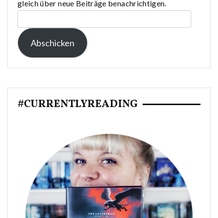
gleich über neue Beiträge benachrichtigen.
E-
Mail-
Abschicken
Adresse:
#CURRENTLYREADING