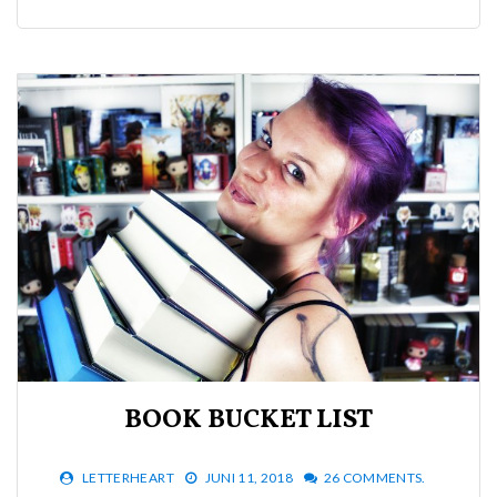
BOOK BUCKET LIST
LETTERHEART
JUNI 11, 2018
26 COMMENTS.