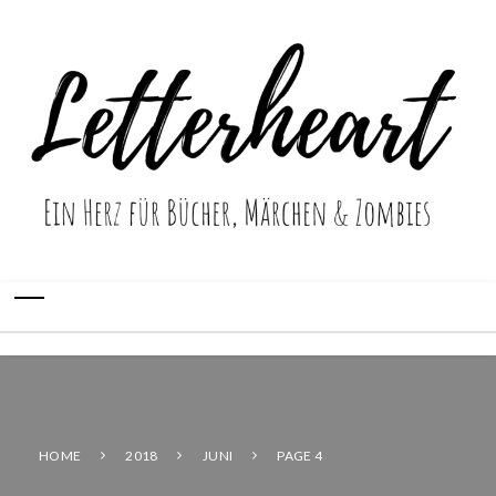
HOME
2018
JUNI
PAGE 4