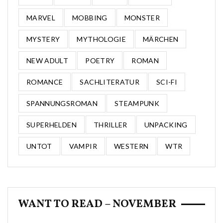
MARVEL
MOBBING
MONSTER
MYSTERY
MYTHOLOGIE
MÄRCHEN
NEW ADULT
POETRY
ROMAN
ROMANCE
SACHLITERATUR
SCI-FI
SPANNUNGSROMAN
STEAMPUNK
SUPERHELDEN
THRILLER
UNPACKING
UNTOT
VAMPIR
WESTERN
WTR
WANT TO READ – NOVEMBER