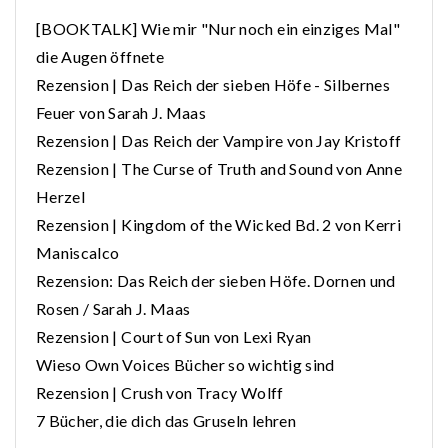
[BOOKTALK] Wie mir "Nur noch ein einziges Mal"
die Augen öffnete
Rezension | Das Reich der sieben Höfe - Silbernes
Feuer von Sarah J. Maas
Rezension | Das Reich der Vampire von Jay Kristoff
Rezension | The Curse of Truth and Sound von Anne
Herzel
Rezension | Kingdom of the Wicked Bd. 2 von Kerri
Maniscalco
Rezension: Das Reich der sieben Höfe. Dornen und
Rosen / Sarah J. Maas
Rezension | Court of Sun von Lexi Ryan
Wieso Own Voices Bücher so wichtig sind
Rezension | Crush von Tracy Wolff
7 Bücher, die dich das Gruseln lehren