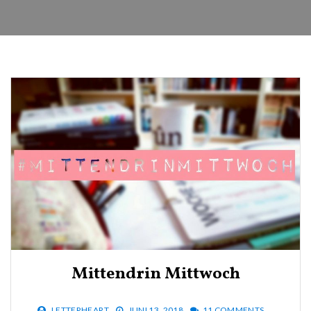
Mittendrin Mittwoch
LETTERHEART
JUNI 13, 2018
11 COMMENTS.