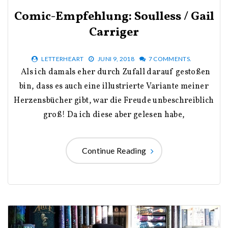
Comic-Empfehlung: Soulless / Gail
Carriger
LETTERHEART
JUNI 9, 2018
7 COMMENTS.
Als ich damals eher durch Zufall darauf gestoßen
bin, dass es auch eine illustrierte Variante meiner
Herzensbücher gibt, war die Freude unbeschreiblich
groß! Da ich diese aber gelesen habe,
Continue Reading