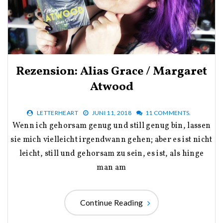
Rezension: Alias Grace / Margaret
Atwood
LETTERHEART
JUNI 11, 2018
11 COMMENTS.
Wenn ich gehorsam genug und still genug bin, lassen
sie mich vielleicht irgendwann gehen; aber es ist nicht
leicht, still und gehorsam zu sein, es ist, als hinge
man am
Continue Reading