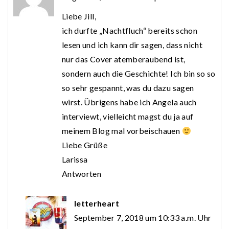
Liebe Jill,
ich durfte „Nachtfluch“ bereits schon
lesen und ich kann dir sagen, dass nicht
nur das Cover atemberaubend ist,
sondern auch die Geschichte! Ich bin so so
so sehr gespannt, was du dazu sagen
wirst. Übrigens habe ich Angela auch
interviewt, vielleicht magst du ja auf
meinem Blog mal vorbeischauen
Liebe Grüße
Larissa
Antworten
letterheart
September 7, 2018 um 10:33 a.m. Uhr