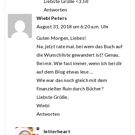
Liebste Grüße <3 Jill
Antworten
Wiebi Peters
August 31, 2018 um 6:20 a.m. Uhr
Guten Morgen, Liebes!
Na, jetzt rate mal, bei wem das Buch auf
die Wunschliste gewandert ist? Genau.
Bei mir. Wie fast immer, wenn ich bei dir
auf dem Blog etwas lese …
Wie war das noch gleich mit dem
finanziellen Ruin durch Bücher?
Liebste Grüße,
Wiebi
Antworten
letterheart