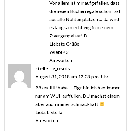
Vor allem ist mir aufgefallen, dass
die neuen Bücherregale schon fast
aus alle Nähten platzen … da wird
es langsam echt eng in meinem
Zwergenpalast!:D
Liebste Grüße,
Wiebi <3
Antworten
stellette_reads
August 31, 2018 um 12:28 p.m. Uhr
Böses JIll! haha … Eigt bin ich hier immer
nur am WUli auffüllen. DU machst einem
aber auch immer schmackhaft
Liebst, Stella
Antworten