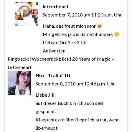
letterheart
September 7, 2018 um 11:23 a.m. Uhr
Haha, das freut mich sehr
Mir geht es ja bei dir nicht anders
Liebste Grüße <3 Jill
Antworten
Pingback:
[Wochenrückblick] 20 Years of Magic –
Letterheart
Nicci Trallafitti
September 8, 2018 um 12:46 p.m. Uhr
Liebe Jill,
auf dieses Buch bin ich auch sehr
gespannt.
Klappentexte überfliege ich ja nur, wenn
überhaupt.