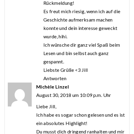
Rückmeldung!
Es freut mich riesig, wenn ich auf die
Geschichte aufmerksam machen
konnte und dein interesse geweckt
wurde, hihi.
Ich wünsche dir ganz viel Spaß beim
Lesen und bin selbst auch ganz
gespannt.
Liebste Grüße <3 Jill
Antworten
Michèle Linzel
August 30, 2018 um 10:09 p.m. Uhr
Liebe Jill,
Ich habe es sogar schon gelesen und es ist
ein absolutes Highlight!
Du musst dich dringend ranhalten und mir