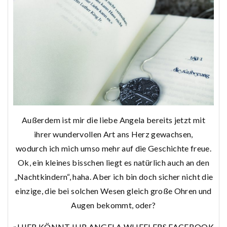
Außerdem ist mir die liebe Angela bereits jetzt mit
ihrer wundervollen Art ans Herz gewachsen,
wodurch ich mich umso mehr auf die Geschichte freue.
Ok, ein kleines bisschen liegt es natürlich auch an den
„Nachtkindern“, haha. Aber ich bin doch sicher nicht die
einzige, die bei solchen Wesen gleich große Ohren und
Augen bekommt, oder?
»HIER KÖNNT IHR ANGELA WHEELERS FACEBOOK