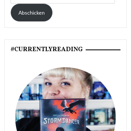
Mail-
Abschicken
Adresse:
#CURRENTLYREADING