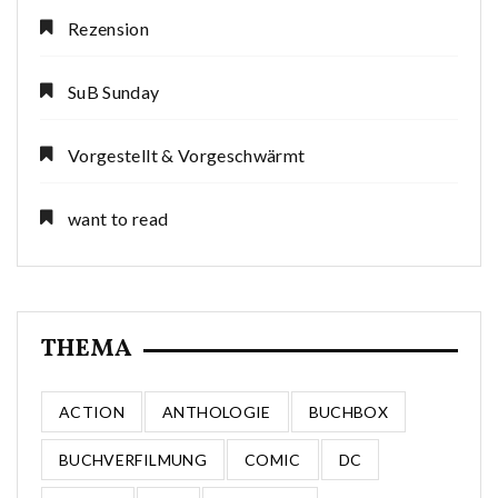
Rezension
SuB Sunday
Vorgestellt & Vorgeschwärmt
want to read
THEMA
ACTION
ANTHOLOGIE
BUCHBOX
BUCHVERFILMUNG
COMIC
DC