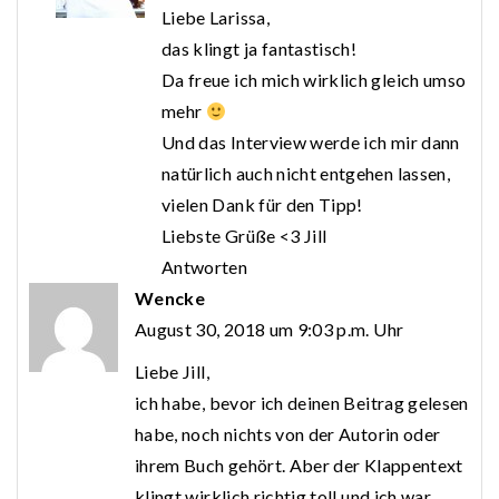
Liebe Larissa,
das klingt ja fantastisch!
Da freue ich mich wirklich gleich umso
mehr
Und das Interview werde ich mir dann
natürlich auch nicht entgehen lassen,
vielen Dank für den Tipp!
Liebste Grüße <3 Jill
Antworten
Wencke
August 30, 2018 um 9:03 p.m. Uhr
Liebe Jill,
ich habe, bevor ich deinen Beitrag gelesen
habe, noch nichts von der Autorin oder
ihrem Buch gehört. Aber der Klappentext
klingt wirklich richtig toll und ich war