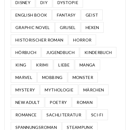
DISNEY
DIY
DYSTOPIE
ENGLISH BOOK
FANTASY
GEIST
GRAPHIC NOVEL
GRUSEL
HEXEN
HISTORISCHER ROMAN
HORROR
HÖRBUCH
JUGENDBUCH
KINDERBUCH
KING
KRIMI
LIEBE
MANGA
MARVEL
MOBBING
MONSTER
MYSTERY
MYTHOLOGIE
MÄRCHEN
NEW ADULT
POETRY
ROMAN
ROMANCE
SACHLITERATUR
SCI-FI
SPANNUNGSROMAN
STEAMPUNK