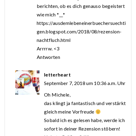
berichten, ob es dich genauso begeistert
wie mich *__*
https://ausdemlebeneinerbuechersuechti
gen.blogspot.com/2018/08/rezension-
nachtfluch.html
Arrrrw. <3
Antworten
letterheart
September 7, 2018 um 10:36 a.m. Uhr
Oh Michele,
das klingt ja fantastisch und verstärkt
gleich meine Vorfreude
Sobald ich es gelesen habe, werde ich
sofort in deiner Rezension stöbern!