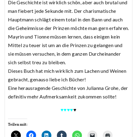
Die Geschichte ist wirklich schön, aber auch brutal und
man fiebert jede Sekunde mit. Der charismatische
Hauptmann schlägt einem total in den Bann und auch
die Geheimnisse der Prinzen möchte man gern erfahren.
Mayrin und Tionne müssen lernen, dass einigen kein
Mittel zu teuer ist um an die Prinzen zu gelangen und
sie müssen versuchen, in dem ganzen Durcheinander
sich selbst treu zu bleiben.
Dieses Buch hat mich wirklich zum Lachen und Weinen
gebracht, genauso liebe ich Bücher!
Eine herausragende Geschichte von Julianna Grohe, der
definitiv mehr Aufmerksamkeit zukommen sollte!
♥♥♥♥
♥
Teilen mit: