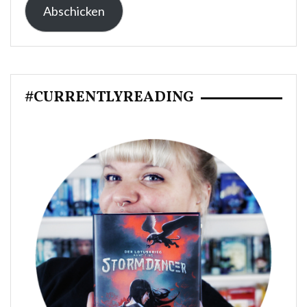
Abschicken
Adresse:
#CURRENTLYREADING