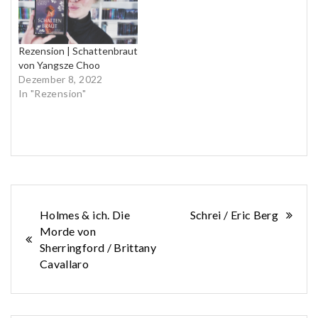
Rezension | Schattenbraut
von Yangsze Choo
Dezember 8, 2022
In "Rezension"
Beitragsnavigation
Holmes & ich. Die
Schrei / Eric Berg
Morde von
Sherringford / Brittany
Cavallaro