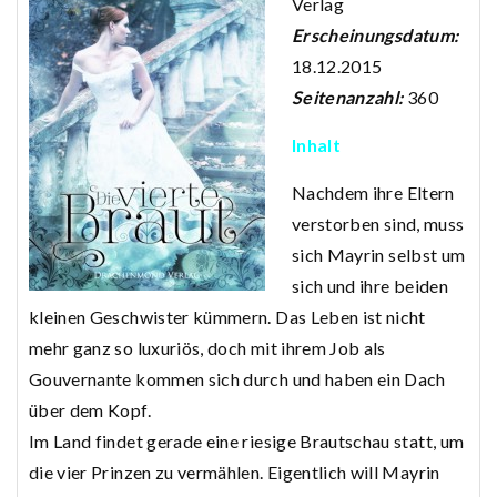
Verlag
Erscheinungsdatum:
18.12.2015
Seitenanzahl:
360
Inhalt
Nachdem ihre Eltern
verstorben sind, muss
sich Mayrin selbst um
sich und ihre beiden
kleinen Geschwister kümmern. Das Leben ist nicht
mehr ganz so luxuriös, doch mit ihrem Job als
Gouvernante kommen sich durch und haben ein Dach
über dem Kopf.
Im Land findet gerade eine riesige Brautschau statt, um
die vier Prinzen zu vermählen. Eigentlich will Mayrin