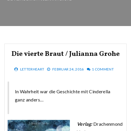
Die vierte Braut / Julianna Grohe
LETTERHEART
FEBRUAR 24, 2016
1 COMMENT
In Wahrheit war die Geschichte mit Cinderella
ganz anders…
Verlag:
Drachenmond