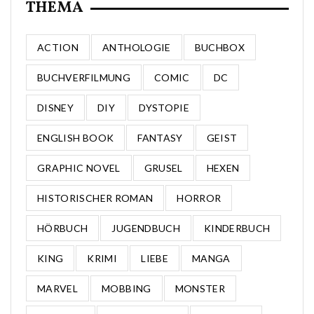
THEMA
ACTION
ANTHOLOGIE
BUCHBOX
BUCHVERFILMUNG
COMIC
DC
DISNEY
DIY
DYSTOPIE
ENGLISH BOOK
FANTASY
GEIST
GRAPHIC NOVEL
GRUSEL
HEXEN
HISTORISCHER ROMAN
HORROR
HÖRBUCH
JUGENDBUCH
KINDERBUCH
KING
KRIMI
LIEBE
MANGA
MARVEL
MOBBING
MONSTER