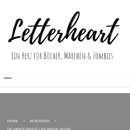
HOME
REZENSION
DIE VIERTE BRAUT / JULIANNA GROHE