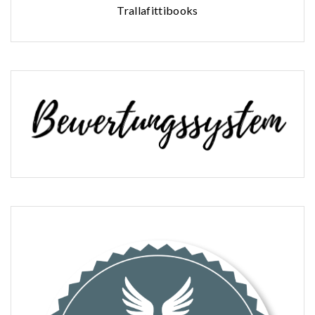
Trallafittibooks