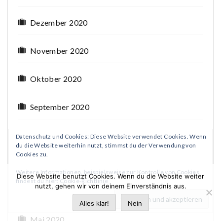
Dezember 2020
November 2020
Oktober 2020
September 2020
August 2020
Datenschutz und Cookies: Diese Website verwendet Cookies. Wenn
du die Website weiterhin nutzt, stimmst du der Verwendung von
Cookies zu.
Juli 2020
Weitere Informationen, beispielsweise zur Kontrolle von Cookies,
Diese Website benutzt Cookies. Wenn du die Website weiter
findest du hier:
Cookie-Richtlinie
nutzt, gehen wir von deinem Einverständnis aus.
Juni 2020
Alles klar!
Nein
Mai 2020