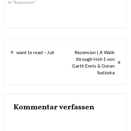
In "Rezension"
Beitragsnavigation
want to read – Juli
Rezension | A Walk
through Hell 1 von
Garth Ennis & Goran
Sudzuka
Kommentar verfassen