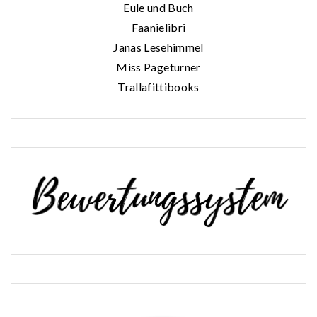
Eule und Buch
Faanielibri
Janas Lesehimmel
Miss Pageturner
Trallafittibooks