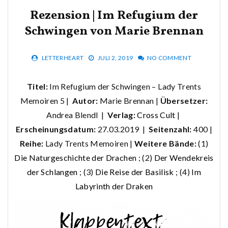
Rezension | Im Refugium der
Schwingen von Marie Brennan
LETTERHEART
JULI 2, 2019
NO COMMENT
Titel:
Im Refugium der Schwingen – Lady Trents
Memoiren 5 |
Autor:
Marie Brennan |
Übersetzer:
Andrea Blendl |
Verlag:
Cross Cult
|
Erscheinungsdatum:
27.03.2019 |
Seitenzahl:
400 |
Reihe:
Lady Trents Memoiren |
Weitere Bände:
(1)
Die Naturgeschichte der Drachen
; (2)
Der Wendekreis
der Schlangen
; (3)
Die Reise der Basilisk
; (4)
Im
Labyrinth der Draken