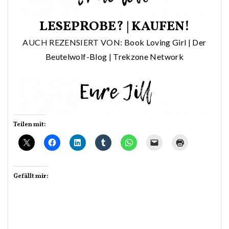
LESEPROBE?
|
KAUFEN!
AUCH REZENSIERT VON:
Book Loving Girl
|
Der
Beutelwolf-Blog
|
Trekzone Network
Teilen mit:
Gefällt mir: