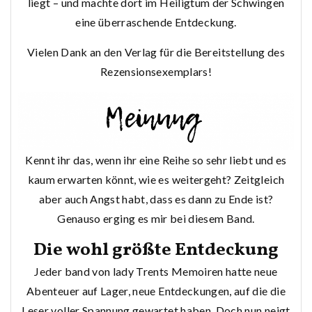
liegt – und machte dort im Heiligtum der Schwingen
eine überraschende Entdeckung.
Vielen Dank an den Verlag für die Bereitstellung des
Rezensionsexemplars!
Kennt ihr das, wenn ihr eine Reihe so sehr liebt und es
kaum erwarten könnt, wie es weitergeht? Zeitgleich
aber auch Angst habt, dass es dann zu Ende ist?
Genauso erging es mir bei diesem Band.
Die wohl größte Entdeckung
Jeder band von lady Trents Memoiren hatte neue
Abenteuer auf Lager, neue Entdeckungen, auf die die
Leser voller Spannung gewartet haben. Doch nun neigt