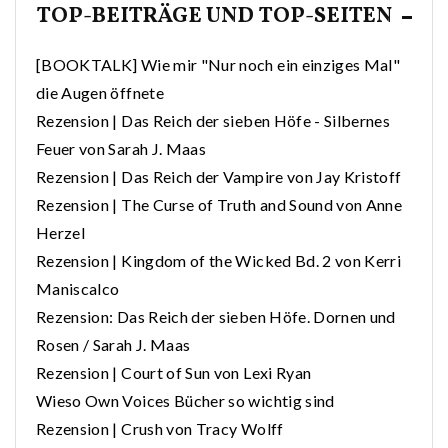
TOP-BEITRÄGE UND TOP-SEITEN
[BOOKTALK] Wie mir "Nur noch ein einziges Mal"
die Augen öffnete
Rezension | Das Reich der sieben Höfe - Silbernes
Feuer von Sarah J. Maas
Rezension | Das Reich der Vampire von Jay Kristoff
Rezension | The Curse of Truth and Sound von Anne
Herzel
Rezension | Kingdom of the Wicked Bd. 2 von Kerri
Maniscalco
Rezension: Das Reich der sieben Höfe. Dornen und
Rosen / Sarah J. Maas
Rezension | Court of Sun von Lexi Ryan
Wieso Own Voices Bücher so wichtig sind
Rezension | Crush von Tracy Wolff