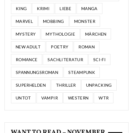
KING
KRIMI
LIEBE
MANGA
MARVEL
MOBBING
MONSTER
MYSTERY
MYTHOLOGIE
MÄRCHEN
NEW ADULT
POETRY
ROMAN
ROMANCE
SACHLITERATUR
SCI-FI
SPANNUNGSROMAN
STEAMPUNK
SUPERHELDEN
THRILLER
UNPACKING
UNTOT
VAMPIR
WESTERN
WTR
WANT TO READ – NOVEMBER