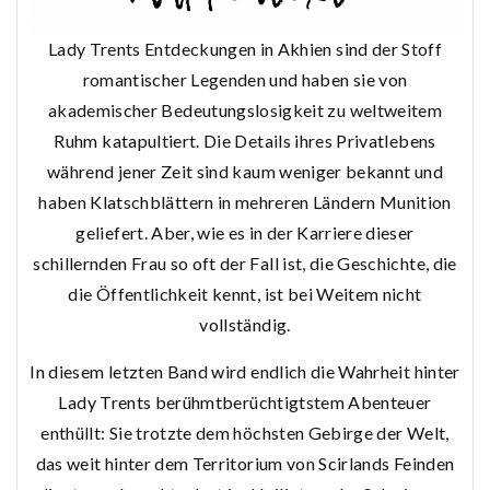
Lady Trents Entdeckungen in Akhien sind der Stoff
romantischer Legenden und haben sie von
akademischer Bedeutungslosigkeit zu weltweitem
Ruhm katapultiert. Die Details ihres Privatlebens
während jener Zeit sind kaum weniger bekannt und
haben Klatschblättern in mehreren Ländern Munition
geliefert. Aber, wie es in der Karriere dieser
schillernden Frau so oft der Fall ist, die Geschichte, die
die Öffentlichkeit kennt, ist bei Weitem nicht
vollständig.
In diesem letzten Band wird endlich die Wahrheit hinter
Lady Trents berühmtberüchtigtstem Abenteuer
enthüllt: Sie trotzte dem höchsten Gebirge der Welt,
das weit hinter dem Territorium von Scirlands Feinden