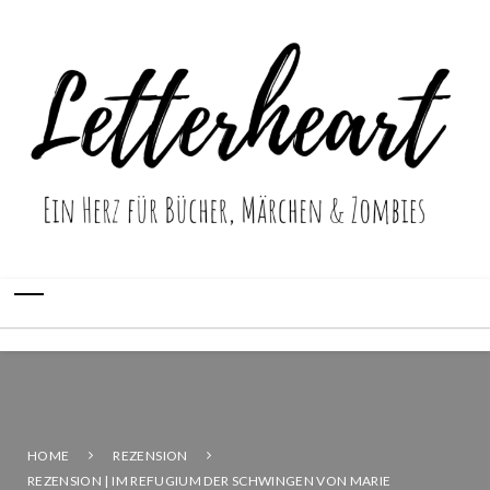
HOME
REZENSION
REZENSION | IM REFUGIUM DER SCHWINGEN VON MARIE