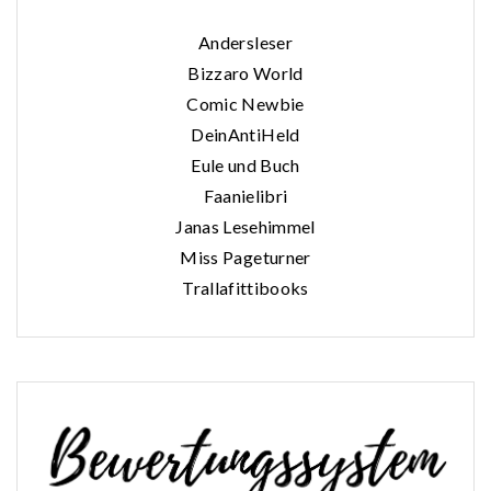
Andersleser
Bizzaro World
Comic Newbie
DeinAntiHeld
Eule und Buch
Faanielibri
Janas Lesehimmel
Miss Pageturner
Trallafittibooks