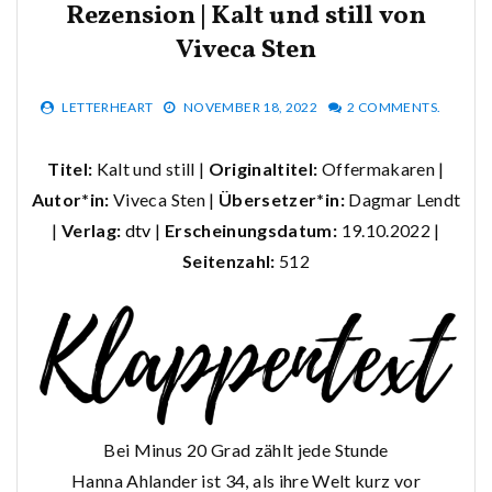
Rezension | Kalt und still von
Viveca Sten
LETTERHEART
NOVEMBER 18, 2022
2 COMMENTS.
Titel:
Kalt und still |
Originaltitel:
Offermakaren |
Autor*in:
Viveca Sten |
Übersetzer*in:
Dagmar Lendt
|
Verlag:
dtv
|
Erscheinungsdatum:
19.10.2022 |
Seitenzahl:
512
Bei Minus 20 Grad zählt jede Stunde
Hanna Ahlander ist 34, als ihre Welt kurz vor