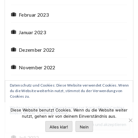
Februar 2023
Januar 2023
Dezember 2022
November 2022
Oktober 2022
Datenschutz und Cookies: Diese Website verwendet Cookies. Wenn
du die Website weiterhin nutzt, stimmst du der Verwendung von
Cookies zu.
September 2022
Weitere Informationen, beispielsweise zur Kontrolle von Cookies,
Diese Website benutzt Cookies. Wenn du die Website weiter
findest du hier:
Cookie-Richtlinie
nutzt, gehen wir von deinem Einverständnis aus.
August 2022
Alles klar!
Nein
Juli 2022