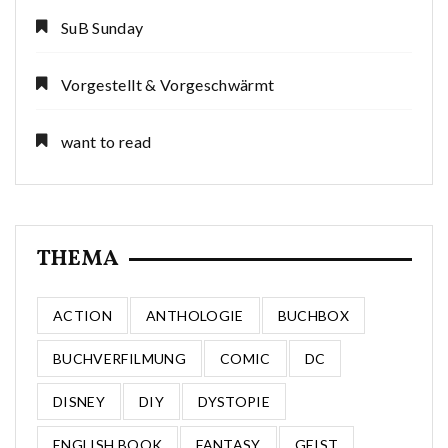
SuB Sunday
Vorgestellt & Vorgeschwärmt
want to read
THEMA
ACTION
ANTHOLOGIE
BUCHBOX
BUCHVERFILMUNG
COMIC
DC
DISNEY
DIY
DYSTOPIE
ENGLISH BOOK
FANTASY
GEIST