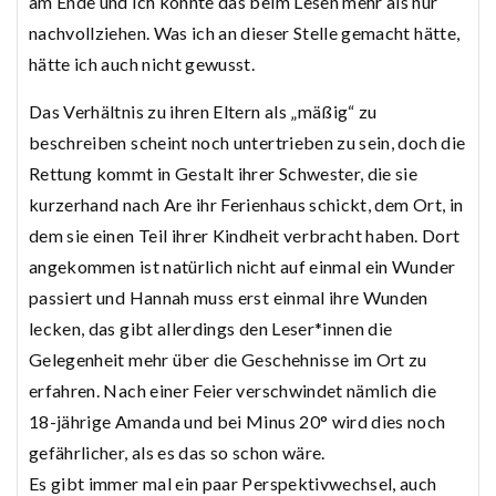
am Ende und ich konnte das beim Lesen mehr als nur
nachvollziehen. Was ich an dieser Stelle gemacht hätte,
hätte ich auch nicht gewusst.
Das Verhältnis zu ihren Eltern als „mäßig“ zu
beschreiben scheint noch untertrieben zu sein, doch die
Rettung kommt in Gestalt ihrer Schwester, die sie
kurzerhand nach Are ihr Ferienhaus schickt, dem Ort, in
dem sie einen Teil ihrer Kindheit verbracht haben. Dort
angekommen ist natürlich nicht auf einmal ein Wunder
passiert und Hannah muss erst einmal ihre Wunden
lecken, das gibt allerdings den Leser*innen die
Gelegenheit mehr über die Geschehnisse im Ort zu
erfahren. Nach einer Feier verschwindet nämlich die
18-jährige Amanda und bei Minus 20° wird dies noch
gefährlicher, als es das so schon wäre.
Es gibt immer mal ein paar Perspektivwechsel, auch