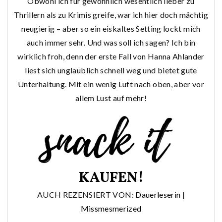
Obwohl ich für gewöhnlich wesentlich lieber zu
Thrillern als zu Krimis greife, war ich hier doch mächtig
neugierig – aber so ein eiskaltes Setting lockt mich
auch immer sehr. Und was soll ich sagen? Ich bin
wirklich froh, denn der erste Fall von Hanna Ahlander
liest sich unglaublich schnell weg und bietet gute
Unterhaltung. Mit ein wenig Luft nach oben, aber vor
allem Lust auf mehr!
KAUFEN!
AUCH REZENSIERT VON:
Dauerleserin
|
Missmesmerized