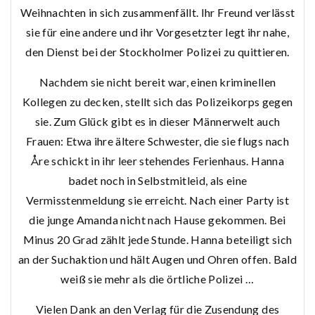
Weihnachten in sich zusammenfällt. Ihr Freund verlässt
sie für eine andere und ihr Vorgesetzter legt ihr nahe,
den Dienst bei der Stockholmer Polizei zu quittieren.
Nachdem sie nicht bereit war, einen kriminellen
Kollegen zu decken, stellt sich das Polizeikorps gegen
sie. Zum Glück gibt es in dieser Männerwelt auch
Frauen: Etwa ihre ältere Schwester, die sie flugs nach
Åre schickt in ihr leer stehendes Ferienhaus. Hanna
badet noch in Selbstmitleid, als eine
Vermisstenmeldung sie erreicht. Nach einer Party ist
die junge Amanda nicht nach Hause gekommen. Bei
Minus 20 Grad zählt jede Stunde. Hanna beteiligt sich
an der Suchaktion und hält Augen und Ohren offen. Bald
weiß sie mehr als die örtliche Polizei …
Vielen Dank an den Verlag für die Zusendung des