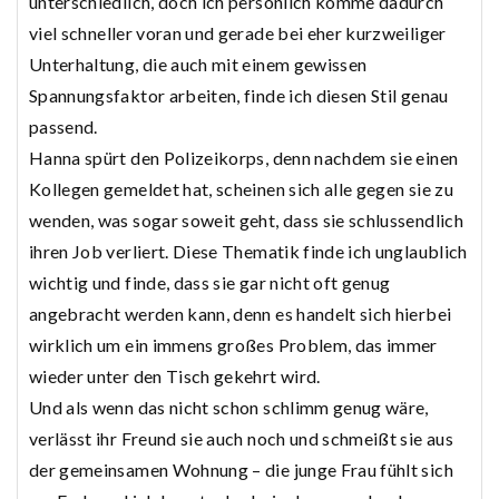
unterschiedlich, doch ich persönlich komme dadurch
viel schneller voran und gerade bei eher kurzweiliger
Unterhaltung, die auch mit einem gewissen
Spannungsfaktor arbeiten, finde ich diesen Stil genau
passend.
Hanna spürt den Polizeikorps, denn nachdem sie einen
Kollegen gemeldet hat, scheinen sich alle gegen sie zu
wenden, was sogar soweit geht, dass sie schlussendlich
ihren Job verliert. Diese Thematik finde ich unglaublich
wichtig und finde, dass sie gar nicht oft genug
angebracht werden kann, denn es handelt sich hierbei
wirklich um ein immens großes Problem, das immer
wieder unter den Tisch gekehrt wird.
Und als wenn das nicht schon schlimm genug wäre,
verlässt ihr Freund sie auch noch und schmeißt sie aus
der gemeinsamen Wohnung – die junge Frau fühlt sich