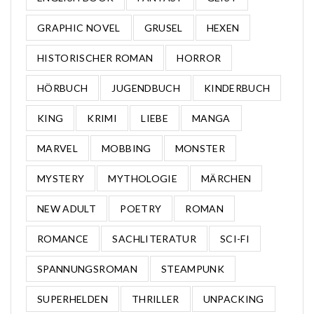
GRAPHIC NOVEL
GRUSEL
HEXEN
HISTORISCHER ROMAN
HORROR
HÖRBUCH
JUGENDBUCH
KINDERBUCH
KING
KRIMI
LIEBE
MANGA
MARVEL
MOBBING
MONSTER
MYSTERY
MYTHOLOGIE
MÄRCHEN
NEW ADULT
POETRY
ROMAN
ROMANCE
SACHLITERATUR
SCI-FI
SPANNUNGSROMAN
STEAMPUNK
SUPERHELDEN
THRILLER
UNPACKING