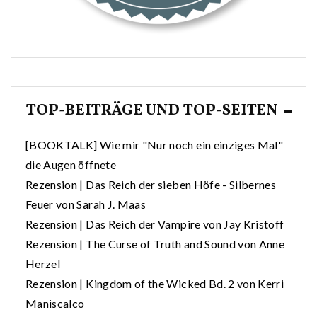
TOP-BEITRÄGE UND TOP-SEITEN
[BOOKTALK] Wie mir "Nur noch ein einziges Mal"
die Augen öffnete
Rezension | Das Reich der sieben Höfe - Silbernes
Feuer von Sarah J. Maas
Rezension | Das Reich der Vampire von Jay Kristoff
Rezension | The Curse of Truth and Sound von Anne
Herzel
Rezension | Kingdom of the Wicked Bd. 2 von Kerri
Maniscalco