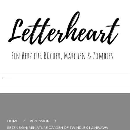
HOME
REZENSION
REZENSION: MINIATURE GARDEN OF TWINDLE 01 & NIVAWA