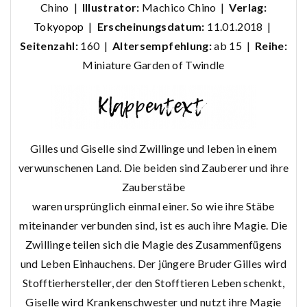
Chino |
Illustrator:
Machico Chino |
Verlag:
Tokyopop
|
Erscheinungsdatum:
11.01.2018 |
Seitenzahl:
160 |
Altersempfehlung:
ab 15 |
Reihe:
Miniature Garden of Twindle
Gilles und Giselle sind Zwillinge und leben in einem
verwunschenen Land. Die beiden sind Zauberer und ihre
Zauberstäbe
waren ursprünglich einmal einer. So wie ihre Stäbe
miteinander verbunden sind, ist es auch ihre Magie. Die
Zwillinge teilen sich die Magie des Zusammenfügens
und Leben Einhauchens. Der jüngere Bruder Gilles wird
Stofftierhersteller, der den Stofftieren Leben schenkt,
Giselle wird Krankenschwester und nutzt ihre Magie