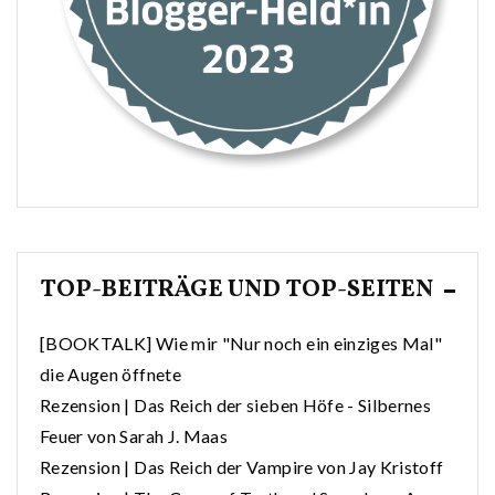
TOP-BEITRÄGE UND TOP-SEITEN
[BOOKTALK] Wie mir "Nur noch ein einziges Mal"
die Augen öffnete
Rezension | Das Reich der sieben Höfe - Silbernes
Feuer von Sarah J. Maas
Rezension | Das Reich der Vampire von Jay Kristoff