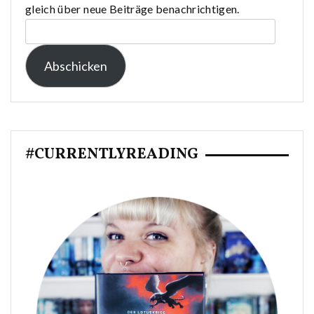
gleich über neue Beiträge benachrichtigen.
E-
Mail-
Abschicken
Adresse:
#CURRENTLYREADING