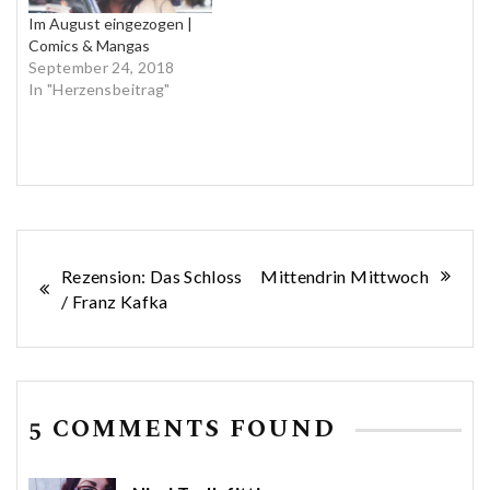
Im August eingezogen |
Comics & Mangas
September 24, 2018
In "Herzensbeitrag"
Beitragsnavigation
Rezension: Das Schloss
Mittendrin Mittwoch
/ Franz Kafka
5 COMMENTS FOUND