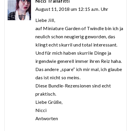
Nicci Trallafitti
August 11, 2018 um 12:15 a.m. Uhr
Liebe Jill,
auf Miniature Garden of Twindle bin ich ja
neulich schon neugierig geworden, das
klingt echt skurril und total interessant.
Und für mich haben skurrile Dinge ja
irgendwie generell immer ihren Reiz haha.
Das andere „spare“ ich mir mal, ich glaube
das ist nicht so meins.
Diese Bundle-Rezensionen sind echt
praktisch.
Liebe Grüße,
Nicci
Antworten