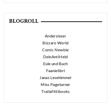
BLOGROLL
Andersleser
Bizzaro World
Comic Newbie
DeinAntiHeld
Eule und Buch
Faanielibri
Janas Lesehimmel
Miss Pageturner
Trallafittibooks