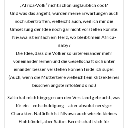
„Africa-Volk“ nicht schon unglaublich cool?
Und was das angeht, wurden meine Erwartungen auch
noch übertroffen, vielleicht auch, weil ich mir die
Umsetzung der Idee noch gar nicht vorstellen konnte.
Nivawa ist einfach ein Herz, wo bleibt mein Africa-
Baby?
Die Idee, dass die Völker so untereinander mehr
voneinander lernen und die Gesellschaft sich unter
einander besser verstehen können finde ich super.
(Auch, wenn die Muttertiere vielleicht ein klitzekleines
bisschen angsteinflößend sind.)
Saito hat mich hingegen um den Verstand gebracht, was
für ein – entschuldigung – aber absolut nerviger
Charakter. Natürlich ist Nivawa auch wie ein kleines
Flohbündel, aber Saitos Bereitschaft sich für