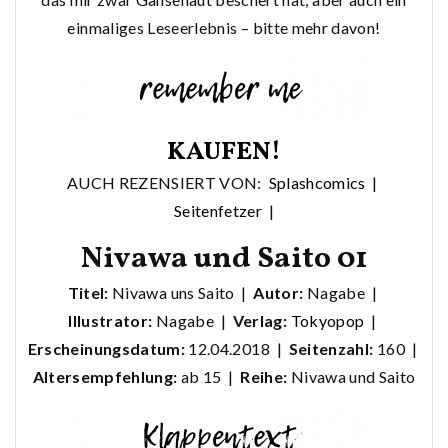
einmaliges Leseerlebnis – bitte mehr davon!
KAUFEN!
AUCH REZENSIERT VON:
Splashcomics
|
Seitenfetzer
|
Nivawa und Saito 01
Titel:
Nivawa uns Saito |
Autor:
Nagabe |
Illustrator:
Nagabe |
Verlag:
Tokyopop
|
Erscheinungsdatum:
12.04.2018 |
Seitenzahl:
160 |
Altersempfehlung:
ab 15 |
Reihe:
Nivawa und Saito