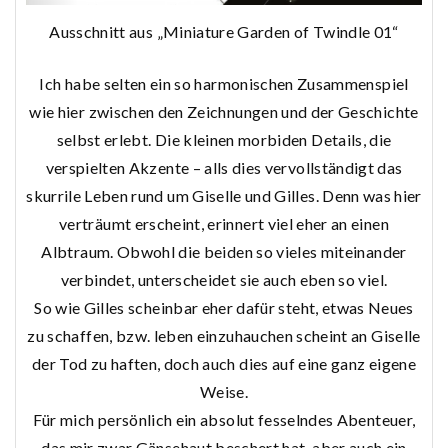
Ausschnitt aus „Miniature Garden of Twindle 01“
Ich habe selten ein so harmonischen Zusammenspiel
wie hier zwischen den Zeichnungen und der Geschichte
selbst erlebt. Die kleinen morbiden Details, die
verspielten Akzente – alls dies vervollständigt das
skurrile Leben rund um Giselle und Gilles. Denn was hier
verträumt erscheint, erinnert viel eher an einen
Albtraum. Obwohl die beiden so vieles miteinander
verbindet, unterscheidet sie auch eben so viel.
So wie Gilles scheinbar eher dafür steht, etwas Neues
zu schaffen, bzw. leben einzuhauchen scheint an Giselle
der Tod zu haften, doch auch dies auf eine ganz eigene
Weise.
Für mich persönlich ein absolut fesselndes Abenteuer,
das mir zwar Gänsehaut beschert hat, aber auch ein