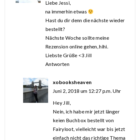
Liebe Jessi,
na immerhin etwas
Hast du dir denn die nächste wieder
bestellt?
Nächste Woche sollte meine
Rezension online gehen, hihi.
Liebste Grüße <3 Jill
Antworten
xobooksheaven
Juni 2, 2018 um 12:27 p.m. Uhr
Hey Jill,
Nein, ich habe mir jetzt länger
keien Buchbox bestellt von
Fairyloot, vielleicht war bis jetzt
einfach nicht das richtige Thema