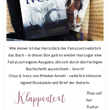
Wie immer ist das Herzstück der FairyLoot natürlich
das Buch – in dieser Box gab es wieder mal sogar eine
FairyLoot eigene Ausgabe, die sich durch den farbigen
Buchschnitt auszeichnet – love it!
Onyx & Ivory von Mindee Arnett – natürlich inklusive
signed Bookplate und Brief der Autorin.
They call
her
Traitor