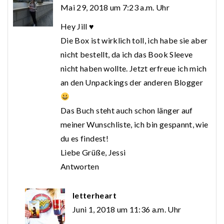
Mai 29, 2018 um 7:23 a.m. Uhr
Hey Jill ♥
Die Box ist wirklich toll, ich habe sie aber
nicht bestellt, da ich das Book Sleeve
nicht haben wollte. Jetzt erfreue ich mich
an den Unpackings der anderen Blogger
Das Buch steht auch schon länger auf
meiner Wunschliste, ich bin gespannt, wie
du es findest!
Liebe Grüße, Jessi
Antworten
letterheart
Juni 1, 2018 um 11:36 a.m. Uhr