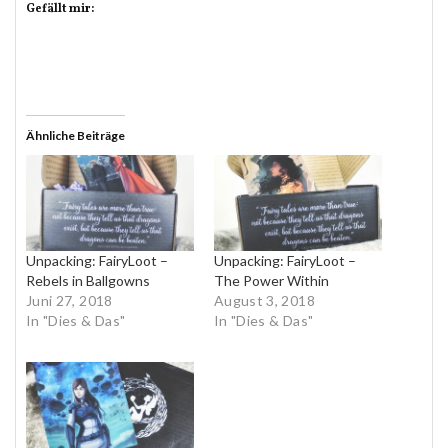
Gefällt mir:
Ähnliche Beiträge
Unpacking: FairyLoot –
Unpacking: FairyLoot –
Rebels in Ballgowns
The Power Within
Juni 27, 2018
August 3, 2018
In "Dies & Das"
In "Dies & Das"