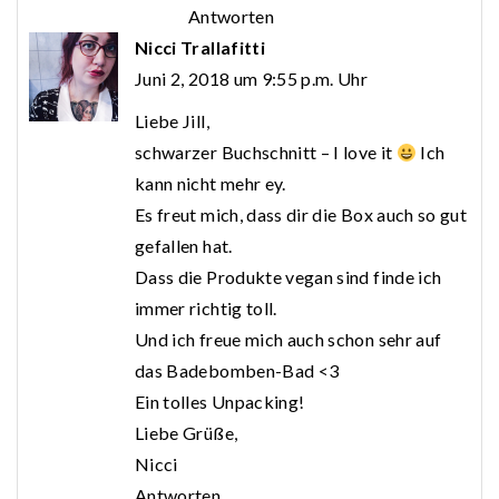
Antworten
Nicci Trallafitti
Juni 2, 2018 um 9:55 p.m. Uhr
Liebe Jill,
schwarzer Buchschnitt – I love it
Ich
kann nicht mehr ey.
Es freut mich, dass dir die Box auch so gut
gefallen hat.
Dass die Produkte vegan sind finde ich
immer richtig toll.
Und ich freue mich auch schon sehr auf
das Badebomben-Bad <3
Ein tolles Unpacking!
Liebe Grüße,
Nicci
Antworten