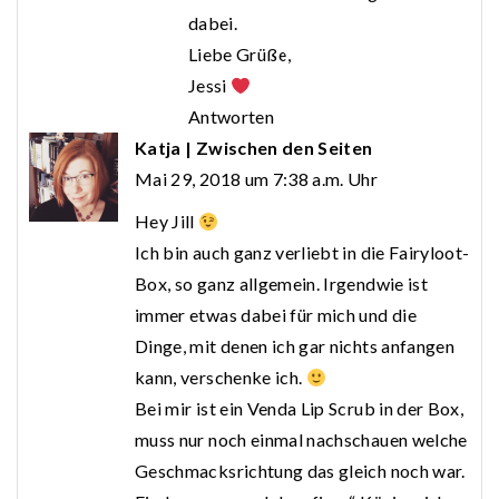
dabei.
Liebe Grüße,
Jessi
Antworten
Katja | Zwischen den Seiten
Mai 29, 2018 um 7:38 a.m. Uhr
Hey Jill
Ich bin auch ganz verliebt in die Fairyloot-
Box, so ganz allgemein. Irgendwie ist
immer etwas dabei für mich und die
Dinge, mit denen ich gar nichts anfangen
kann, verschenke ich.
Bei mir ist ein Venda Lip Scrub in der Box,
muss nur noch einmal nachschauen welche
Geschmacksrichtung das gleich noch war.