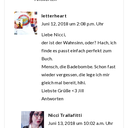
letterheart
Juni 12, 2018 um 2:08 p.m. Uhr
Liebe Nicci,
der ist der Wahnsinn, oder? Hach, ich
finde es passt einfach perfekt zum
Buch.
Mensch, die Badebombe. Schon fast
wieder vergessen, die lege ich mir
gleich mal bereit, hihi.
Liebste Grüße <3 Jill
Antworten
Nicci Trallafitti
Juni 13, 2018 um 10:02 a.m. Uhr