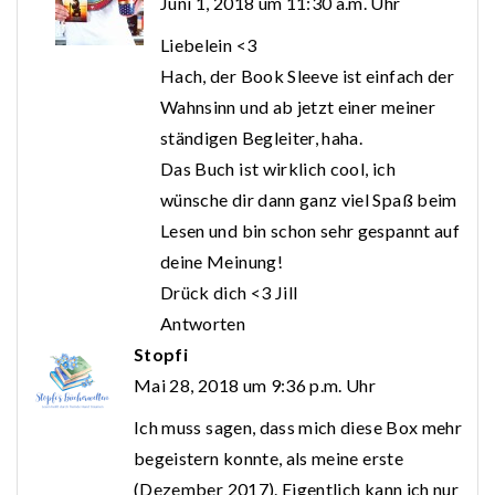
Juni 1, 2018 um 11:30 a.m. Uhr
Liebelein <3
Hach, der Book Sleeve ist einfach der
Wahnsinn und ab jetzt einer meiner
ständigen Begleiter, haha.
Das Buch ist wirklich cool, ich
wünsche dir dann ganz viel Spaß beim
Lesen und bin schon sehr gespannt auf
deine Meinung!
Drück dich <3 Jill
Antworten
Stopfi
Mai 28, 2018 um 9:36 p.m. Uhr
Ich muss sagen, dass mich diese Box mehr
begeistern konnte, als meine erste
(Dezember 2017). Eigentlich kann ich nur