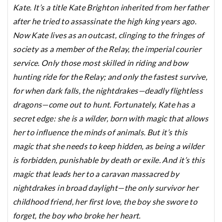
Kate. It’s a title Kate Brighton inherited from her father
after he tried to assassinate the high king years ago.
Now Kate lives as an outcast, clinging to the fringes of
society as a member of the Relay, the imperial courier
service. Only those most skilled in riding and bow
hunting ride for the Relay; and only the fastest survive,
for when dark falls, the nightdrakes—deadly flightless
dragons—come out to hunt. Fortunately, Kate has a
secret edge: she is a wilder, born with magic that allows
her to influence the minds of animals. But it’s this
magic that she needs to keep hidden, as being a wilder
is forbidden, punishable by death or exile. And it’s this
magic that leads her to a caravan massacred by
nightdrakes in broad daylight—the only survivor her
childhood friend, her first love, the boy she swore to
forget, the boy who broke her heart.