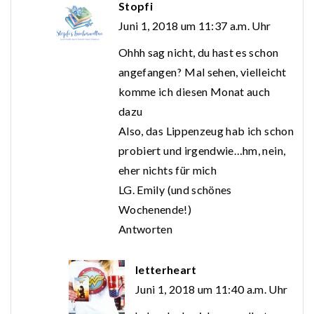
Stopfi
Juni 1, 2018 um 11:37 a.m. Uhr
Ohhh sag nicht, du hast es schon
angefangen? Mal sehen, vielleicht
komme ich diesen Monat auch
dazu
Also, das Lippenzeug hab ich schon
probiert und irgendwie…hm, nein,
eher nichts für mich
LG. Emily (und schönes
Wochenende!)
Antworten
letterheart
Juni 1, 2018 um 11:40 a.m. Uhr