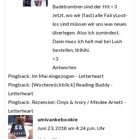
Badebomben sind der Hit <3
Jetzt, wo wir (fast) alle FairyLoot-
los sind müssen wir uns was neues
überlegen. Also ich zumindest.
Dann muss ich halt mal bei Lush
bestellen, thihihi.
<3
Antworten
Pingback:
Im Mai eingezogen - Letterheart
Pingback:
[Wochenrückblick] Reading Buddy -
Letterheart
Pingback:
Rezension: Onyx & Ivory / Mindee Arnett -
Letterheart
umivankebookie
Juni 23, 2018 um 4:24 p.m. Uhr