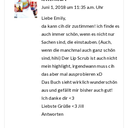
Juni 1, 2018 um 11:35 a.m. Uhr
Liebe Emily,
da kann cih dir zustimmen! ich finde es
auch immer schön, wenn es nicht nur
Sachen sind, die einstauben. (Auch,
wenn die manchmal auch ganz schön
sind, hihi) Der Lip Scrub ist auch nicht
mein highlight, irgendwann muss cih
das aber mal ausprobieren xD
Das Buch sieht wirklich wunderschön
aus und gefällt mir bisher auch gut!
Ich danke dir <3
Liebste Grüße <3 Jill
Antworten