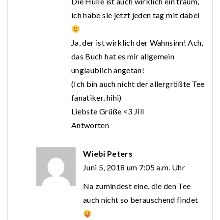
Die Hülle ist auch wirklich ein traum,
ich habe sie jetzt jeden tag mit dabei
Ja, der ist wirklich der Wahnsinn! Ach,
das Buch hat es mir allgemein
unglaublich angetan!
(Ich bin auch nicht der allergrößte Tee
fanatiker, hihi)
Liebste Grüße <3 Jill
Antworten
Wiebi Peters
Juni 5, 2018 um 7:05 a.m. Uhr
Na zumindest eine, die den Tee
auch nicht so berauschend findet