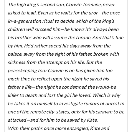
The high king’s second son, Corwin Tormane, never
asked to lead. Even as he waits for the uror—the once-
in-a-generation ritual to decide which of the king’s
children will succeed him—he knows it’s always been
his brother who will assume the throne. And that’s fine
by him. He’d rather spend his days away from the
palace, away from the sight of his father, broken with
sickness from the attempt on his life. But the
peacekeeping tour Corwin is on has given him too
much time to reflect upon the night he saved his
father’s life—the night he condemned the would-be
killer to death and lost the girl he loved. Which is why
he takes it on himself to investigate rumors of unrest in
one of the remote city-states, only for his caravan to be
attacked—and for him to be saved by Kate.
With their paths once more entangled, Kate and