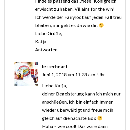
Finde es passend das „fiese“ Königreich
erwischt zu haben. Villains for the win!
Ich werde der Fairyloot auf jeden Fall treu
bleiben, mir geht es da wie dir.
Liebe Grüße,
Katja
Antworten
letterheart
Juni 1, 2018 um 11:38 a.m. Uhr
Liebe Katja,
deiner Begeisterung kann ich mich nur
anschließen, ich bin einfach immer
wieder überwältigt und freue mcih
gleich auf die nächste Box
Haha – wie cool! Das wäre dann