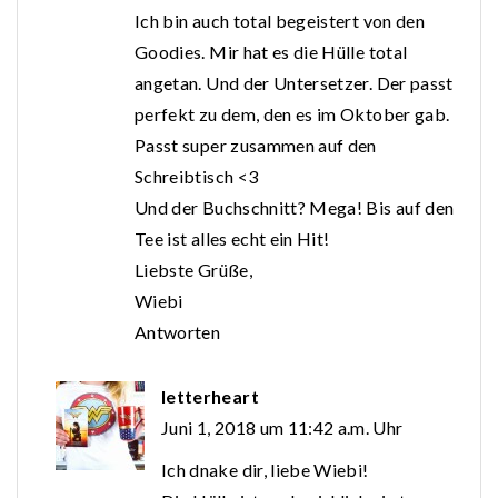
Ich bin auch total begeistert von den
Goodies. Mir hat es die Hülle total
angetan. Und der Untersetzer. Der passt
perfekt zu dem, den es im Oktober gab.
Passt super zusammen auf den
Schreibtisch <3
Und der Buchschnitt? Mega! Bis auf den
Tee ist alles echt ein Hit!
Liebste Grüße,
Wiebi
Antworten
letterheart
Juni 1, 2018 um 11:42 a.m. Uhr
Ich dnake dir, liebe Wiebi!