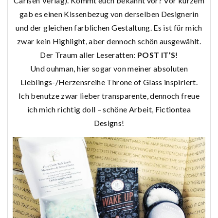
Carlsen Verlag). Kommt euch bekannt vor? Vor kurzem
gab es einen Kissenbezug von derselben Designerin
und der gleichen farblichen Gestaltung. Es ist für mich
zwar kein Highlight, aber dennoch schön ausgewählt.
Der Traum aller Leseratten:
POST IT’S
!
Und ouhman, hier sogar von meiner absoluten
Lieblings-/Herzensreihe Throne of Glass inspiriert.
Ich benutze zwar lieber transparente, dennoch freue
ich mich richtig doll – schöne Arbeit,
Fictiontea
Designs
!