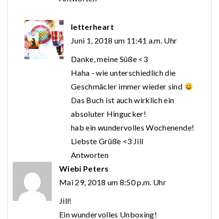
letterheart
Juni 1, 2018 um 11:41 a.m. Uhr
Danke, meine Süße <3
Haha - wie unterschiedlich die
Geschmäcler immer wieder sind
Das Buch ist auch wirklich ein
absoluter Hingucker!
hab ein wundervolles Wochenende!
Liebste Grüße <3 Jill
Antworten
Wiebi Peters
Mai 29, 2018 um 8:50 p.m. Uhr
Jill!
Ein wundervolles Unboxing!