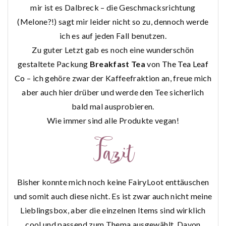
mir ist es Dalbreck – die Geschmacksrichtung
(Melone?!) sagt mir leider nicht so zu, dennoch werde
ich es auf jeden Fall benutzen.
Zu guter Letzt gab es noch eine wunderschön
gestaltete Packung
Breakfast Tea
von
The Tea Leaf
Co
– ich gehöre zwar der Kaffeefraktion an, freue mich
aber auch hier drüber und werde den Tee sicherlich
bald mal ausprobieren.
Wie immer sind alle Produkte vegan!
Bisher konnte mich noch keine FairyLoot enttäuschen
und somit auch diese nicht. Es ist zwar auch nicht meine
Lieblingsbox, aber die einzelnen Items sind wirklich
cool und passend zum Thema ausgewählt. Davon