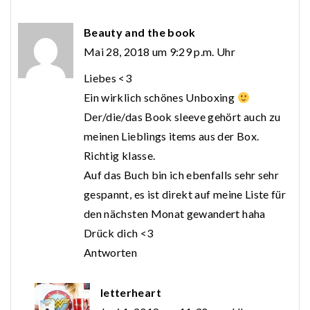
Beauty and the book
Mai 28, 2018 um 9:29 p.m. Uhr
Liebes <3
Ein wirklich schönes Unboxing
Der/die/das Book sleeve gehört auch zu
meinen Lieblings items aus der Box.
Richtig klasse.
Auf das Buch bin ich ebenfalls sehr sehr
gespannt, es ist direkt auf meine Liste für
den nächsten Monat gewandert haha
Drück dich <3
Antworten
letterheart