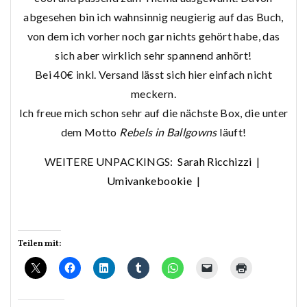
abgesehen bin ich wahnsinnig neugierig auf das Buch,
von dem ich vorher noch gar nichts gehört habe, das
sich aber wirklich sehr spannend anhört!
Bei 40€ inkl. Versand lässt sich hier einfach nicht
meckern.
Ich freue mich schon sehr auf die nächste Box, die unter
dem Motto
Rebels in Ballgowns
läuft!
WEITERE UNPACKINGS:
Sarah Ricchizzi
|
Umivankebookie
|
Teilen mit: