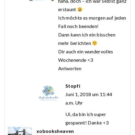
haha, doch – ich war selbst ganz
erstaunt
Ich möchte es morgen auf jeden
Fall noch beenden!
Dann kann ich ein bisschen
mehr berichten
Dir auch ein wundervolles
Wochenende <3
Antworten
Stopfi
Juni 1, 2018 um 11:44
a.m. Uhr
Ui, da bin ich super
gespannt! Danke <3
xobooksheaven