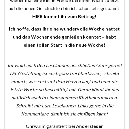
wieder mal eine kleine Freude bereiten! Nicht zuletzt
auf die neuen Geschichten bin ich schon sehr gespannt.
HIER kommt ihr zum Beitrag!
Ich hoffe, dass ihr eine wundervolle Woche hattet
und das Wochenende genießen konntet – habt
einen tollen Start
in die neue Woche!
Ihr wollt euch den Leselaunen anschließen? Sehr gerne!
Die Gestaltung ist euch ganz frei überlassen, schreibt
einfach, was euch auf dem Herzen liegt und oder die
letzte Woche so beschäftigt hat. Gerne könnt ihr das
natürlich auch in einem anderen Rhythmus machen.
Schreibt mir eure Leselaunen-Links gerne in die
Kommentare, damit ich sie einfügen kann!
Ohrwurm garantiert
bei
Andersleser