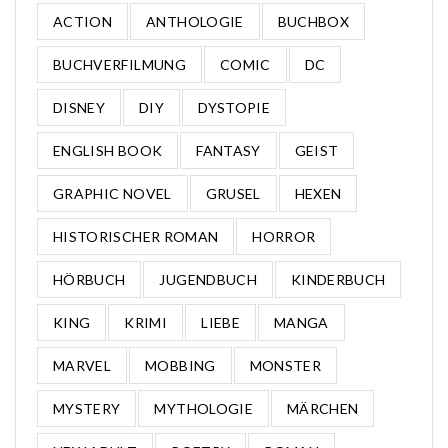
ACTION
ANTHOLOGIE
BUCHBOX
BUCHVERFILMUNG
COMIC
DC
DISNEY
DIY
DYSTOPIE
ENGLISH BOOK
FANTASY
GEIST
GRAPHIC NOVEL
GRUSEL
HEXEN
HISTORISCHER ROMAN
HORROR
HÖRBUCH
JUGENDBUCH
KINDERBUCH
KING
KRIMI
LIEBE
MANGA
MARVEL
MOBBING
MONSTER
MYSTERY
MYTHOLOGIE
MÄRCHEN