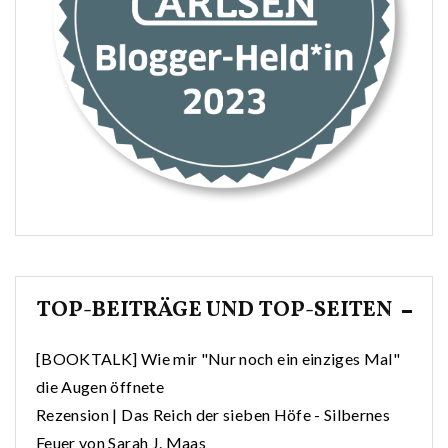
TOP-BEITRÄGE UND TOP-SEITEN
[BOOKTALK] Wie mir "Nur noch ein einziges Mal"
die Augen öffnete
Rezension | Das Reich der sieben Höfe - Silbernes
Feuer von Sarah J. Maas