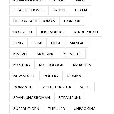
GRAPHIC NOVEL
GRUSEL
HEXEN
HISTORISCHER ROMAN
HORROR
HÖRBUCH
JUGENDBUCH
KINDERBUCH
KING
KRIMI
LIEBE
MANGA
MARVEL
MOBBING
MONSTER
MYSTERY
MYTHOLOGIE
MÄRCHEN
NEW ADULT
POETRY
ROMAN
ROMANCE
SACHLITERATUR
SCI-FI
SPANNUNGSROMAN
STEAMPUNK
SUPERHELDEN
THRILLER
UNPACKING