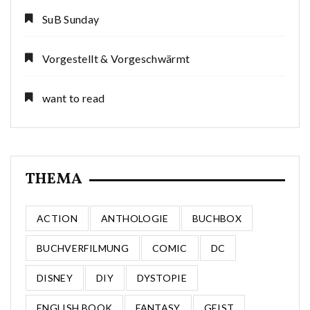
SuB Sunday
Vorgestellt & Vorgeschwärmt
want to read
THEMA
ACTION
ANTHOLOGIE
BUCHBOX
BUCHVERFILMUNG
COMIC
DC
DISNEY
DIY
DYSTOPIE
ENGLISH BOOK
FANTASY
GEIST