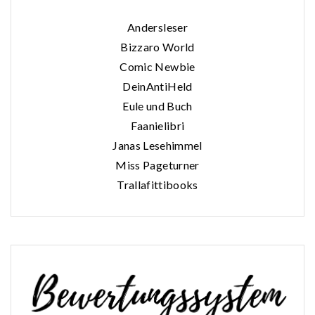
Andersleser
Bizzaro World
Comic Newbie
DeinAntiHeld
Eule und Buch
Faanielibri
Janas Lesehimmel
Miss Pageturner
Trallafittibooks