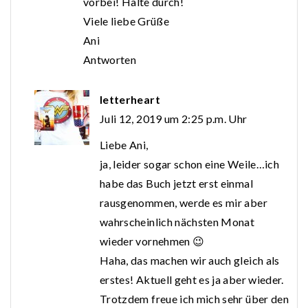
vorbei! Halte durch!
Viele liebe Grüße
Ani
Antworten
letterheart
Juli 12, 2019 um 2:25 p.m. Uhr
Liebe Ani,
ja, leider sogar schon eine Weile…ich
habe das Buch jetzt erst einmal
rausgenommen, werde es mir aber
wahrscheinlich nächsten Monat
wieder vornehmen 😉
Haha, das machen wir auch gleich als
erstes! Aktuell geht es ja aber wieder.
Trotzdem freue ich mich sehr über den