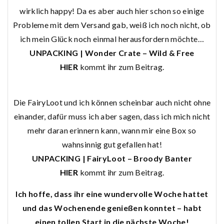
wirklich happy! Da es aber auch hier schon so einige
Probleme mit dem Versand gab, weiß ich noch nicht, ob
ich mein Glück noch einmal herausfordern möchte…
UNPACKING | Wonder Crate – Wild & Free
HIER
kommt ihr zum Beitrag.
Die FairyLoot und ich können scheinbar auch nicht ohne
einander, dafür muss ich aber sagen, dass ich mich nicht
mehr daran erinnern kann, wann mir eine Box so
wahnsinnig gut gefallen hat!
UNPACKING | FairyLoot – Broody Banter
HIER
kommt ihr zum Beitrag.
Ich hoffe, dass ihr eine wundervolle Woche hattet
und das Wochenende genießen konntet – habt
einen tollen Start in die nächste Woche!