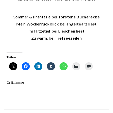
Sommer & Phantasie
bei
Torstens Bücherecke
Mein Wochenrückblick
bei
angeltearz liest
Im Hitzetief
bei
Lieschen liest
Zu warm
.
bei
Tiefseezeilen
Teilen mit:
Gefällt mir: