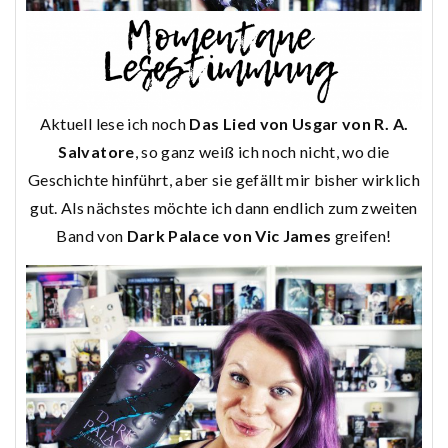
Aktuell lese ich noch
Das Lied von Usgar von R. A.
Salvatore
, so ganz weiß ich noch nicht, wo die
Geschichte hinführt, aber sie gefällt mir bisher wirklich
gut. Als nächstes möchte ich dann endlich zum zweiten
Band von
Dark Palace von Vic James
greifen!