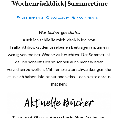
[Wochenrückblick] Summertime
LETTERHEART
JULI 1, 2019
7 COMMENTS.
Was bisher geschah…
Auch ich schließe mich, dank Nicci von
Trallafittibooks
, den Leselaunen Beiträgen an, um ein
wenig von meiner Woche zu berichten. Der Sommer ist
da und scheint sich so schnell auch nicht wieder
verziehen zu wollen. Mit Temperaturschwankungen, die
es in sich haben, bleibt nur noch eins – das beste daraus
machen!
Throne of Glass – Herrscherin über Asche und