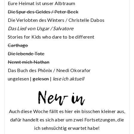
Eure Heimat ist unser Albtraum
Die Spur des Geldes / Peter Beck
Die Verlobten des Winters / Christelle Dabos
Das Lied von Usgar / Salvatore
Stories for Kids who dare to be different
Carthago
Die lebende Tote
Nennt mich Nathan
Das Buch des Phönix / Nnedi Okorafor
ungelesen |
gelesen
|
lese ich aktuell
Auch diese Woche fällt es hier ein bisschen kleiner aus,
dafür handelt es sich aber um zwei Fortsetzungen, die
ich sehnsüchtig erwartet habe!