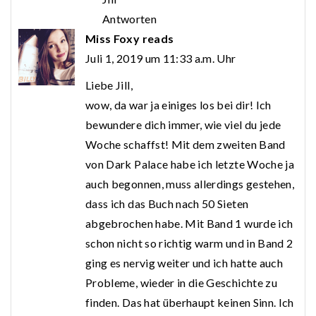
Antworten
Miss Foxy reads
Juli 1, 2019 um 11:33 a.m. Uhr
Liebe Jill,
wow, da war ja einiges los bei dir! Ich
bewundere dich immer, wie viel du jede
Woche schaffst! Mit dem zweiten Band
von Dark Palace habe ich letzte Woche ja
auch begonnen, muss allerdings gestehen,
dass ich das Buch nach 50 Sieten
abgebrochen habe. Mit Band 1 wurde ich
schon nicht so richtig warm und in Band 2
ging es nervig weiter und ich hatte auch
Probleme, wieder in die Geschichte zu
finden. Das hat überhaupt keinen Sinn. Ich