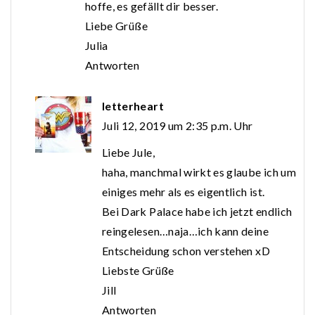
hoffe, es gefällt dir besser.
Liebe Grüße
Julia
Antworten
letterheart
Juli 12, 2019 um 2:35 p.m. Uhr
Liebe Jule,
haha, manchmal wirkt es glaube ich um
einiges mehr als es eigentlich ist.
Bei Dark Palace habe ich jetzt endlich
reingelesen…naja…ich kann deine
Entscheidung schon verstehen xD
Liebste Grüße
Jill
Antworten