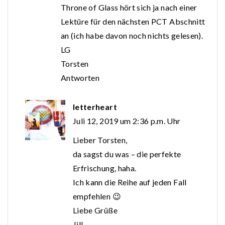
Throne of Glass hört sich ja nach einer
Lektüre für den nächsten PCT Abschnitt
an (ich habe davon noch nichts gelesen).
LG
Torsten
Antworten
letterheart
Juli 12, 2019 um 2:36 p.m. Uhr
Lieber Torsten,
da sagst du was – die perfekte
Erfrischung, haha.
Ich kann die Reihe auf jeden Fall
empfehlen 😉
Liebe Grüße
Jill