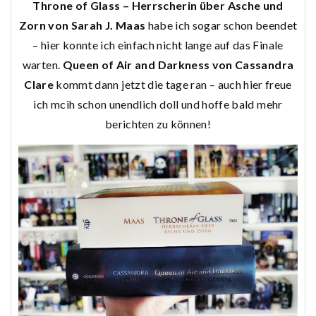
Throne of Glass – Herrscherin über Asche und
Zorn von Sarah J. Maas
habe ich sogar schon beendet
– hier konnte ich einfach nicht lange auf das Finale
warten.
Queen of Air and Darkness von Cassandra
Clare
kommt dann jetzt die tage ran – auch hier freue
ich mcih schon unendlich doll und hoffe bald mehr
berichten zu können!