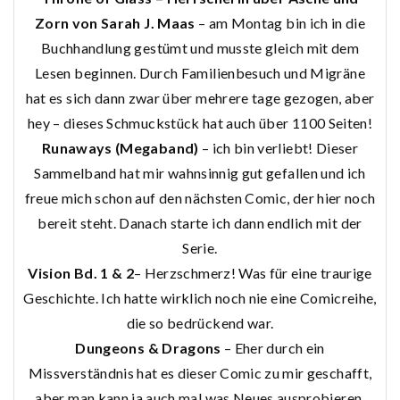
Zorn von Sarah J. Maas
– am Montag bin ich in die
Buchhandlung gestümt und musste gleich mit dem
Lesen beginnen. Durch Familienbesuch und Migräne
hat es sich dann zwar über mehrere tage gezogen, aber
hey – dieses Schmuckstück hat auch über 1100 Seiten!
Runaways (Megaband)
– ich bin verliebt! Dieser
Sammelband hat mir wahnsinnig gut gefallen und ich
freue mich schon auf den nächsten Comic, der hier noch
bereit steht. Danach starte ich dann endlich mit der
Serie.
Vision Bd. 1 & 2
– Herzschmerz! Was für eine traurige
Geschichte. Ich hatte wirklich noch nie eine Comicreihe,
die so bedrückend war.
Dungeons & Dragons
– Eher durch ein
Missverständnis hat es dieser Comic zu mir geschafft,
aber man kann ja auch mal was Neues ausprobieren,