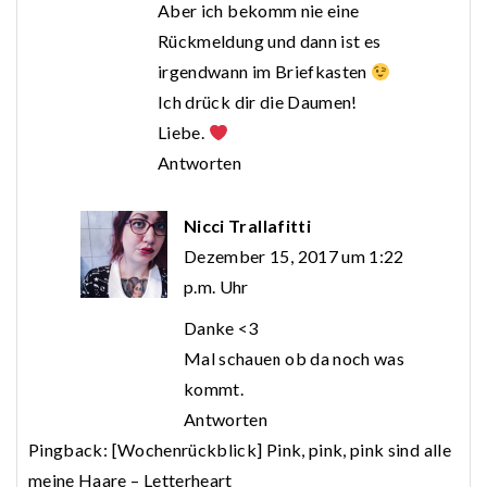
Aber ich bekomm nie eine
Rückmeldung und dann ist es
irgendwann im Briefkasten
Ich drück dir die Daumen!
Liebe.
Antworten
Nicci Trallafitti
Dezember 15, 2017 um 1:22
p.m. Uhr
Danke <3
Mal schauen ob da noch was
kommt.
Antworten
Pingback:
[Wochenrückblick] Pink, pink, pink sind alle
meine Haare – Letterheart