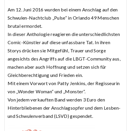
Am 12. Juni 2016 wurden bei einem Anschlag auf den
Schwulen-Nachtclub „Pulse“ in Orlando 49 Menschen
brutal ermordet.
In dieser Anthologie reagieren die unterschiedlichsten
Comic-Künstler auf diese unfassbare Tat. In ihren
Storys drücken sie Mitgefühl, Trauer und Sorge
angesichts des Angriffs auf die LBGT-Community aus,
machen aber auch Hoffnung und setzen sich für
Gleichberechtigung und Frieden ein.
Mit einem Vorwort von Patty Jenkins, der Regisseurin
von „Wonder Woman“ und „Monster“.
Von jedem verkauften Band werden 3 Euro den
Hinterbliebenen der Anschlagsopfer und dem Lesben-
und Schwulenverband (LSVD) gespendet.