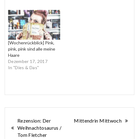
[Wochenrückblick] Pink,
pink, pink sind alle meine
Haare
Dezember 17, 2017
In "Dies & Das"
Beitragsnavigation
Rezension: Der
Mittendrin Mittwoch
Weihnachtosaurus /
Tom Fletcher