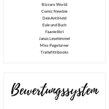
Bizzaro World
Comic Newbie
DeinAntiHeld
Eule und Buch
Faanielibri
Janas Lesehimmel
Miss Pageturner
Trallafittibooks