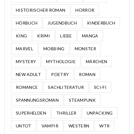
HISTORISCHER ROMAN
HORROR
HÖRBUCH
JUGENDBUCH
KINDERBUCH
KING
KRIMI
LIEBE
MANGA
MARVEL
MOBBING
MONSTER
MYSTERY
MYTHOLOGIE
MÄRCHEN
NEW ADULT
POETRY
ROMAN
ROMANCE
SACHLITERATUR
SCI-FI
SPANNUNGSROMAN
STEAMPUNK
SUPERHELDEN
THRILLER
UNPACKING
UNTOT
VAMPIR
WESTERN
WTR