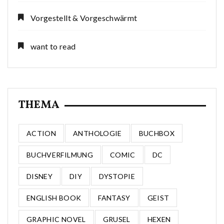
Vorgestellt & Vorgeschwärmt
want to read
THEMA
ACTION
ANTHOLOGIE
BUCHBOX
BUCHVERFILMUNG
COMIC
DC
DISNEY
DIY
DYSTOPIE
ENGLISH BOOK
FANTASY
GEIST
GRAPHIC NOVEL
GRUSEL
HEXEN