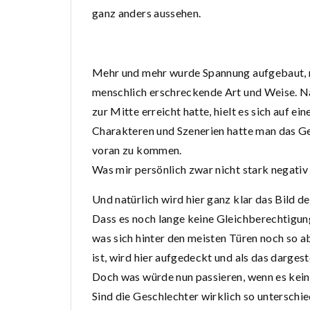
ganz anders aussehen.
Mehr und mehr wurde Spannung aufgebaut, nic
menschlich erschreckende Art und Weise. N
zur Mitte erreicht hatte, hielt es sich auf e
Charakteren und Szenerien hatte man das Gefü
voran zu kommen.
Was mir persönlich zwar nicht stark negativ
Und natürlich wird hier ganz klar das Bild 
Dass es noch lange keine Gleichberechtigun
was sich hinter den meisten Türen noch so a
ist, wird hier aufgedeckt und als das dargeste
Doch was würde nun passieren, wenn es kein
Sind die Geschlechter wirklich so unterschie