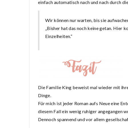
einfach automatisch nach und nach durch di
Wir können nur warten, bis sie aufwache
„Bisher hat das noch keine getan. Hier
Einzelheiten.“
Die Familie King beweist mal wieder mit ihr
Dinge.
Für mich ist jeder Roman aufs Neue eine Entd
diesem Fall ein wenig ruhiger angegangen wur
Dennoch spannend und vor allem gesellschaft