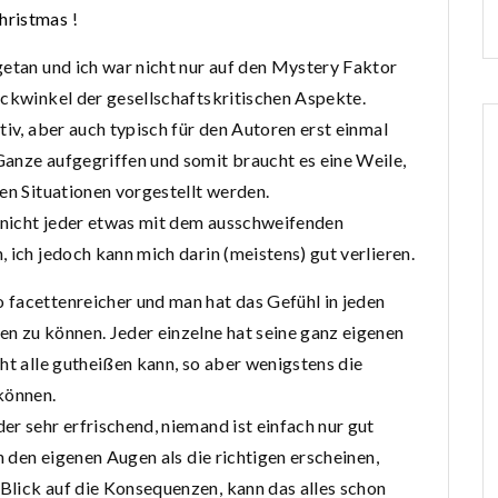
hristmas
!
getan und ich war nicht nur auf den Mystery Faktor
ickwinkel der gesellschaftskritischen Aspekte.
tiv, aber auch typisch für den Autoren erst einmal
anze aufgegriffen und somit braucht es eine Weile,
en Situationen vorgestellt werden.
 nicht jeder etwas mit dem ausschweifenden
 ich jedoch kann mich darin (meistens) gut verlieren.
 facettenreicher und man hat das Gefühl in jeden
n zu können. Jeder einzelne hat seine ganz eigenen
ht alle gutheißen kann, so aber wenigstens die
können.
er sehr erfrischend, niemand ist einfach nur gut
n den eigenen Augen als die richtigen erscheinen,
Blick auf die Konsequenzen, kann das alles schon