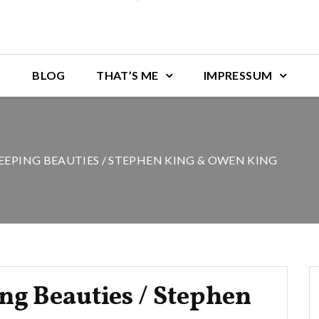
BLOG
THAT’S ME
IMPRESSUM
LEEPING BEAUTIES / STEPHEN KING & OWEN KING
ng Beauties / Stephen