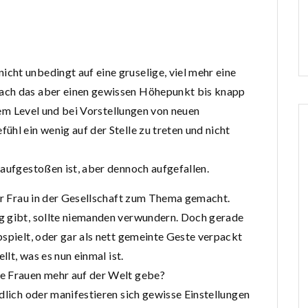
ht unbedingt auf eine gruselige, viel mehr eine
ach das aber einen gewissen Höhepunkt bis knapp
inem Level und bei Vorstellungen von neuen
hl ein wenig auf der Stelle zu treten und nicht
 aufgestoßen ist, aber dennoch aufgefallen.
der Frau in der Gesellschaft zum Thema gemacht.
g gibt, sollte niemanden verwundern. Doch gerade
bspielt, oder gar als nett gemeinte Geste verpackt
llt, was es nun einmal ist.
e Frauen mehr auf der Welt gebe?
dlich oder manifestieren sich gewisse Einstellungen