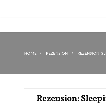
HOME
REZENSION
REZENSION: S
Rezension: Sleepi