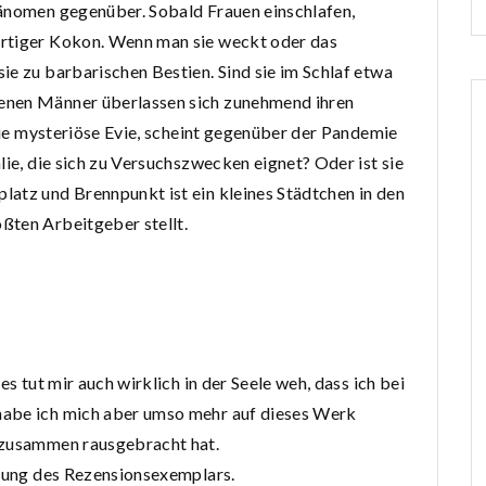
hänomen gegenüber. Sobald Frauen einschlafen,
artiger Kokon. Wenn man sie weckt oder das
ie zu barbarischen Bestien. Sind sie im Schlaf etwa
enen Männer überlassen sich zunehmend ihren
 die mysteriöse Evie, scheint gegenüber der Pandemie
lie, die sich zu Versuchszwecken eignet? Oder ist sie
atz und Brennpunkt ist ein kleines Städtchen in den
ßten Arbeitgeber stellt.
es tut mir auch wirklich in der Seele weh, dass ich bei
habe ich mich aber umso mehr auf dieses Werk
 zusammen rausgebracht hat.
llung des Rezensionsexemplars.