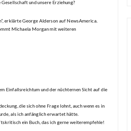
e Gesellschaft und unsere Erziehung?
n“, erklärte George Alderson auf NewsAmerica.
 kommt Michaela Morgan mit weiteren
em Einfallsreichtum und der nüchternen Sicht auf die
eckung, die sich ohne Frage lohnt, auch wenn es in
de, als ich anfänglich erwartet hätte.
skritisch ein Buch, das ich gerne weiterempfehle!