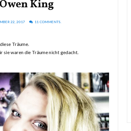
 Owen King
MBER 22, 2017
11 COMMENTS.
n diese Träume.
ür sie waren die Träume nicht gedacht.