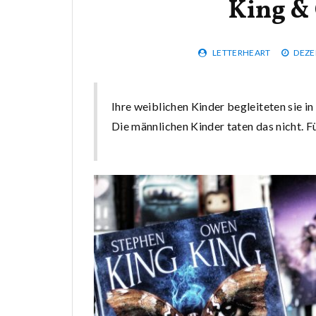
King &
LETTERHEART
DEZE
Ihre weiblichen Kinder begleiteten sie i
Die männlichen Kinder taten das nicht. F