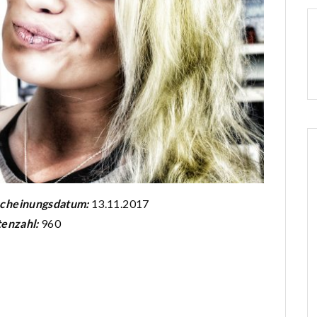
scheinungsdatum:
13.11.2017
tenzahl:
960