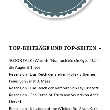
TOP-BEITRÄGE UND TOP-SEITEN
[BOOKTALK] Wie mir "Nur noch ein einziges Mal"
die Augen öffnete
Rezension | Das Reich der sieben Höfe - Silbernes
Feuer von Sarah J. Maas
Rezension | Das Reich der Vampire von Jay Kristoff
Rezension | The Curse of Truth and Sound von Anne
Herzel
Rezension | Kingdom of the Wicked Bd. 2 von Kerri