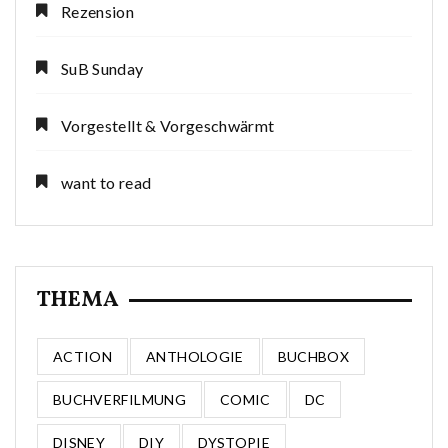
Rezension
SuB Sunday
Vorgestellt & Vorgeschwärmt
want to read
THEMA
ACTION
ANTHOLOGIE
BUCHBOX
BUCHVERFILMUNG
COMIC
DC
DISNEY
DIY
DYSTOPIE