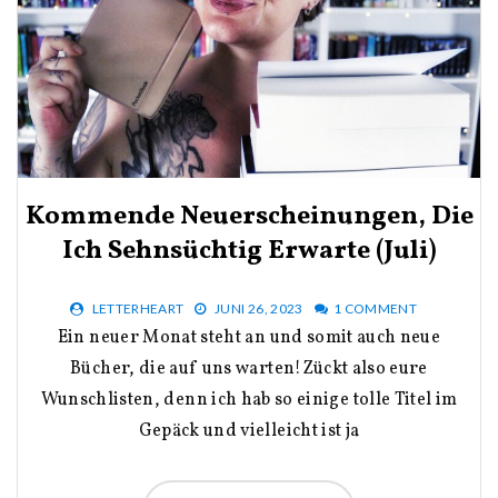
Kommende Neuerscheinungen, Die
Ich Sehnsüchtig Erwarte (Juli)
LETTERHEART
JUNI 26, 2023
1 COMMENT
Ein neuer Monat steht an und somit auch neue
Bücher, die auf uns warten!Zückt also eure
Wunschlisten, denn ich hab so einige tolle Titel im
Gepäck und vielleicht ist ja