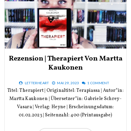
Rezension | Therapiert Von Martta
Kaukonen
LETTERHEART
MAI 29, 2023
1 COMMENT
Titel: Therapiert | Originaltitel: Terapiassa | Autor*in:
Martta Kaukonen | Übersetzer*in: Gabriele Schrey-
Vasara | Verlag: Heyne | Erscheinungsdatum:
01.02.2023 | Seitenzahl: 400 (Printausgabe)