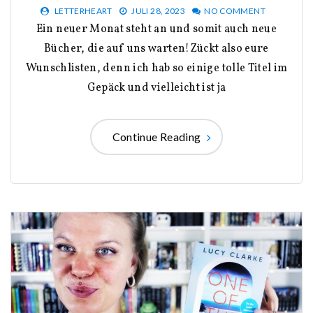
LETTERHEART
JULI 28, 2023
NO COMMENT
Ein neuer Monat steht an und somit auch neue
Bücher, die auf uns warten!Zückt also eure
Wunschlisten, denn ich hab so einige tolle Titel im
Gepäck und vielleicht ist ja
Continue Reading