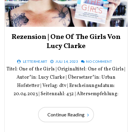
Rezension | One Of The Girls Von
Lucy Clarke
LETTERHEART
JULI 14, 2023
NO COMMENT
Titel: One of the Girls | Originaltitel: One of the Girls |
Autor*in: Lucy Clarke | Übersetzer*in: Urban
Hofstetter | Verlag: dtv | Erscheinungsdatum:
20.04.2023 | Seitenzahl: 432 | Altersempfehlung:
Continue Reading