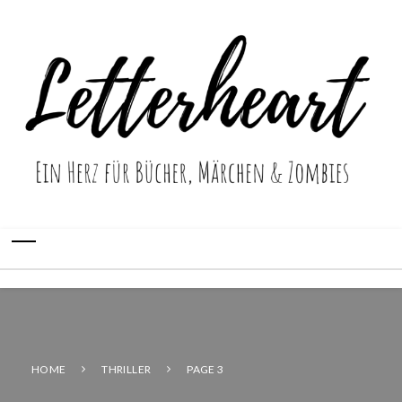
HOME
THRILLER
PAGE 3