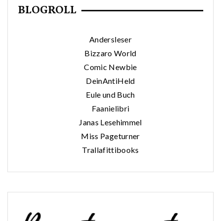
BLOGROLL
Andersleser
Bizzaro World
Comic Newbie
DeinAntiHeld
Eule und Buch
Faanielibri
Janas Lesehimmel
Miss Pageturner
Trallafittibooks