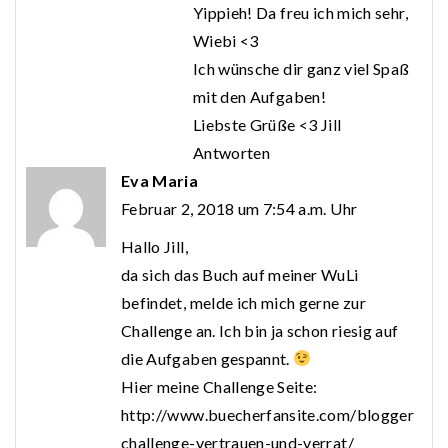
Yippieh! Da freu ich mich sehr,
Wiebi <3
Ich wünsche dir ganz viel Spaß
mit den Aufgaben!
Liebste Grüße <3 Jill
Antworten
Eva Maria
Februar 2, 2018 um 7:54 a.m. Uhr
Hallo Jill,
da sich das Buch auf meiner WuLi
befindet, melde ich mich gerne zur
Challenge an. Ich bin ja schon riesig auf
die Aufgaben gespannt.
Hier meine Challenge Seite:
http://www.buecherfansite.com/blogger
challenge-vertrauen-und-verrat/