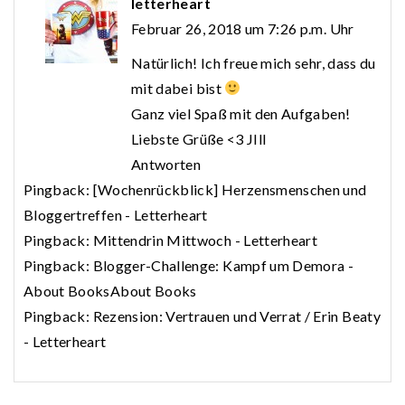
letterheart
Februar 26, 2018 um 7:26 p.m. Uhr
Natürlich! Ich freue mich sehr, dass du
mit dabei bist
Ganz viel Spaß mit den Aufgaben!
Liebste Grüße <3 JIll
Antworten
Pingback:
[Wochenrückblick] Herzensmenschen und
Bloggertreffen - Letterheart
Pingback:
Mittendrin Mittwoch - Letterheart
Pingback:
Blogger-Challenge: Kampf um Demora -
About BooksAbout Books
Pingback:
Rezension: Vertrauen und Verrat / Erin Beaty
- Letterheart