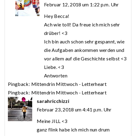
Februar 12, 2018 um 1:22 p.m. Uhr
Hey Becca!
Ach wie toll! Da freue ich mich sehr
drüber! <3
Ich bin auch schon sehr gespannt, wie
die Aufgaben ankommen werden und
vor allem auf die Geschichte selbst <3
Liebe. <3
Antworten
Pingback:
Mittendrin Mittwoch - Letterheart
Pingback:
Mittendrin Mittwoch - Letterheart
sarahricchizzi
Februar 23, 2018 um 4:41 p.m. Uhr
Meine JILL <3
ganz flink habe ich mich nun drum