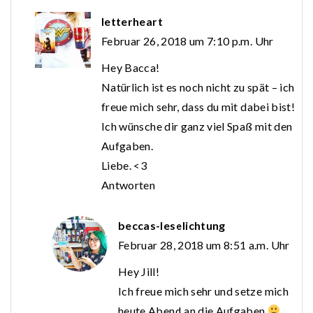
letterheart
Februar 26, 2018 um 7:10 p.m. Uhr
Hey Bacca!
Natürlich ist es noch nicht zu spät – ich
freue mich sehr, dass du mit dabei bist!
Ich wünsche dir ganz viel Spaß mit den
Aufgaben.
Liebe. <3
Antworten
beccas-leselichtung
Februar 28, 2018 um 8:51 a.m. Uhr
Hey Jill!
Ich freue mich sehr und setze mich
heute Abend an die Aufgaben