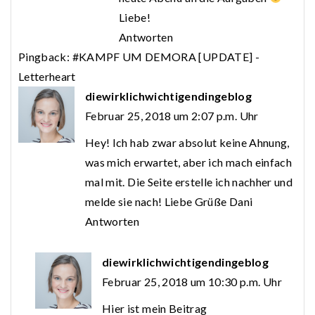
Liebe!
Antworten
Pingback:
#KAMPF UM DEMORA [UPDATE] -
Letterheart
diewirklichwichtigendingeblog
Februar 25, 2018 um 2:07 p.m. Uhr
Hey! Ich hab zwar absolut keine Ahnung,
was mich erwartet, aber ich mach einfach
mal mit. Die Seite erstelle ich nachher und
melde sie nach! Liebe Grüße Dani
Antworten
diewirklichwichtigendingeblog
Februar 25, 2018 um 10:30 p.m. Uhr
Hier ist mein Beitrag