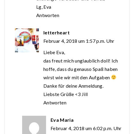
Lg, Eva
Antworten
letterheart
Februar 4, 2018 um 1:57 p.m. Uhr
Liebe Eva,
das freut mich unglaublich doll! Ich
hoffe, dass du genauso Spaß haben
wirst wie wir mit den Aufgaben
Danke für deine Anmeldung.
Liebste Grüße <3 Jill
Antworten
Eva Maria
Februar 4, 2018 um 6:02 p.m. Uhr