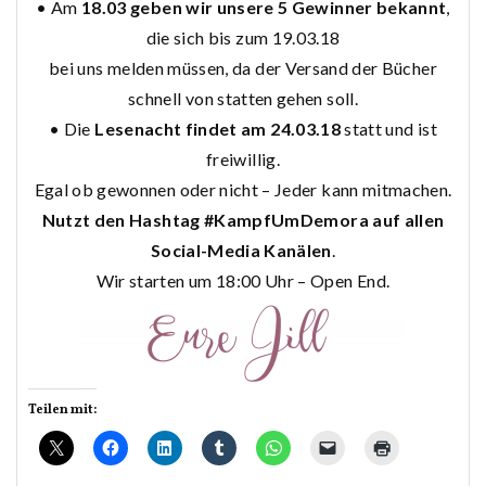
• Am
18.03 geben wir unsere 5 Gewinner bekannt
,
die sich bis zum 19.03.18
bei uns melden müssen, da der Versand der Bücher
schnell von statten gehen soll.
• Die
Lesenacht findet am 24.03.18
statt und ist
freiwillig.
Egal ob gewonnen oder nicht – Jeder kann mitmachen.
Nutzt den Hashtag
#KampfUmDemora auf allen
Social-Media Kanälen
.
Wir starten um 18:00 Uhr – Open End.
Teilen mit: