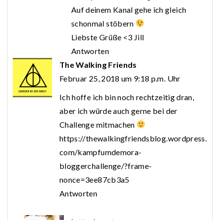
Auf deinem Kanal gehe ich gleich
schonmal stöbern
Liebste Grüße <3 Jill
Antworten
The Walking Friends
Februar 25, 2018 um 9:18 p.m. Uhr
Ich hoffe ich bin noch rechtzeitig dran,
aber ich würde auch gerne bei der
Challenge mitmachen
https://thewalkingfriendsblog.wordpress.
com/kampfumdemora-
bloggerchallenge/?frame-
nonce=3ee87cb3a5
Antworten