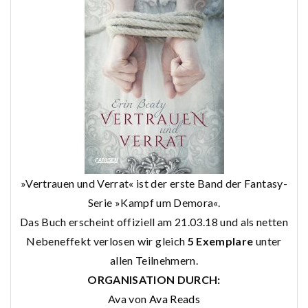
»Vertrauen und Verrat« ist der erste Band der Fantasy-
Serie »Kampf um Demora«.
Das Buch erscheint offiziell am 21.03.18 und als netten
Nebeneffekt verlosen wir gleich
5
Exemplare
unter
allen Teilnehmern.
ORGANISATION DURCH:
Ava von
Ava Reads