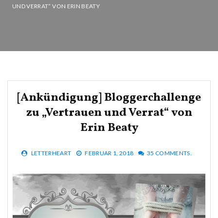
UND VERRAT“ VON ERIN BEATY
[Ankündigung] Bloggerchallenge
zu „Vertrauen und Verrat“ von
Erin Beaty
LETTERHEART
FEBRUAR 1, 2018
35 COMMENTS.