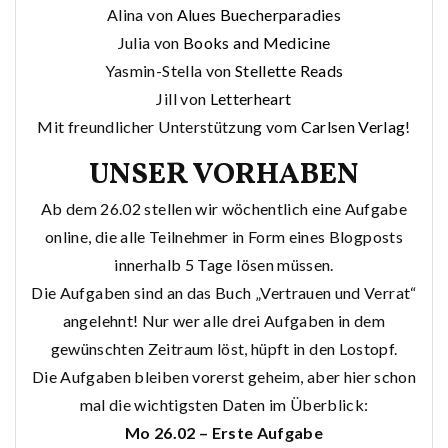
Alina von
Alues Buecherparadies
Julia von
Books and Medicine
Yasmin-Stella von
Stellette Reads
Jill von
Letterheart
Mit freundlicher Unterstützung vom
Carlsen Verlag
!
UNSER VORHABEN
Ab dem 26.02 stellen wir wöchentlich eine Aufgabe
online, die alle Teilnehmer in Form eines Blogposts
innerhalb 5 Tage lösen müssen.
Die Aufgaben sind an das Buch „Vertrauen und Verrat“
angelehnt! Nur wer alle drei Aufgaben in dem
gewünschten Zeitraum löst, hüpft in den Lostopf.
Die Aufgaben bleiben vorerst geheim, aber hier schon
mal die wichtigsten Daten im Überblick:
Mo 26.02 – Erste Aufgabe