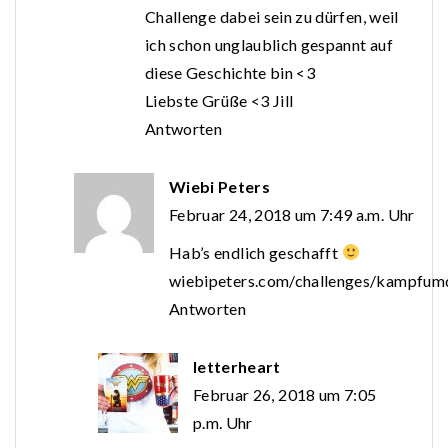
Challenge dabei sein zu dürfen, weil
ich schon unglaublich gespannt auf
diese Geschichte bin <3
Liebste Grüße <3 Jill
Antworten
Wiebi Peters
Februar 24, 2018 um 7:49 a.m. Uhr
Hab’s endlich geschafft
wiebipeters.com/challenges/kampfu
Antworten
letterheart
Februar 26, 2018 um 7:05
p.m. Uhr