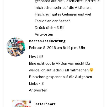
gespannt auf die Geschichte und freue
mich schon sehr auf die Aktionen.
Hach, auf gutes Gelingen und viel
Freude an der Sache!
Drück dich <3 Jill
Antworten
beccas-leselichtung
Februar 8, 2018 um 8:14 p.m. Uhr
Hey Jill!
Eine echt coole Aktion von euch! Da
werde ich auf jeden Fall mitmachen
Bin schon gespannt auf die Aufgaben.
Liebe <3
Antworten
letterheart