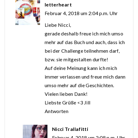
letterheart
Februar 4, 2018 um 2:04 p.m. Uhr
Liebe Nicci,
gerade deshalb freue ich mich umso
mehr auf das Buch und auch, dass ich
bei der Challenge teilnehmen darf,
bzw. sie mitgestalten durfte!
Auf deine Meinung kann ich mich
immer verlassen und freue mich dann
umso mehr auf die Geschichten.
Vielen lieben Dank!
Liebste Grüße <3 Jill
Antworten
Nicci Trallafitti
Februar 4, 2018 um 2:08 p.m. Uhr