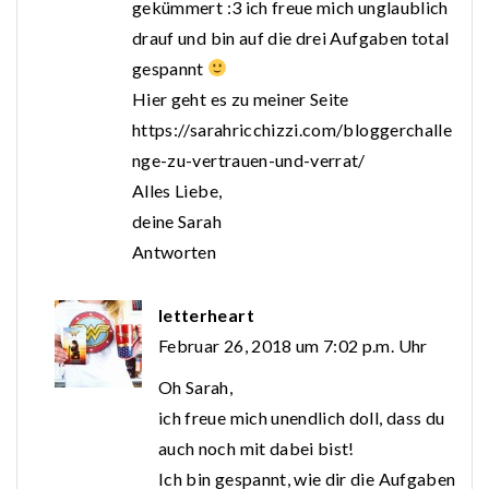
gekümmert :3 ich freue mich unglaublich
drauf und bin auf die drei Aufgaben total
gespannt
Hier geht es zu meiner Seite
https://sarahricchizzi.com/bloggerchalle
nge-zu-vertrauen-und-verrat/
Alles Liebe,
deine Sarah
Antworten
letterheart
Februar 26, 2018 um 7:02 p.m. Uhr
Oh Sarah,
ich freue mich unendlich doll, dass du
auch noch mit dabei bist!
Ich bin gespannt, wie dir die Aufgaben