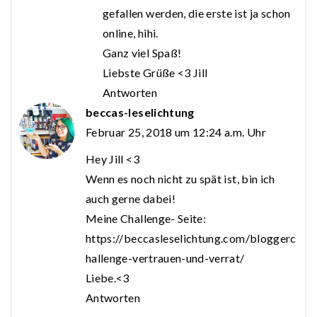
gefallen werden, die erste ist ja schon
online, hihi.
Ganz viel Spaß!
Liebste Grüße <3 Jill
Antworten
beccas-leselichtung
Februar 25, 2018 um 12:24 a.m. Uhr
Hey Jill <3
Wenn es noch nicht zu spät ist, bin ich
auch gerne dabei!
Meine Challenge- Seite:
https://beccasleselichtung.com/bloggerc
hallenge-vertrauen-und-verrat/
Liebe.<3
Antworten