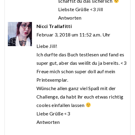
schaffst du das sicherlich
Liebste Grüße <3 Jill
Antworten
Nicci Trallafitti
Februar 3, 2018 um 11:52 a.m. Uhr
Liebe Jill!
Ich durfte das Buch testlesen und fand es
super gut, aber das weißt du ja bereits. <3
Freue mich schon super doll auf mein
Printexemplar.
Wünsche allen ganz viel Spaß mit der
Challenge, da habt ihr euch etwas richtig
cooles einfallen lassen
Liebe Grüße <3
Antworten