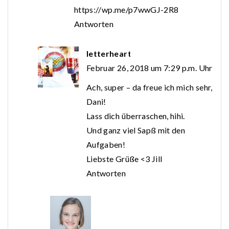
https://wp.me/p7wwGJ-2R8
Antworten
letterheart
Februar 26, 2018 um 7:29 p.m. Uhr
Ach, super – da freue ich mich sehr,
Dani!
Lass dich überraschen, hihi.
Und ganz viel Sapß mit den
Aufgaben!
Liebste Grüße <3 Jill
Antworten