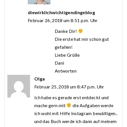
diewirklichwichtigendingeblog
Februar 26, 2018 um 8:51 p.m. Uhr
Danke Dir!
Die erste hat mir schon gut
gefallen!
Liebe Grüße
Dani
Antworten
Olga
Februar 25, 2018 um 8:47 p.m. Uhr
Ich habe es gerade erst entdeckt und
mache gern mit
die Aufgaben werde
ich wohl mit Hilfe Instagram bewältigen..
und das Buch werde ich dann auf meinem