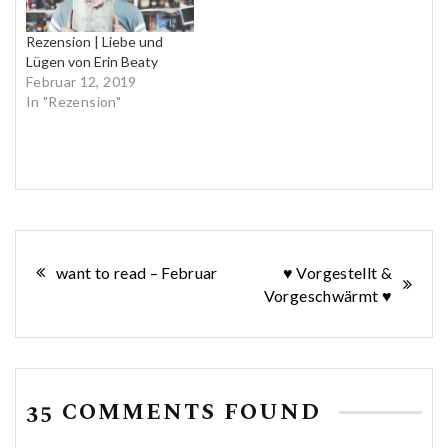
Rezension | Liebe und
Lügen von Erin Beaty
Februar 12, 2019
In "Rezension"
Beitragsnavigation
want to read – Februar
♥ Vorgestellt &
Vorgeschwärmt ♥
35 COMMENTS FOUND