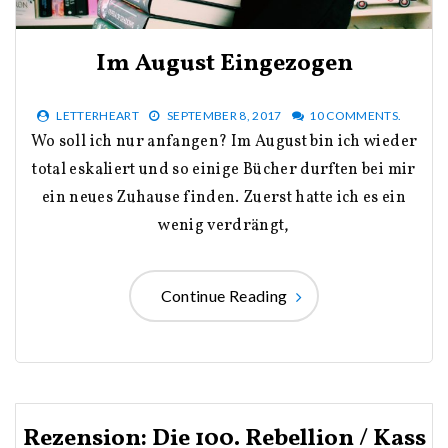
Im August Eingezogen
LETTERHEART
SEPTEMBER 8, 2017
10 COMMENTS.
Wo soll ich nur anfangen? Im August bin ich wieder
total eskaliert und so einige Bücher durften bei mir
ein neues Zuhause finden. Zuerst hatte ich es ein
wenig verdrängt,
Continue Reading
Rezension: Die 100. Rebellion / Kass