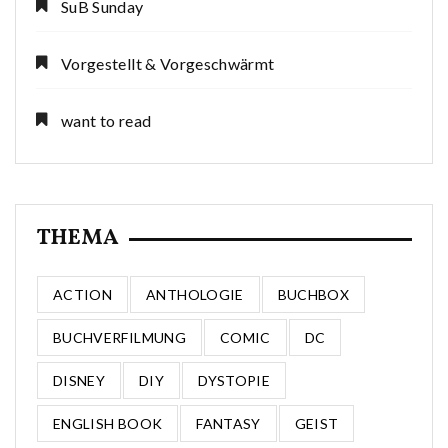
SuB Sunday
Vorgestellt & Vorgeschwärmt
want to read
THEMA
ACTION
ANTHOLOGIE
BUCHBOX
BUCHVERFILMUNG
COMIC
DC
DISNEY
DIY
DYSTOPIE
ENGLISH BOOK
FANTASY
GEIST