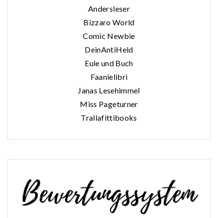
Andersleser
Bizzaro World
Comic Newbie
DeinAntiHeld
Eule und Buch
Faanielibri
Janas Lesehimmel
Miss Pageturner
Trallafittibooks