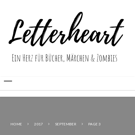
HOME
2017
SEPTEMBER
PAGE 3