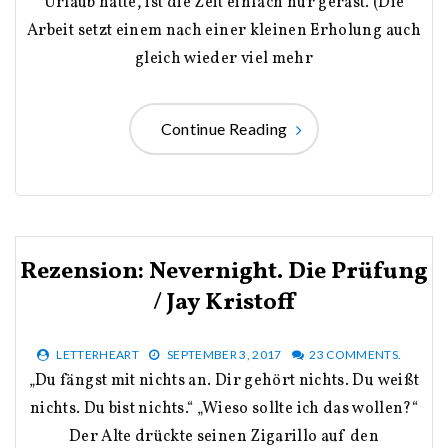
Urlaub hatte, ist die Zeit einfach nur gerast. (Die
Arbeit setzt einem nach einer kleinen Erholung auch
gleich wieder viel mehr
Continue Reading
Rezension: Nevernight. Die Prüfung
/ Jay Kristoff
LETTERHEART
SEPTEMBER 3, 2017
23 COMMENTS.
„Du fängst mit nichts an. Dir gehört nichts. Du weißt
nichts. Du bist nichts.“ „Wieso sollte ich das wollen?“
Der Alte drückte seinen Zigarillo auf den