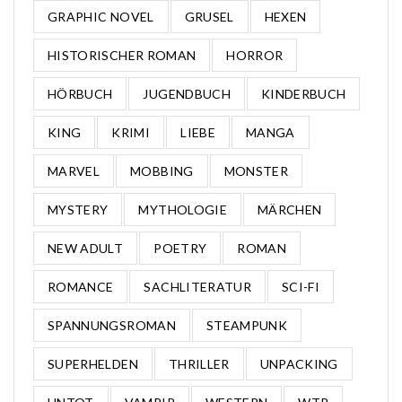
GRAPHIC NOVEL
GRUSEL
HEXEN
HISTORISCHER ROMAN
HORROR
HÖRBUCH
JUGENDBUCH
KINDERBUCH
KING
KRIMI
LIEBE
MANGA
MARVEL
MOBBING
MONSTER
MYSTERY
MYTHOLOGIE
MÄRCHEN
NEW ADULT
POETRY
ROMAN
ROMANCE
SACHLITERATUR
SCI-FI
SPANNUNGSROMAN
STEAMPUNK
SUPERHELDEN
THRILLER
UNPACKING