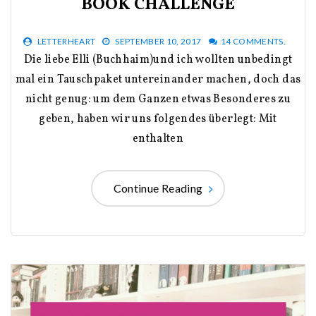
BOOK CHALLENGE
LETTERHEART
SEPTEMBER 10, 2017
14 COMMENTS.
Die liebe Elli (Buchhaim)und ich wollten unbedingt
mal ein Tauschpaket untereinander machen, doch das
nicht genug: um dem Ganzen etwas Besonderes zu
geben, haben wir uns folgendes überlegt: Mit
enthalten
Continue Reading