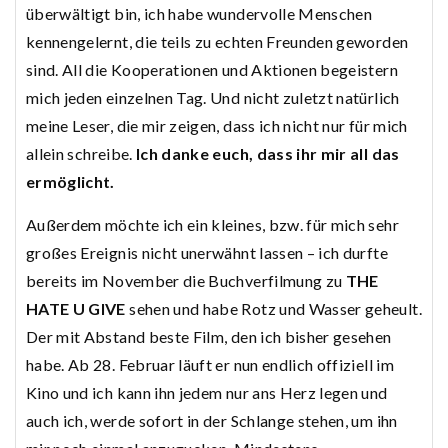
überwältigt bin, ich habe wundervolle Menschen
kennengelernt, die teils zu echten Freunden geworden
sind. All die Kooperationen und Aktionen begeistern
mich jeden einzelnen Tag. Und nicht zuletzt natürlich
meine Leser, die mir zeigen, dass ich nicht nur für mich
allein schreibe.
Ich danke euch, dass ihr mir all das
ermöglicht.
Außerdem möchte ich ein kleines, bzw. für mich sehr
großes Ereignis nicht unerwähnt lassen – ich durfte
bereits im November die Buchverfilmung zu
THE
HATE U GIVE
sehen und habe Rotz und Wasser geheult.
Der mit Abstand beste Film, den ich bisher gesehen
habe. Ab 28. Februar läuft er nun endlich offiziell im
Kino und ich kann ihn jedem nur ans Herz legen und
auch ich, werde sofort in der Schlange stehen, um ihn