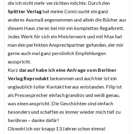
die ich nicht mehr verzichten möchte. Durch den
Splitter Verlag
hat meine Comicsucht ein ganz
anderes Ausmaß angenommen und allein die Bücher aus
diesem Haus zieren bei mir ein komplettes Regalbrett.
Jedes Werk für sich ein Meisterwerk und mit Max hat
man den perfekten Ansprechpartner gefunden, der mir
gerne auch mal ganz persönlich Empfehlungen
ausspricht.
Kurz
darauf habe ich eine Anfrage vom Berliner
Verlag
Reprodukt
bekommen und auch hier ist ein
unglaublich toller Kontakt heraus entstanden. Filip ist
als Pressesprecher einfach grandios und weiß genau,
was einen anspricht. Die Geschichten sind einfach
besonders und schaffen es immer wieder mich tief zu
berühren – danke dafür!
Obwohl ich vor knapp 13 Jahren schon einmal