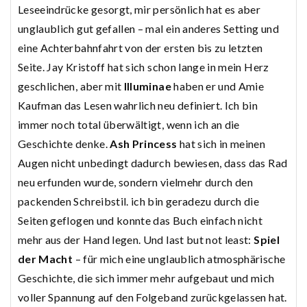
Leseeindrücke gesorgt, mir persönlich hat es aber
unglaublich gut gefallen – mal ein anderes Setting und
eine Achterbahnfahrt von der ersten bis zu letzten
Seite. Jay Kristoff hat sich schon lange in mein Herz
geschlichen, aber mit
Illuminae
haben er und Amie
Kaufman das Lesen wahrlich neu definiert. Ich bin
immer noch total überwältigt, wenn ich an die
Geschichte denke.
Ash Princess
hat sich in meinen
Augen nicht unbedingt dadurch bewiesen, dass das Rad
neu erfunden wurde, sondern vielmehr durch den
packenden Schreibstil. ich bin geradezu durch die
Seiten geflogen und konnte das Buch einfach nicht
mehr aus der Hand legen. Und last but not least:
Spiel
der Macht
– für mich eine unglaublich atmosphärische
Geschichte, die sich immer mehr aufgebaut und mich
voller Spannung auf den Folgeband zurückgelassen hat.