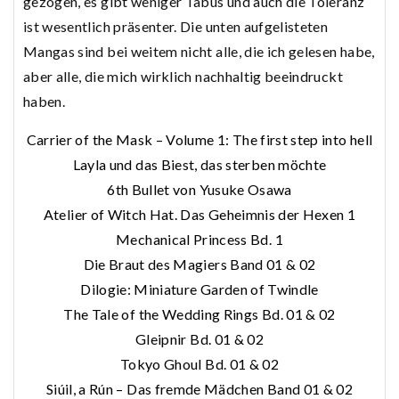
gezogen, es gibt weniger Tabus und auch die Toleranz
ist wesentlich präsenter. Die unten aufgelisteten
Mangas sind bei weitem nicht alle, die ich gelesen habe,
aber alle, die mich wirklich nachhaltig beeindruckt
haben.
Carrier of the Mask – Volume 1: The first step into hell
Layla und das Biest, das sterben möchte
6th Bullet von Yusuke Osawa
Atelier of Witch Hat. Das Geheimnis der Hexen 1
Mechanical Princess Bd. 1
Die Braut des Magiers Band 01 & 02
Dilogie: Miniature Garden of Twindle
The Tale of the Wedding Rings Bd. 01 & 02
Gleipnir Bd. 01 & 02
Tokyo Ghoul Bd. 01 & 02
Siúil, a Rún – Das fremde Mädchen Band 01 & 02