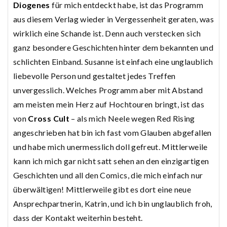
Diogenes
für mich entdeckt habe, ist das Programm
aus diesem Verlag wieder in Vergessenheit geraten, was
wirklich eine Schande ist. Denn auch verstecken sich
ganz besondere Geschichten hinter dem bekannten und
schlichten Einband. Susanne ist einfach eine unglaublich
liebevolle Person und gestaltet jedes Treffen
unvergesslich. Welches Programm aber mit Abstand
am meisten mein Herz auf Hochtouren bringt, ist das
von
Cross Cult
– als mich Neele wegen Red Rising
angeschrieben hat bin ich fast vom Glauben abgefallen
und habe mich unermesslich doll gefreut. Mittlerweile
kann ich mich gar nicht satt sehen an den einzigartigen
Geschichten und all den Comics, die mich einfach nur
überwältigen! Mittlerweile gibt es dort eine neue
Ansprechpartnerin, Katrin, und ich bin unglaublich froh,
dass der Kontakt weiterhin besteht.