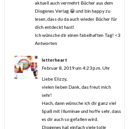
aktuell auch vermehrt Bücher aus dem
Diogenes Verlag 😀 und bin happy zu
lesen, dass du da auch wieder Bücher für
dich entdeckt hast!
Ich wünsche dir einen fabelhaften Tag! <3
Antworten
letterheart
Februar 8, 2019 um 4:23 p.m. Uhr
Liebe Elizzy,
vielen lieben Dank, das freut mich
sehr!
Hach, dann wünsche ich dir ganz viel
Spaß mit Illuminae und hoffe sehr, dass
es dir auch so gefallen wird.
Diogenes hat einfach viele tolle