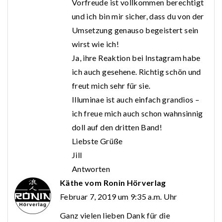
Vorfreude ist vollkommen berechtigt
und ich bin mir sicher, dass du von der
Umsetzung genauso begeistert sein
wirst wie ich!
Ja, ihre Reaktion bei Instagram habe
ich auch gesehene. Richtig schön und
freut mich sehr für sie.
Illuminae ist auch einfach grandios –
ich freue mich auch schon wahnsinnig
doll auf den dritten Band!
Liebste Grüße
Jill
Antworten
Käthe vom Ronin Hörverlag
Februar 7, 2019 um 9:35 a.m. Uhr
Ganz vielen lieben Dank für die