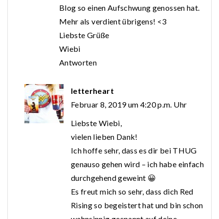
Blog so einen Aufschwung genossen hat.
Mehr als verdient übrigens! <3
Liebste Grüße
Wiebi
Antworten
letterheart
Februar 8, 2019 um 4:20 p.m. Uhr
Liebste Wiebi,
vielen lieben Dank!
Ich hoffe sehr, dass es dir bei THUG
genauso gehen wird – ich habe einfach
durchgehend geweint 😀
Es freut mich so sehr, dass dich Red
Rising so begeistert hat und bin schon
wahnsinnig gespannt auf deine