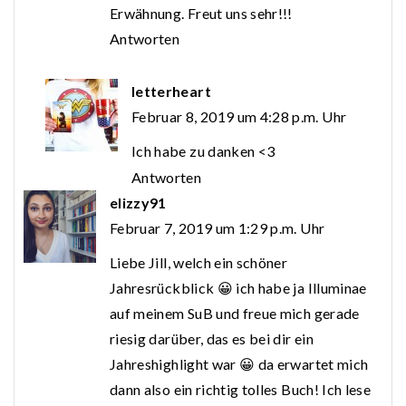
Erwähnung. Freut uns sehr!!!
Antworten
letterheart
Februar 8, 2019 um 4:28 p.m. Uhr
Ich habe zu danken <3
Antworten
elizzy91
Februar 7, 2019 um 1:29 p.m. Uhr
Liebe Jill, welch ein schöner
Jahresrückblick 😀 ich habe ja Illuminae
auf meinem SuB und freue mich gerade
riesig darüber, das es bei dir ein
Jahreshighlight war 😀 da erwartet mich
dann also ein richtig tolles Buch! Ich lese