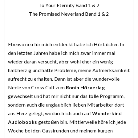
To Your Eternity Band 1 & 2
The Promised Neverland Band 1 & 2
Ebenso neu für mich entdeckt habe ich Hörbücher. In
den letzten Jahren habe ich mich zwar immer mal
wieder daran versucht, aber wohl eher ein wenig
halbherzig und hatte Probleme, meine Aufmerksamkeit
aufrecht zu erhalten. Dann ist aber die wundervolle
Neele von Cross Cult zum
Ronin Hörverlag
gewechselt und hat mir nicht nur das tolle Programm,
sondern auch die unglaublich lieben Mitarbeiter dort
ans Herz gelegt, wodurch ich auch auf
Wunderkind
Audiobooks
gestoßen bin. Mittlerweile höre ich jede
Woche bei den Gassirunden und meinem kurzen