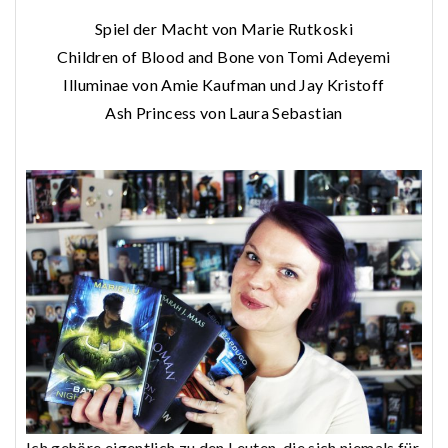
Spiel der Macht von Marie Rutkoski
Children of Blood and Bone von Tomi Adeyemi
Illuminae von Amie Kaufman und Jay Kristoff
Ash Princess von Laura Sebastian
Ich gehöre eigentlich zu den Leuten, die sich niemals für