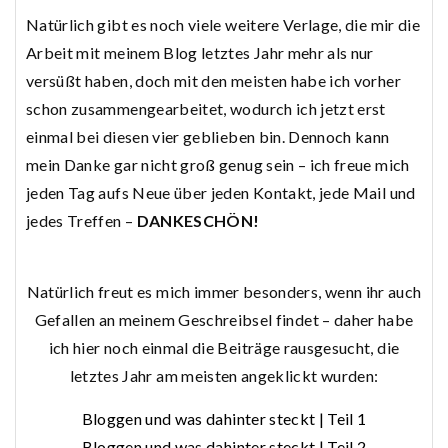
Natürlich gibt es noch viele weitere Verlage, die mir die
Arbeit mit meinem Blog letztes Jahr mehr als nur
versüßt haben, doch mit den meisten habe ich vorher
schon zusammengearbeitet, wodurch ich jetzt erst
einmal bei diesen vier geblieben bin. Dennoch kann
mein Danke gar nicht groß genug sein – ich freue mich
jeden Tag aufs Neue über jeden Kontakt, jede Mail und
jedes Treffen –
DANKESCHÖN!
Natürlich freut es mich immer besonders, wenn ihr auch
Gefallen an meinem Geschreibsel findet – daher habe
ich hier noch einmal die Beiträge rausgesucht, die
letztes Jahr am meisten angeklickt wurden:
Bloggen und was dahinter steckt | Teil 1
Bloggen und was dahinter steckt | Teil 2