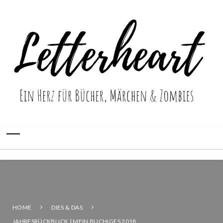
HOME
DIES & DAS
JAHRESRÜCKBLICK | MEIN BUCHIGES 2018