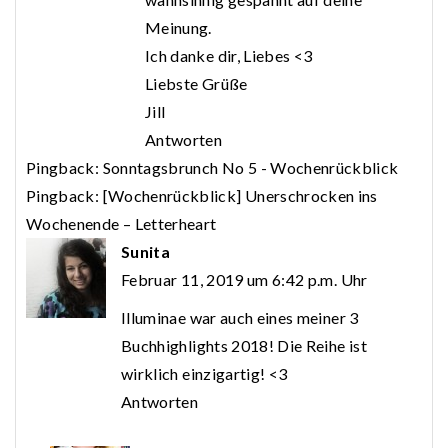
Meinung.
Ich danke dir, Liebes <3
Liebste Grüße
Jill
Antworten
Pingback:
Sonntagsbrunch No 5 - Wochenrückblick
Pingback:
[Wochenrückblick] Unerschrocken ins
Wochenende – Letterheart
Sunita
Februar 11, 2019 um 6:42 p.m. Uhr
Illuminae war auch eines meiner 3
Buchhighlights 2018! Die Reihe ist
wirklich einzigartig! <3
Antworten