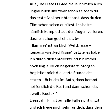
Auf ‚The Hate U Give‘ freue ich mich auch
unglaublich und zwar schon seitdem du
das erste Mal berichtet hast, dass du den
Film schon sehen durftest. Ich hatte
nämlich komplett aus den Augen verloren,
dass er schon gedreht ist. 😀
‚Illuminae‘ ist wirklich Weltklasse –
genauso wie ‚Red Rising‘. Letzteres habe
ich durch dich entdeckt und bin immer
noch unglaublich begeistert. Morgen
begleitet mich die letzte Stunde des
ersten Hörbuchs im Auto, dann kommt
hoffentlich die Rezi und dann schon das
zweite Buch. 🙂
Dein Jahr klingt auf alle Fälle richtig gut
und ich freue mich sehr für dich, dass dein