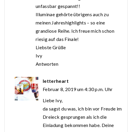
unfassbar gespannt!!
Illuminae gehörte übrigens auch zu
meinen Jahreshighlights – so eine
grandiose Reihe. Ich freue mich schon
riesig auf das Finale!
Liebste Grüße
Ivy
Antworten
letterheart
Februar 8, 2019 um 4:30 p.m. Uhr
Liebe Ivy,
da sagst du was, ich bin vor Freude im
Dreieck gesprungen als ich die
Einladung bekommen habe. Deine