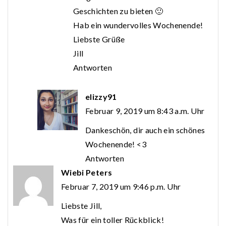
Geschichten zu bieten 🙂
Hab ein wundervolles Wochenende!
Liebste Grüße
Jill
Antworten
elizzy91
Februar 9, 2019 um 8:43 a.m. Uhr
Dankeschön, dir auch ein schönes
Wochenende! <3
Antworten
Wiebi Peters
Februar 7, 2019 um 9:46 p.m. Uhr
Liebste Jill,
Was für ein toller Rückblick!