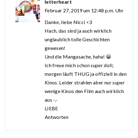
letterheart
Februar 27, 2019 um 12:48 p.m. Uhr
Danke, liebe Nicci <3
Hach, das sind ja auch wirklich
unglaublich tolle Geschichten
gewesen!
Und die Mangasache, haha! 😀
Ich freue mich schon super doll,
morgen läuft THUG ja offiziell in den
Kinos. Leider strahlen aber nur super
wenige Kinos den Film auch wirklich
aus -.-
LIEBE
Antworten