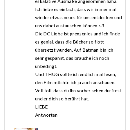
eskalative Ausmaße angenommen haha.
Ich liebe es einfach, dass wir immer mal
wieder etwas neues für uns entdecken und
uns dabei austauschen können <3
Die DC Liebe ist grenzenlos und ich finde
es genial, dass die Bücher so flott
übersetzt wurden. Auf Batman bin ich
sehr gespannt, das brauche ich noch
unbedingt.
Und THUG sollte ich endlich mal lesen,
den Film möchte ich ja auch anschauen.
Voll toll, dass du ihn vorher sehen durftest
und er dich so berührt hat.
LIEBE
Antworten