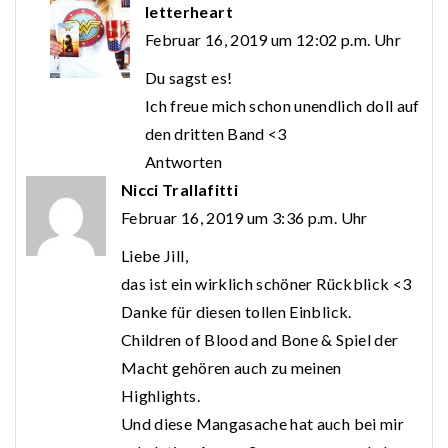
letterheart
Februar 16, 2019 um 12:02 p.m. Uhr
Du sagst es!
Ich freue mich schon unendlich doll auf
den dritten Band <3
Antworten
Nicci Trallafitti
Februar 16, 2019 um 3:36 p.m. Uhr
Liebe Jill,
das ist ein wirklich schöner Rückblick <3
Danke für diesen tollen Einblick.
Children of Blood and Bone & Spiel der
Macht gehören auch zu meinen
Highlights.
Und diese Mangasache hat auch bei mir