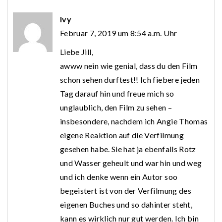
Ivy
Februar 7, 2019 um 8:54 a.m. Uhr
Liebe Jill,
awww nein wie genial, dass du den Film
schon sehen durftest!! Ich fiebere jeden
Tag darauf hin und freue mich so
unglaublich, den Film zu sehen –
insbesondere, nachdem ich Angie Thomas
eigene Reaktion auf die Verfilmung
gesehen habe. Sie hat ja ebenfalls Rotz
und Wasser geheult und war hin und weg
und ich denke wenn ein Autor soo
begeistert ist von der Verfilmung des
eigenen Buches und so dahinter steht,
kann es wirklich nur gut werden. Ich bin